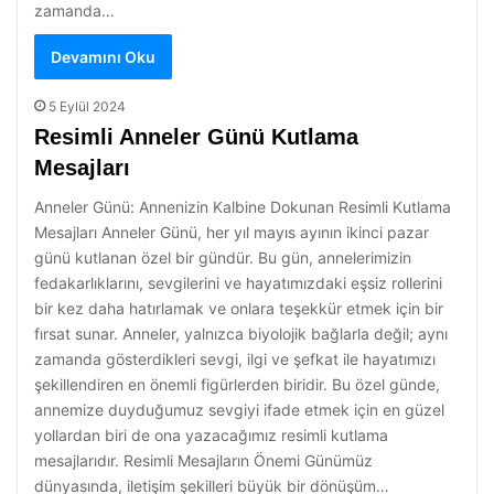
zamanda…
Devamını Oku
5 Eylül 2024
Resimli Anneler Günü Kutlama
Mesajları
Anneler Günü: Annenizin Kalbine Dokunan Resimli Kutlama
Mesajları Anneler Günü, her yıl mayıs ayının ikinci pazar
günü kutlanan özel bir gündür. Bu gün, annelerimizin
fedakarlıklarını, sevgilerini ve hayatımızdaki eşsiz rollerini
bir kez daha hatırlamak ve onlara teşekkür etmek için bir
fırsat sunar. Anneler, yalnızca biyolojik bağlarla değil; aynı
zamanda gösterdikleri sevgi, ilgi ve şefkat ile hayatımızı
şekillendiren en önemli figürlerden biridir. Bu özel günde,
annemize duyduğumuz sevgiyi ifade etmek için en güzel
yollardan biri de ona yazacağımız resimli kutlama
mesajlarıdır. Resimli Mesajların Önemi Günümüz
dünyasında, iletişim şekilleri büyük bir dönüşüm…