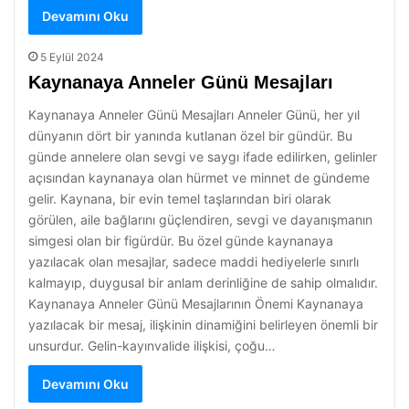
Devamını Oku
5 Eylül 2024
Kaynanaya Anneler Günü Mesajları
Kaynanaya Anneler Günü Mesajları Anneler Günü, her yıl
dünyanın dört bir yanında kutlanan özel bir gündür. Bu
günde annelere olan sevgi ve saygı ifade edilirken, gelinler
açısından kaynanaya olan hürmet ve minnet de gündeme
gelir. Kaynana, bir evin temel taşlarından biri olarak
görülen, aile bağlarını güçlendiren, sevgi ve dayanışmanın
simgesi olan bir figürdür. Bu özel günde kaynanaya
yazılacak olan mesajlar, sadece maddi hediyelerle sınırlı
kalmayıp, duygusal bir anlam derinliğine de sahip olmalıdır.
Kaynanaya Anneler Günü Mesajlarının Önemi Kaynanaya
yazılacak bir mesaj, ilişkinin dinamiğini belirleyen önemli bir
unsurdur. Gelin-kayınvalide ilişkisi, çoğu…
Devamını Oku