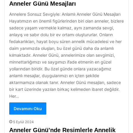
Anneler Günü Mesajları
Annelere Sonsuz Sevgiyle: Anlamlı Anneler Günü Mesajları
Hayatımızın en önemli figürlerinden biri olan anneler, bizlere
sadece yaşam vermekle kalmaz, aynı zamanda sevgi,
anlayış ve sabır dolu bir ev ortamı oluştururlar. Onların
fedakarlıkları, hayat boyu süren annelik mücadelesi ve her
daim yanımızda oluşları, bu özel günü daha da anlamlı
kılmaktadır. Anneler Günü, annelerimize olan sevgimizi,
minnettarlığımızı ve saygımızı ifade etmenin en güzel
yollarından biridir. Bu özel günde onlara yazacağımız
anlamlı mesajlar, duygularımızı en içten şekilde
aktarmamıza olanak tanır. Anneler Günü mesajları, sadece
bir kart üzerinde yazılan birkaç kelimeden ibaret değildir.
Her…
Devamını Oku
5 Eylül 2024
Anneler Günü’nde Resimlerle Annelik