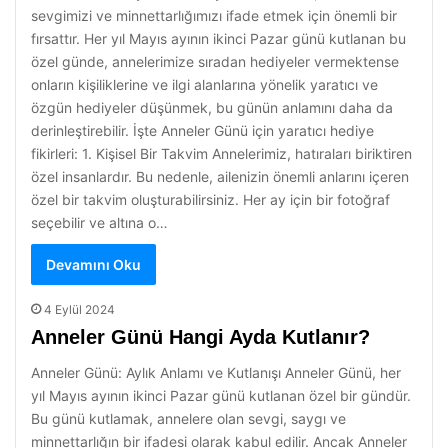
sevgimizi ve minnettarlığımızı ifade etmek için önemli bir
fırsattır. Her yıl Mayıs ayının ikinci Pazar günü kutlanan bu
özel günde, annelerimize sıradan hediyeler vermektense
onların kişiliklerine ve ilgi alanlarına yönelik yaratıcı ve
özgün hediyeler düşünmek, bu günün anlamını daha da
derinleştirebilir. İşte Anneler Günü için yaratıcı hediye
fikirleri: 1. Kişisel Bir Takvim Annelerimiz, hatıraları biriktiren
özel insanlardır. Bu nedenle, ailenizin önemli anlarını içeren
özel bir takvim oluşturabilirsiniz. Her ay için bir fotoğraf
seçebilir ve altına o…
Devamını Oku
4 Eylül 2024
Anneler Günü Hangi Ayda Kutlanır?
Anneler Günü: Aylık Anlamı ve Kutlanışı Anneler Günü, her
yıl Mayıs ayının ikinci Pazar günü kutlanan özel bir gündür.
Bu günü kutlamak, annelere olan sevgi, saygı ve
minnettarlığın bir ifadesi olarak kabul edilir. Ancak Anneler