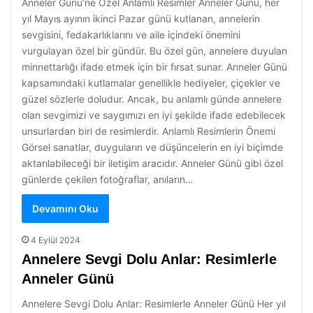
Anneler Günü’ne Özel Anlamlı Resimler Anneler Günü, her
yıl Mayıs ayının ikinci Pazar günü kutlanan, annelerin
sevgisini, fedakarlıklarını ve aile içindeki önemini
vurgulayan özel bir gündür. Bu özel gün, annelere duyulan
minnettarlığı ifade etmek için bir fırsat sunar. Anneler Günü
kapsamındaki kutlamalar genellikle hediyeler, çiçekler ve
güzel sözlerle doludur. Ancak, bu anlamlı günde annelere
olan sevgimizi ve saygımızı en iyi şekilde ifade edebilecek
unsurlardan biri de resimlerdir. Anlamlı Resimlerin Önemi
Görsel sanatlar, duyguların ve düşüncelerin en iyi biçimde
aktarılabileceği bir iletişim aracıdır. Anneler Günü gibi özel
günlerde çekilen fotoğraflar, anıların…
Devamını Oku
4 Eylül 2024
Annelere Sevgi Dolu Anlar: Resimlerle
Anneler Günü
Annelere Sevgi Dolu Anlar: Resimlerle Anneler Günü Her yıl