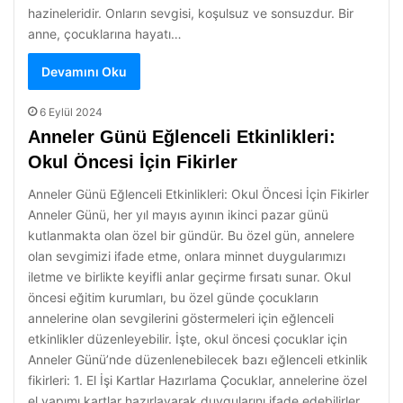
hazineleridir. Onların sevgisi, koşulsuz ve sonsuzdur. Bir
anne, çocuklarına hayatı…
Devamını Oku
6 Eylül 2024
Anneler Günü Eğlenceli Etkinlikleri:
Okul Öncesi İçin Fikirler
Anneler Günü Eğlenceli Etkinlikleri: Okul Öncesi İçin Fikirler
Anneler Günü, her yıl mayıs ayının ikinci pazar günü
kutlanmakta olan özel bir gündür. Bu özel gün, annelere
olan sevgimizi ifade etme, onlara minnet duygularımızı
iletme ve birlikte keyifli anlar geçirme fırsatı sunar. Okul
öncesi eğitim kurumları, bu özel günde çocukların
annelerine olan sevgilerini göstermeleri için eğlenceli
etkinlikler düzenleyebilir. İşte, okul öncesi çocuklar için
Anneler Günü’nde düzenlenebilecek bazı eğlenceli etkinlik
fikirleri: 1. El İşi Kartlar Hazırlama Çocuklar, annelerine özel
el yapımı kartlar hazırlayarak duygularını ifade edebilirler.