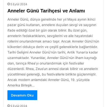
5 Eylül 2024
Anneler Günü Tarihçesi ve Anlamı
Anneler Günü, dünya genelinde her yıl Mayıs ayının ikinci
pazar günü kutlanan, annelere duyulan sevgi ve saygının
ifade edildiği özel bir gün olarak bilinir. Bu özel gün,
annelerin fedakarlıklarını, sevgilerini ve aile hayatındaki
rollerini onurlandırmak amacı taşır. Ancak Anneler Günü’nün
kökenleri oldukça derin ve çeşitli geleneklerle bağlantılıdır.
Tarihi Gelişimi Anneler Günü’nün tarihi, Antik Yunan’a kadar
uzanmaktadır. Yunanlılar, Anneler Günü’nün ilham kaynağı
olan, tanrıça Rhea’yı onurlandırmak için festivaller
düzenlerdi. Rhea, Zeus’un annesi olarak bilinir ve annelerin
yüceltilmesi geleneği, bu festivallerle birlikte güçlenmiştir.
Ancak modern anlamdaki Anneler Günü, 19. yüzyılda
Amerika Birleşik…
Devamını Oku
5 Eylül 2024