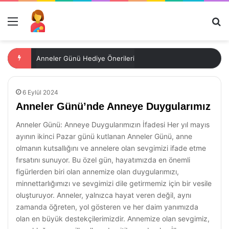
Menü
Ar
Anneler Günü Hediye Önerileri
6 Eylül 2024
Anneler Günü’nde Anneye Duygularımız
Anneler Günü: Anneye Duygularımızın İfadesi Her yıl mayıs
ayının ikinci Pazar günü kutlanan Anneler Günü, anne
olmanın kutsallığını ve annelere olan sevgimizi ifade etme
fırsatını sunuyor. Bu özel gün, hayatımızda en önemli
figürlerden biri olan annemize olan duygularımızı,
minnettarlığımızı ve sevgimizi dile getirmemiz için bir vesile
oluşturuyor. Anneler, yalnızca hayat veren değil, aynı
zamanda öğreten, yol gösteren ve her daim yanımızda
olan en büyük destekçilerimizdir. Annemize olan sevgimiz,