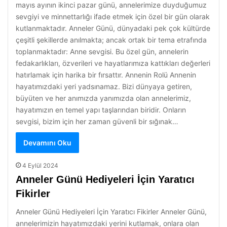
mayıs ayının ikinci pazar günü, annelerimize duyduğumuz
sevgiyi ve minnettarlığı ifade etmek için özel bir gün olarak
kutlanmaktadır. Anneler Günü, dünyadaki pek çok kültürde
çeşitli şekillerde anılmakta; ancak ortak bir tema etrafında
toplanmaktadır: Anne sevgisi. Bu özel gün, annelerin
fedakarlıkları, özverileri ve hayatlarımıza kattıkları değerleri
hatırlamak için harika bir fırsattır. Annenin Rolü Annenin
hayatımızdaki yeri yadsınamaz. Bizi dünyaya getiren,
büyüten ve her anımızda yanımızda olan annelerimiz,
hayatımızın en temel yapı taşlarından biridir. Onların
sevgisi, bizim için her zaman güvenli bir sığınak…
Devamını Oku
4 Eylül 2024
Anneler Günü Hediyeleri İçin Yaratıcı
Fikirler
Anneler Günü Hediyeleri İçin Yaratıcı Fikirler Anneler Günü,
annelerimizin hayatımızdaki yerini kutlamak, onlara olan