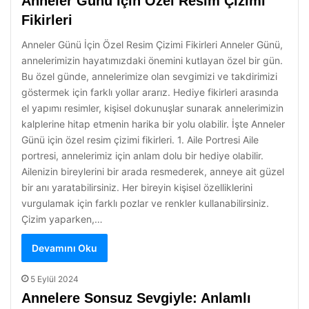
Anneler Günü İçin Özel Resim Çizimi
Fikirleri
Anneler Günü İçin Özel Resim Çizimi Fikirleri Anneler Günü,
annelerimizin hayatımızdaki önemini kutlayan özel bir gün.
Bu özel günde, annelerimize olan sevgimizi ve takdirimizi
göstermek için farklı yollar ararız. Hediye fikirleri arasında
el yapımı resimler, kişisel dokunuşlar sunarak annelerimizin
kalplerine hitap etmenin harika bir yolu olabilir. İşte Anneler
Günü için özel resim çizimi fikirleri. 1. Aile Portresi Aile
portresi, annelerimiz için anlam dolu bir hediye olabilir.
Ailenizin bireylerini bir arada resmederek, anneye ait güzel
bir anı yaratabilirsiniz. Her bireyin kişisel özelliklerini
vurgulamak için farklı pozlar ve renkler kullanabilirsiniz.
Çizim yaparken,…
Devamını Oku
5 Eylül 2024
Annelere Sonsuz Sevgiyle: Anlamlı