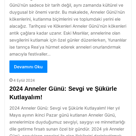
Günü’nün sadece bir tarih değil, aynı zamanda kültürel ve
duygusal bir önemi vardır. Bu makalede, Anneler Günü’nün
kökenlerini, kutlanma biçimlerini ve toplumdaki yerini ele
alacağız. Tarihçesi ve Kökenleri Anneler Günü’nün kökenleri
antik çağlara kadar uzanır. Eski Mısırlılar, annelerine olan
sevgilerini kutlamak için özel günler düzenlerken, Yunanlılar
ise tanrıça Rea’ya hürmet ederek anneleri onurlandırmak
amacıyla festivaller…
Devamını Oku
4 Eylül 2024
2024 Anneler Günü: Sevgi ve Şükürle
Kutlayalım!
2024 Anneler Günü: Sevgi ve Şükürle Kutlayalım! Her yıl
Mayıs ayının ikinci Pazar günü kutlanan Anneler Günü,
annelerimize duyduğumuz sevgiyi, saygıyı ve minnettarlığı
dile getirme fırsatı sunan özel bir gündür. 2024 yılı Anneler
Günü, çocukların anneleri ile olan ilişkilerini derinleştirmek,