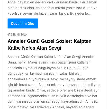
Anne, hayatın en değerli varlıklarından biridir. Her zaman
bize destek olan, en zor anlarımızda yanımızda duran ve
koşulsuz sevgisiyle bizleri saran kişidir. Bu nedenle…
Devamını Oku
6 Eylül 2024
Anneler Günü Güzel Sözler: Kalpten
Kalbe Nefes Alan Sevgi
Anneler Günü: Kalpten Kalbe Nefes Alan Sevgi Anneler
Günü, her yıl Mayıs ayının ikinci pazar günü kutlanan,
annelerin kıymetini vurgulayan özel bir gün. Bu gün,
dünyadaki en kıymetli varlıklarımızdan biri olan
annelerimize duyduğumuz sevgi ve saygıyı ifade etmek
için bir fırsat sunar. Annelerimiz, hayatımızın en önemli yapı
taşlarından biridir. Onlar, sadece birer aile bireyi değil; aynı
zamanda ilk öğretmenimiz, en büyük destekçimiz ve her
daim yanımızda olan en saf sevgi kaynağımızdır. Annelik:
Sonsuz Sevgi ve Fedakarlık Anneler, hayatın en değerli