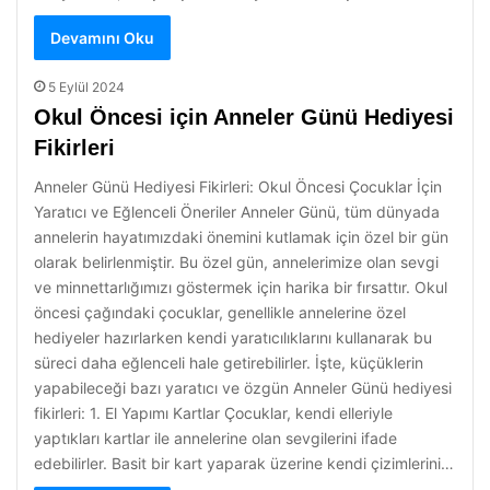
Devamını Oku
5 Eylül 2024
Okul Öncesi için Anneler Günü Hediyesi
Fikirleri
Anneler Günü Hediyesi Fikirleri: Okul Öncesi Çocuklar İçin
Yaratıcı ve Eğlenceli Öneriler Anneler Günü, tüm dünyada
annelerin hayatımızdaki önemini kutlamak için özel bir gün
olarak belirlenmiştir. Bu özel gün, annelerimize olan sevgi
ve minnettarlığımızı göstermek için harika bir fırsattır. Okul
öncesi çağındaki çocuklar, genellikle annelerine özel
hediyeler hazırlarken kendi yaratıcılıklarını kullanarak bu
süreci daha eğlenceli hale getirebilirler. İşte, küçüklerin
yapabileceği bazı yaratıcı ve özgün Anneler Günü hediyesi
fikirleri: 1. El Yapımı Kartlar Çocuklar, kendi elleriyle
yaptıkları kartlar ile annelerine olan sevgilerini ifade
edebilirler. Basit bir kart yaparak üzerine kendi çizimlerini…