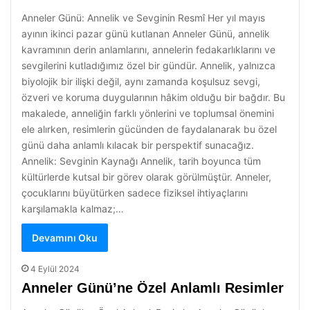
Anneler Günü: Annelik ve Sevginin Resmî Her yıl mayıs
ayının ikinci pazar günü kutlanan Anneler Günü, annelik
kavramının derin anlamlarını, annelerin fedakarlıklarını ve
sevgilerini kutladığımız özel bir gündür. Annelik, yalnızca
biyolojik bir ilişki değil, aynı zamanda koşulsuz sevgi,
özveri ve koruma duygularının hâkim olduğu bir bağdır. Bu
makalede, anneliğin farklı yönlerini ve toplumsal önemini
ele alırken, resimlerin gücünden de faydalanarak bu özel
günü daha anlamlı kılacak bir perspektif sunacağız.
Annelik: Sevginin Kaynağı Annelik, tarih boyunca tüm
kültürlerde kutsal bir görev olarak görülmüştür. Anneler,
çocuklarını büyütürken sadece fiziksel ihtiyaçlarını
karşılamakla kalmaz;…
Devamını Oku
4 Eylül 2024
Anneler Günü’ne Özel Anlamlı Resimler