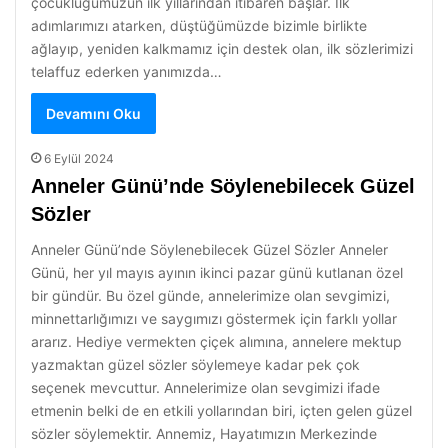
çocukluğumuzun ilk yıllarından itibaren başlar. İlk
adımlarımızı atarken, düştüğümüzde bizimle birlikte
ağlayıp, yeniden kalkmamız için destek olan, ilk sözlerimizi
telaffuz ederken yanımızda…
Devamını Oku
6 Eylül 2024
Anneler Günü’nde Söylenebilecek Güzel
Sözler
Anneler Günü’nde Söylenebilecek Güzel Sözler Anneler
Günü, her yıl mayıs ayının ikinci pazar günü kutlanan özel
bir gündür. Bu özel günde, annelerimize olan sevgimizi,
minnettarlığımızı ve saygımızı göstermek için farklı yollar
ararız. Hediye vermekten çiçek alımına, annelere mektup
yazmaktan güzel sözler söylemeye kadar pek çok
seçenek mevcuttur. Annelerimize olan sevgimizi ifade
etmenin belki de en etkili yollarından biri, içten gelen güzel
sözler söylemektir. Annemiz, Hayatımızın Merkezinde