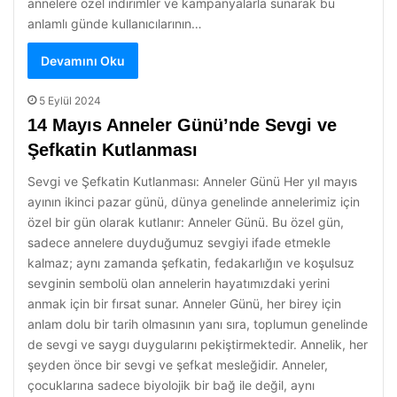
annelere özel indirimler ve kampanyalarla sunarak bu
anlamlı günde kullanıcılarının…
Devamını Oku
5 Eylül 2024
14 Mayıs Anneler Günü’nde Sevgi ve
Şefkatin Kutlanması
Sevgi ve Şefkatin Kutlanması: Anneler Günü Her yıl mayıs
ayının ikinci pazar günü, dünya genelinde annelerimiz için
özel bir gün olarak kutlanır: Anneler Günü. Bu özel gün,
sadece annelere duyduğumuz sevgiyi ifade etmekle
kalmaz; aynı zamanda şefkatin, fedakarlığın ve koşulsuz
sevginin sembolü olan annelerin hayatımızdaki yerini
anmak için bir fırsat sunar. Anneler Günü, her birey için
anlam dolu bir tarih olmasının yanı sıra, toplumun genelinde
de sevgi ve saygı duygularını pekiştirmektedir. Annelik, her
şeyden önce bir sevgi ve şefkat mesleğidir. Anneler,
çocuklarına sadece biyolojik bir bağ ile değil, aynı