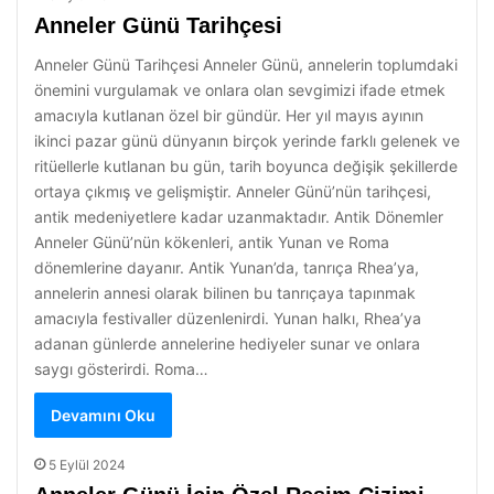
Anneler Günü Tarihçesi
Anneler Günü Tarihçesi Anneler Günü, annelerin toplumdaki
önemini vurgulamak ve onlara olan sevgimizi ifade etmek
amacıyla kutlanan özel bir gündür. Her yıl mayıs ayının
ikinci pazar günü dünyanın birçok yerinde farklı gelenek ve
ritüellerle kutlanan bu gün, tarih boyunca değişik şekillerde
ortaya çıkmış ve gelişmiştir. Anneler Günü’nün tarihçesi,
antik medeniyetlere kadar uzanmaktadır. Antik Dönemler
Anneler Günü’nün kökenleri, antik Yunan ve Roma
dönemlerine dayanır. Antik Yunan’da, tanrıça Rhea’ya,
annelerin annesi olarak bilinen bu tanrıçaya tapınmak
amacıyla festivaller düzenlenirdi. Yunan halkı, Rhea’ya
adanan günlerde annelerine hediyeler sunar ve onlara
saygı gösterirdi. Roma…
Devamını Oku
5 Eylül 2024