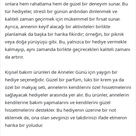
onlara hem rahatlama hem de güzel bir deneyim sunar. Bu
tür hediyeler, stresli bir günün ardından dinlenmek ve
kaliteli zaman geçirmek için mükemmel bir fırsat sunar.
Ayrıca, annenin keyif alacağı bir aktiviteleri birlikte
planlamak da başka bir harika fikirdir; örneğin, bir piknik
veya doğa yürüyüşü gibi. Bu, yalnızca bir hediye vermekle
kalmayıp, aynı zamanda birlikte geçirecekleri kaliteli zamanı
da artırır.
Kişisel bakım ürünleri de Anneler Günü için yaygın bir
hediye seçeneğidir. Güzel bir parfüm, lüks bir krem ya da
özel bir makyaj seti, annelerin kendilerini özel hissetmelerini
sağlayacak hediyeler arasında yer alır. Bu ürünler, annelerin
kendilerine bakım yapmalarını ve kendilerini güzel
hissetmelerini destekler. Bu hediyenin üzerine bir not
eklemek de, ona olan sevginizi ve takdirinizi ifade etmenin
harika bir yoludur.