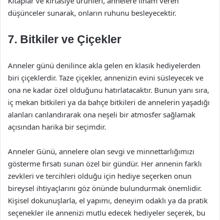
Kitaplar ve kırtasiye ürünleri, annelere ilham veren
düşünceler sunarak, onların ruhunu besleyecektir.
7. Bitkiler ve Çiçekler
Anneler günü denilince akla gelen en klasik hediyelerden
biri çiçeklerdir. Taze çiçekler, annenizin evini süsleyecek ve
ona ne kadar özel olduğunu hatırlatacaktır. Bunun yanı sıra,
iç mekan bitkileri ya da bahçe bitkileri de annelerin yaşadığı
alanları canlandırarak ona neşeli bir atmosfer sağlamak
açısından harika bir seçimdir.
Anneler Günü, annelere olan sevgi ve minnettarlığımızı
gösterme fırsatı sunan özel bir gündür. Her annenin farklı
zevkleri ve tercihleri olduğu için hediye seçerken onun
bireysel ihtiyaçlarını göz önünde bulundurmak önemlidir.
Kişisel dokunuşlarla, el yapımı, deneyim odaklı ya da pratik
seçenekler ile annenizi mutlu edecek hediyeler seçerek, bu