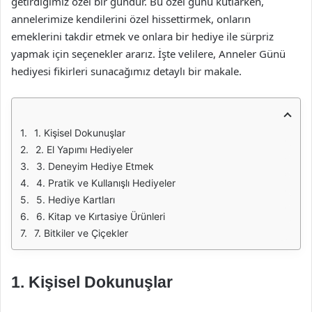
getirdiğimiz özel bir gündür. Bu özel günü kutlarken,
annelerimize kendilerini özel hissettirmek, onların
emeklerini takdir etmek ve onlara bir hediye ile sürpriz
yapmak için seçenekler ararız. İşte velilere, Anneler Günü
hediyesi fikirleri sunacağımız detaylı bir makale.
1. Kişisel Dokunuşlar
2. El Yapımı Hediyeler
3. Deneyim Hediye Etmek
4. Pratik ve Kullanışlı Hediyeler
5. Hediye Kartları
6. Kitap ve Kırtasiye Ürünleri
7. Bitkiler ve Çiçekler
1. Kişisel Dokunuşlar