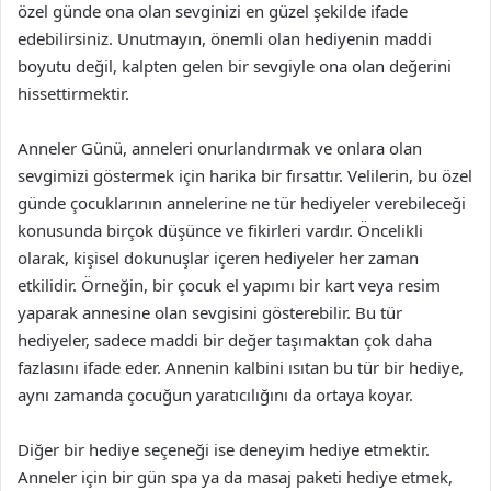
özel günde ona olan sevginizi en güzel şekilde ifade
edebilirsiniz. Unutmayın, önemli olan hediyenin maddi
boyutu değil, kalpten gelen bir sevgiyle ona olan değerini
hissettirmektir.
Anneler Günü, anneleri onurlandırmak ve onlara olan
sevgimizi göstermek için harika bir fırsattır. Velilerin, bu özel
günde çocuklarının annelerine ne tür hediyeler verebileceği
konusunda birçok düşünce ve fikirleri vardır. Öncelikli
olarak, kişisel dokunuşlar içeren hediyeler her zaman
etkilidir. Örneğin, bir çocuk el yapımı bir kart veya resim
yaparak annesine olan sevgisini gösterebilir. Bu tür
hediyeler, sadece maddi bir değer taşımaktan çok daha
fazlasını ifade eder. Annenin kalbini ısıtan bu tür bir hediye,
aynı zamanda çocuğun yaratıcılığını da ortaya koyar.
Diğer bir hediye seçeneği ise deneyim hediye etmektir.
Anneler için bir gün spa ya da masaj paketi hediye etmek,