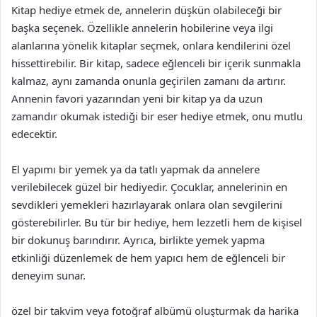
Kitap hediye etmek de, annelerin düşkün olabileceği bir
başka seçenek. Özellikle annelerin hobilerine veya ilgi
alanlarına yönelik kitaplar seçmek, onlara kendilerini özel
hissettirebilir. Bir kitap, sadece eğlenceli bir içerik sunmakla
kalmaz, aynı zamanda onunla geçirilen zamanı da artırır.
Annenin favori yazarından yeni bir kitap ya da uzun
zamandır okumak istediği bir eser hediye etmek, onu mutlu
edecektir.
El yapımı bir yemek ya da tatlı yapmak da annelere
verilebilecek güzel bir hediyedir. Çocuklar, annelerinin en
sevdikleri yemekleri hazırlayarak onlara olan sevgilerini
gösterebilirler. Bu tür bir hediye, hem lezzetli hem de kişisel
bir dokunuş barındırır. Ayrıca, birlikte yemek yapma
etkinliği düzenlemek de hem yapıcı hem de eğlenceli bir
deneyim sunar.
özel bir takvim veya fotoğraf albümü oluşturmak da harika