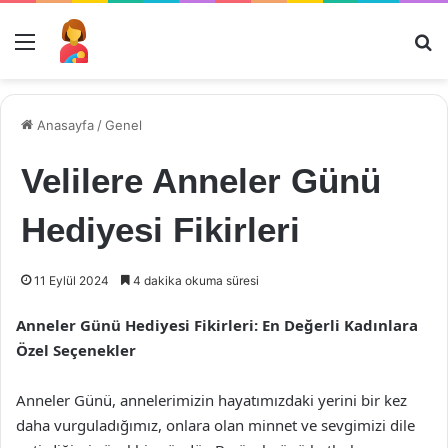
Menü
Ar
Anasayfa
/
Genel
Velilere Anneler Günü
Hediyesi Fikirleri
11 Eylül 2024
4 dakika okuma süresi
Anneler Günü Hediyesi Fikirleri: En Değerli Kadınlara
Özel Seçenekler
Anneler Günü, annelerimizin hayatımızdaki yerini bir kez
daha vurguladığımız, onlara olan minnet ve sevgimizi dile