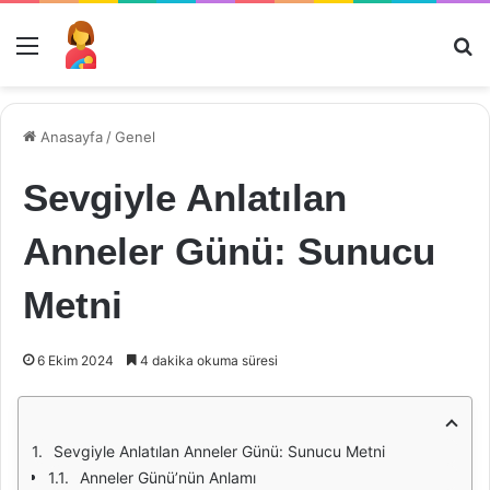
Menü
Ar
Anasayfa
/
Genel
Sevgiyle Anlatılan
Anneler Günü: Sunucu
Metni
6 Ekim 2024
4 dakika okuma süresi
Sevgiyle Anlatılan Anneler Günü: Sunucu Metni
Anneler Günü’nün Anlamı