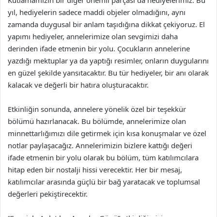
Kutlamamızın bir diğer önemli parçası da hediyelerimiz. Bu
yıl, hediyelerin sadece maddi objeler olmadığını, aynı
zamanda duygusal bir anlam taşıdığına dikkat çekiyoruz. El
yapımı hediyeler, annelerimize olan sevgimizi daha
derinden ifade etmenin bir yolu. Çocukların annelerine
yazdığı mektuplar ya da yaptığı resimler, onların duygularını
en güzel şekilde yansıtacaktır. Bu tür hediyeler, bir anı olarak
kalacak ve değerli bir hatıra oluşturacaktır.
Etkinliğin sonunda, annelere yönelik özel bir teşekkür
bölümü hazırlanacak. Bu bölümde, annelerimize olan
minnettarlığımızı dile getirmek için kısa konuşmalar ve özel
notlar paylaşacağız. Annelerimizin bizlere kattığı değeri
ifade etmenin bir yolu olarak bu bölüm, tüm katılımcılara
hitap eden bir nostalji hissi verecektir. Her bir mesaj,
katılımcılar arasında güçlü bir bağ yaratacak ve toplumsal
değerleri pekiştirecektir.