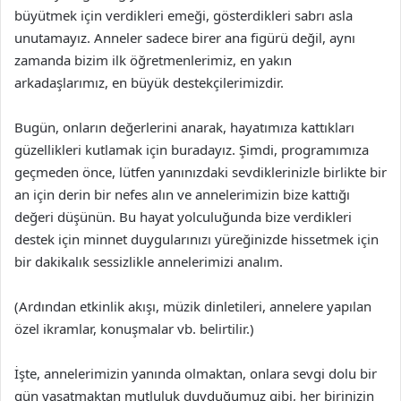
büyütmek için verdikleri emeği, gösterdikleri sabrı asla
unutamayız. Anneler sadece birer ana figürü değil, aynı
zamanda bizim ilk öğretmenlerimiz, en yakın
arkadaşlarımız, en büyük destekçilerimizdir.
Bugün, onların değerlerini anarak, hayatımıza kattıkları
güzellikleri kutlamak için buradayız. Şimdi, programımıza
geçmeden önce, lütfen yanınızdaki sevdiklerinizle birlikte bir
an için derin bir nefes alın ve annelerimizin bize kattığı
değeri düşünün. Bu hayat yolculuğunda bize verdikleri
destek için minnet duygularınızı yüreğinizde hissetmek için
bir dakikalık sessizlikle annelerimizi analım.
(Ardından etkinlik akışı, müzik dinletileri, annelere yapılan
özel ikramlar, konuşmalar vb. belirtilir.)
İşte, annelerimizin yanında olmaktan, onlara sevgi dolu bir
gün yaşatmaktan mutluluk duyduğumuz gibi, her birinizin