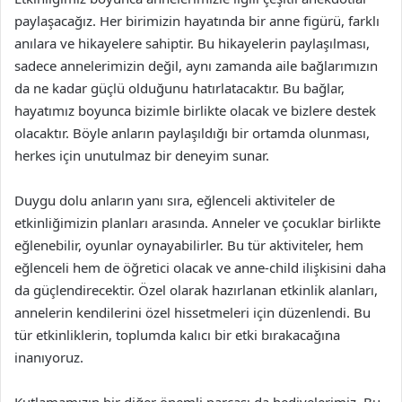
paylaşacağız. Her birimizin hayatında bir anne figürü, farklı
anılara ve hikayelere sahiptir. Bu hikayelerin paylaşılması,
sadece annelerimizin değil, aynı zamanda aile bağlarımızın
da ne kadar güçlü olduğunu hatırlatacaktır. Bu bağlar,
hayatımız boyunca bizimle birlikte olacak ve bizlere destek
olacaktır. Böyle anların paylaşıldığı bir ortamda olunması,
herkes için unutulmaz bir deneyim sunar.
Duygu dolu anların yanı sıra, eğlenceli aktiviteler de
etkinliğimizin planları arasında. Anneler ve çocuklar birlikte
eğlenebilir, oyunlar oynayabilirler. Bu tür aktiviteler, hem
eğlenceli hem de öğretici olacak ve anne-child ilişkisini daha
da güçlendirecektir. Özel olarak hazırlanan etkinlik alanları,
annelerin kendilerini özel hissetmeleri için düzenlendi. Bu
tür etkinliklerin, toplumda kalıcı bir etki bırakacağına
inanıyoruz.