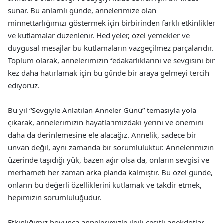
sunar. Bu anlamlı günde, annelerimize olan
minnettarlığımızı göstermek için birbirinden farklı etkinlikler
ve kutlamalar düzenlenir. Hediyeler, özel yemekler ve
duygusal mesajlar bu kutlamaların vazgeçilmez parçalarıdır.
Toplum olarak, annelerimizin fedakarlıklarını ve sevgisini bir
kez daha hatırlamak için bu günde bir araya gelmeyi tercih
ediyoruz.
Bu yıl “Sevgiyle Anlatılan Anneler Günü” temasıyla yola
çıkarak, annelerimizin hayatlarımızdaki yerini ve önemini
daha da derinlemesine ele alacağız. Annelik, sadece bir
unvan değil, aynı zamanda bir sorumluluktur. Annelerimizin
üzerinde taşıdığı yük, bazen ağır olsa da, onların sevgisi ve
merhameti her zaman arka planda kalmıştır. Bu özel günde,
onların bu değerli özelliklerini kutlamak ve takdir etmek,
hepimizin sorumluluğudur.
Etkinliğimiz boyunca annelerimizle ilgili çeşitli anekdotlar