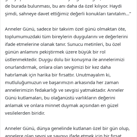
de burada bulunması, bu anı daha da özel kılıyor. Haydi
şimdi, sahneye davet ettiğimiz değerli konukları tanıtalım…”
Anneler Günü, sadece bir takvim özel günü olmaktan öte,
toplumumuzdaki tüm bireylerin duygularını ve değerlerini
ifade etmelerine olanak tanır. Sunucu metinleri, bu özel
günün anlamını pekiştirmek üzere büyük bir rol
üstlenmektedir. Duygu dolu bir konuşma ile annelerimizi
onurlandırmak, onlara olan sevgimizi bir kez daha
hatırlamak için harika bir fırsattır. Unutmayalım ki,
mutluluğumuzun ve başarımızın arkasında her zaman
annelerimizin fedakarlığı ve sevgisi yatmaktadır. Anneler
Günü kutlamaları, bu olağanüstü varlıkların değerini
anlamak ve onlara minnet duymak açısından en güzel
vesilelerden biridir.
Anneler Günü, dünya genelinde kutlanan özel bir gün olup,
annelere olan sevgi ve saygıyı ifade etmek için bir fırsat