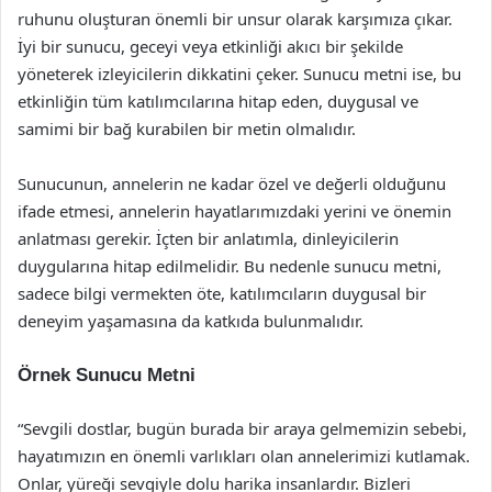
ruhunu oluşturan önemli bir unsur olarak karşımıza çıkar.
İyi bir sunucu, geceyi veya etkinliği akıcı bir şekilde
yöneterek izleyicilerin dikkatini çeker. Sunucu metni ise, bu
etkinliğin tüm katılımcılarına hitap eden, duygusal ve
samimi bir bağ kurabilen bir metin olmalıdır.
Sunucunun, annelerin ne kadar özel ve değerli olduğunu
ifade etmesi, annelerin hayatlarımızdaki yerini ve önemin
anlatması gerekir. İçten bir anlatımla, dinleyicilerin
duygularına hitap edilmelidir. Bu nedenle sunucu metni,
sadece bilgi vermekten öte, katılımcıların duygusal bir
deneyim yaşamasına da katkıda bulunmalıdır.
Örnek Sunucu Metni
“Sevgili dostlar, bugün burada bir araya gelmemizin sebebi,
hayatımızın en önemli varlıkları olan annelerimizi kutlamak.
Onlar, yüreği sevgiyle dolu harika insanlardır. Bizleri