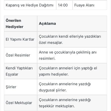
Kapanış ve Hediye Dağıtımı
14:00
Fuaye Alanı
Önerilen
Açıklama
Hediyeler
Çocukların kendi elleriyle yazdıkları
El Yapımı Kartlar
özel mesajlar.
Anne ve çocuklarıyla çekilmiş anı
Özel Resimler
resimleri.
Kendi Yaptıkları
Çocukların anneleri için yaptığı el
Eşyalar
yapımı hediyeler.
Çocukların annelerine yazdığı
Şiirler
duygusal şiirler.
Çocukların annelerine yazdığı
Özel Mektuplar
teşekkür mektupları.