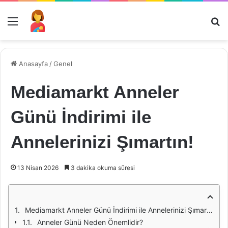
Menü
Ar
Anasayfa
/
Genel
Mediamarkt Anneler
Günü İndirimi ile
Annelerinizi Şımartın!
13 Nisan 2026
3 dakika okuma süresi
Mediamarkt Anneler Günü İndirimi ile Annelerinizi Şımartın!
Anneler Günü Neden Önemlidir?