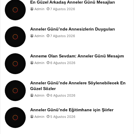
En Güzel Arkadaş Anneler Günü Mesajları
Admin
7 Ağustos 2026
Anneler Günü’nde Annesizlerin Duyguları
Admin
7 Ağustos 2026
Anneme Olan Sevdam: Anneler Günü Mesajım
Admin
6 Ağustos 2026
Anneler Günü’nde Annelere Söylenebilecek En
Güzel Sözler
Admin
6 Ağustos 2026
Anneler Günü’nde Eğitimhane için Şiirler
Admin
5 Ağustos 2026