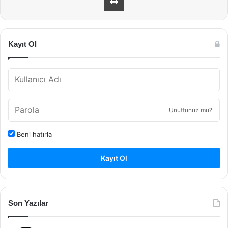
Kayıt Ol
Unuttunuz mu?
Beni hatırla
Kayıt Ol
Son Yazılar