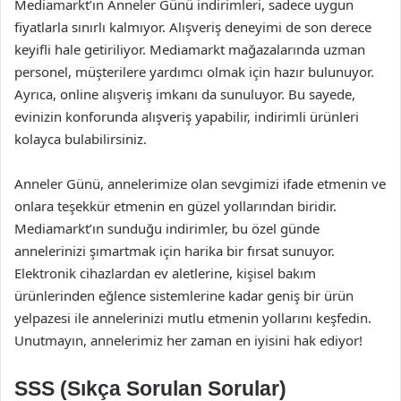
Mediamarkt’ın Anneler Günü indirimleri, sadece uygun
fiyatlarla sınırlı kalmıyor. Alışveriş deneyimi de son derece
keyifli hale getiriliyor. Mediamarkt mağazalarında uzman
personel, müşterilere yardımcı olmak için hazır bulunuyor.
Ayrıca, online alışveriş imkanı da sunuluyor. Bu sayede,
evinizin konforunda alışveriş yapabilir, indirimli ürünleri
kolayca bulabilirsiniz.
Anneler Günü, annelerimize olan sevgimizi ifade etmenin ve
onlara teşekkür etmenin en güzel yollarından biridir.
Mediamarkt’ın sunduğu indirimler, bu özel günde
annelerinizi şımartmak için harika bir fırsat sunuyor.
Elektronik cihazlardan ev aletlerine, kişisel bakım
ürünlerinden eğlence sistemlerine kadar geniş bir ürün
yelpazesi ile annelerinizi mutlu etmenin yollarını keşfedin.
Unutmayın, annelerimiz her zaman en iyisini hak ediyor!
SSS (Sıkça Sorulan Sorular)