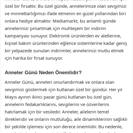
özel bir fırsattır. Bu özel günde, annelerimize olan sevgimizi
ve minnettarlığımızı ifade etmenin en güzel yollarından biri
onlara hediye almaktır. Mediamarkt, bu anlamlı günde
annelerinizi şımartmak için muhteşem bir indirim
kampanyası sunuyor. Elektronik ürünlerden ev aletlerine,
kişisel bakım ürünlerinden eğlence sistemlerine kadar geniş
bir yelpazede sunulan indirimler, annelerinizi mutlu etmek
için harika bir fırsat sunuyor.
Anneler Günü Neden Önemlidir?
Anneler Günü, anneleri onurlandırmak ve onlara olan
sevgimizi göstermek için kutlanan özel bir gündür. Her yıl
Mayıs ayının ikinci pazar günü kutlanan bu özel gün,
annelerin fedakarlıklarını, sevgilerini ve özverilerini
hatırlamak için bir vesiledir. Anneler, ailelerin temel
direkleridir ve onların mutluluğu, aile dinamiklerinin sağlıklı
bir şekilde işlemesi için son derece önemlidir. Bu nedenle,