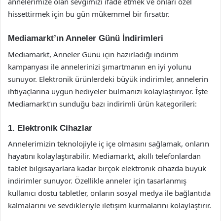
annelerimize olan sevgimizi ifade etmek ve onları özel
hissettirmek için bu gün mükemmel bir fırsattır.
Mediamarkt’ın Anneler Günü İndirimleri
Mediamarkt, Anneler Günü için hazırladığı indirim
kampanyası ile annelerinizi şımartmanın en iyi yolunu
sunuyor. Elektronik ürünlerdeki büyük indirimler, annelerin
ihtiyaçlarına uygun hediyeler bulmanızı kolaylaştırıyor. İşte
Mediamarkt’ın sunduğu bazı indirimli ürün kategorileri:
1. Elektronik Cihazlar
Annelerimizin teknolojiyle iç içe olmasını sağlamak, onların
hayatını kolaylaştırabilir. Mediamarkt, akıllı telefonlardan
tablet bilgisayarlara kadar birçok elektronik cihazda büyük
indirimler sunuyor. Özellikle anneler için tasarlanmış
kullanıcı dostu tabletler, onların sosyal medya ile bağlantıda
kalmalarını ve sevdikleriyle iletişim kurmalarını kolaylaştırır.