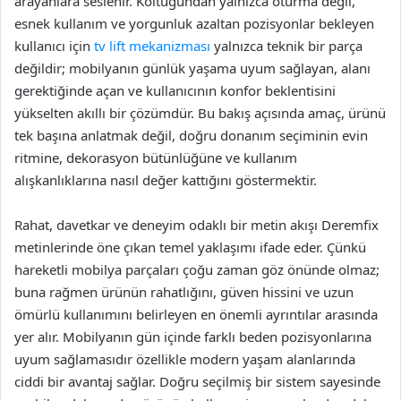
arayanlara seslenir. Koltuğundan yalnızca oturma değil,
esnek kullanım ve yorgunluk azaltan pozisyonlar bekleyen
kullanıcı için
tv lift mekanizması
yalnızca teknik bir parça
değildir; mobilyanın günlük yaşama uyum sağlayan, alanı
gerektiğinde açan ve kullanıcının konfor beklentisini
yükselten akıllı bir çözümdür. Bu bakış açısında amaç, ürünü
tek başına anlatmak değil, doğru donanım seçiminin evin
ritmine, dekorasyon bütünlüğüne ve kullanım
alışkanlıklarına nasıl değer kattığını göstermektir.
Rahat, davetkar ve deneyim odaklı bir metin akışı Deremfix
metinlerinde öne çıkan temel yaklaşımı ifade eder. Çünkü
hareketli mobilya parçaları çoğu zaman göz önünde olmaz;
buna rağmen ürünün rahatlığını, güven hissini ve uzun
ömürlü kullanımını belirleyen en önemli ayrıntılar arasında
yer alır. Mobilyanın gün içinde farklı beden pozisyonlarına
uyum sağlamasıdır özellikle modern yaşam alanlarında
ciddi bir avantaj sağlar. Doğru seçilmiş bir sistem sayesinde