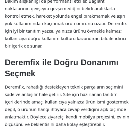
Bakım alışkanlığı da performansı etkiler. Bağlantı
noktalarının gevşeyip gevşemediğini belirli aralıklarla
kontrol etmek, hareket yolunda engel bırakmamak ve aşırı
yük kullanımından kaçınmak ürün ömrünü uzatır. Deremfix
için iyi bir tanıtım yazısı, yalnızca ürünü övmekle kalmaz;
kullanıcıya doğru kullanım kültürü kazandıran bilgilendirici
bir içerik de sunar.
Deremfix ile Doğru Donanımı
Seçmek
Deremfix, rahatlığı destekleyen teknik parçaların seçimini
sade ve anlaşılır hale getirir. Site için hazırlanan tanıtım
içeriklerinde amaç, kullanıcıya yalnızca ürün ismi göstermek
değil, o ürünün hangi ihtiyaca cevap verdiğini açık biçimde
anlatmaktır. Böylece ziyaretçi kendi mobilya projesini, evinin
ölçüsünü ve beklentisini daha kolay eşleştirebilir.