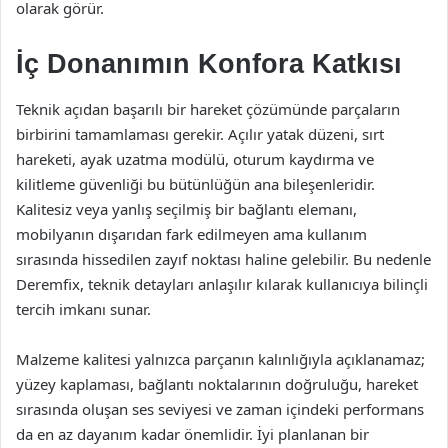
olarak görür.
İç Donanımın Konfora Katkısı
Teknik açıdan başarılı bir hareket çözümünde parçaların
birbirini tamamlaması gerekir. Açılır yatak düzeni, sırt
hareketi, ayak uzatma modülü, oturum kaydırma ve
kilitleme güvenliği bu bütünlüğün ana bileşenleridir.
Kalitesiz veya yanlış seçilmiş bir bağlantı elemanı,
mobilyanın dışarıdan fark edilmeyen ama kullanım
sırasında hissedilen zayıf noktası haline gelebilir. Bu nedenle
Deremfix, teknik detayları anlaşılır kılarak kullanıcıya bilinçli
tercih imkanı sunar.
Malzeme kalitesi yalnızca parçanın kalınlığıyla açıklanamaz;
yüzey kaplaması, bağlantı noktalarının doğruluğu, hareket
sırasında oluşan ses seviyesi ve zaman içindeki performans
da en az dayanım kadar önemlidir. İyi planlanan bir