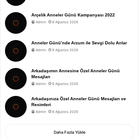
Arçelik Anneler Günü Kampanyası 2022
Admin
9 Ağustos 2026
Anneler Günü’nde Arzum ile Sevgi Dolu Anlar
Admin
9 Ağustos 2026
Arkadaşımın Annesine Özel Anneler Günü
Mesajları
Admin
8 Ağustos 2026
Arkadaşınıza Özel Anneler Günü Mesajları ve
Resimleri
Admin
8 Ağustos 2026
Daha Fazla Yükle