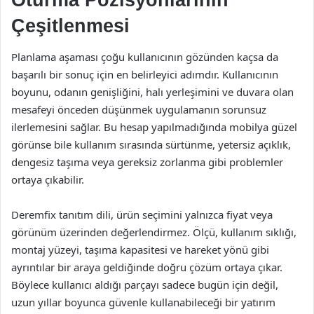
Çeşitlenmesi
Planlama aşaması çoğu kullanıcının gözünden kaçsa da
başarılı bir sonuç için en belirleyici adımdır. Kullanıcının
boyunu, odanın genişliğini, halı yerleşimini ve duvara olan
mesafeyi önceden düşünmek uygulamanın sorunsuz
ilerlemesini sağlar. Bu hesap yapılmadığında mobilya güzel
görünse bile kullanım sırasında sürtünme, yetersiz açıklık,
dengesiz taşıma veya gereksiz zorlanma gibi problemler
ortaya çıkabilir.
Deremfix tanıtım dili, ürün seçimini yalnızca fiyat veya
görünüm üzerinden değerlendirmez. Ölçü, kullanım sıklığı,
montaj yüzeyi, taşıma kapasitesi ve hareket yönü gibi
ayrıntılar bir araya geldiğinde doğru çözüm ortaya çıkar.
Böylece kullanıcı aldığı parçayı sadece bugün için değil,
uzun yıllar boyunca güvenle kullanabileceği bir yatırım