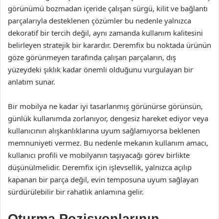
görünümü bozmadan içeride çalışan sürgü, kilit ve bağlantı
parçalarıyla desteklenen çözümler bu nedenle yalnızca
dekoratif bir tercih değil, aynı zamanda kullanım kalitesini
belirleyen stratejik bir karardır. Deremfix bu noktada ürünün
göze görünmeyen tarafında çalışan parçaların, dış
yüzeydeki şıklık kadar önemli olduğunu vurgulayan bir
anlatım sunar.
Bir mobilya ne kadar iyi tasarlanmış görünürse görünsün,
günlük kullanımda zorlanıyor, dengesiz hareket ediyor veya
kullanıcının alışkanlıklarına uyum sağlamıyorsa beklenen
memnuniyeti vermez. Bu nedenle mekanın kullanım amacı,
kullanıcı profili ve mobilyanın taşıyacağı görev birlikte
düşünülmelidir. Deremfix için işlevsellik, yalnızca açılıp
kapanan bir parça değil, evin temposuna uyum sağlayan
sürdürülebilir bir rahatlık anlamına gelir.
Oturma Pozisyonlarının