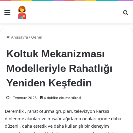
Menü
Ar
Anasayfa
/
Genel
Koltuk Mekanizması
Modelleriyle Rahatlığı
Yeniden Keşfedin
1 Temmuz 2026
4 dakika okuma süresi
Deremfix , rahat oturma grupları, televizyon karşısı
dinlenme alanları ve misafir ağırlama odaları içinde daha
düzenli, daha estetik ve daha kullanışlı bir deneyim