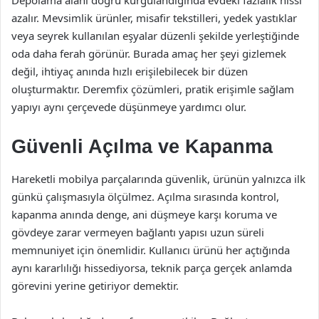
Depolama alanı doğru kurgulandığında evdeki fazlalık hissi
azalır. Mevsimlik ürünler, misafir tekstilleri, yedek yastıklar
veya seyrek kullanılan eşyalar düzenli şekilde yerleştiğinde
oda daha ferah görünür. Burada amaç her şeyi gizlemek
değil, ihtiyaç anında hızlı erişilebilecek bir düzen
oluşturmaktır. Deremfix çözümleri, pratik erişimle sağlam
yapıyı aynı çerçevede düşünmeye yardımcı olur.
Güvenli Açılma ve Kapanma
Hareketli mobilya parçalarında güvenlik, ürünün yalnızca ilk
günkü çalışmasıyla ölçülmez. Açılma sırasında kontrol,
kapanma anında denge, ani düşmeye karşı koruma ve
gövdeye zarar vermeyen bağlantı yapısı uzun süreli
memnuniyet için önemlidir. Kullanıcı ürünü her açtığında
aynı kararlılığı hissediyorsa, teknik parça gerçek anlamda
görevini yerine getiriyor demektir.