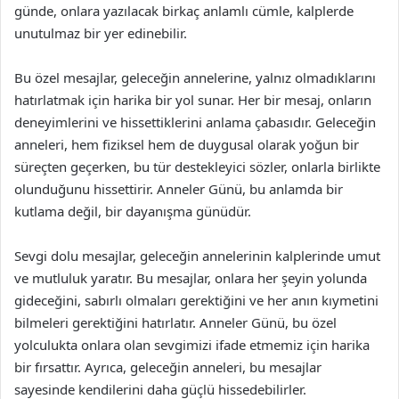
günde, onlara yazılacak birkaç anlamlı cümle, kalplerde
unutulmaz bir yer edinebilir.
Bu özel mesajlar, geleceğin annelerine, yalnız olmadıklarını
hatırlatmak için harika bir yol sunar. Her bir mesaj, onların
deneyimlerini ve hissettiklerini anlama çabasıdır. Geleceğin
anneleri, hem fiziksel hem de duygusal olarak yoğun bir
süreçten geçerken, bu tür destekleyici sözler, onlarla birlikte
olunduğunu hissettirir. Anneler Günü, bu anlamda bir
kutlama değil, bir dayanışma günüdür.
Sevgi dolu mesajlar, geleceğin annelerinin kalplerinde umut
ve mutluluk yaratır. Bu mesajlar, onlara her şeyin yolunda
gideceğini, sabırlı olmaları gerektiğini ve her anın kıymetini
bilmeleri gerektiğini hatırlatır. Anneler Günü, bu özel
yolculukta onlara olan sevgimizi ifade etmemiz için harika
bir fırsattır. Ayrıca, geleceğin anneleri, bu mesajlar
sayesinde kendilerini daha güçlü hissedebilirler.