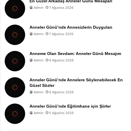
En Güzel Arkadaş Anneler Günü Mesajları
Admin
7 Ağustos 2026
Anneler Günü’nde Annesizlerin Duyguları
Admin
7 Ağustos 2026
Anneme Olan Sevdam: Anneler Günü Mesajım
Admin
6 Ağustos 2026
Anneler Günü’nde Annelere Söylenebilecek En
Güzel Sözler
Admin
6 Ağustos 2026
Anneler Günü’nde Eğitimhane için Şiirler
Admin
5 Ağustos 2026