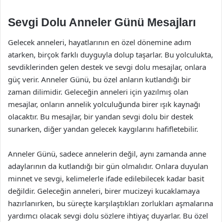
Sevgi Dolu Anneler Günü Mesajları
Gelecek anneleri, hayatlarının en özel dönemine adım
atarken, birçok farklı duyguyla dolup taşarlar. Bu yolculukta,
sevdiklerinden gelen destek ve sevgi dolu mesajlar, onlara
güç verir. Anneler Günü, bu özel anların kutlandığı bir
zaman dilimidir. Geleceğin anneleri için yazılmış olan
mesajlar, onların annelik yolculuğunda birer ışık kaynağı
olacaktır. Bu mesajlar, bir yandan sevgi dolu bir destek
sunarken, diğer yandan gelecek kaygılarını hafifletebilir.
Anneler Günü, sadece annelerin değil, aynı zamanda anne
adaylarının da kutlandığı bir gün olmalıdır. Onlara duyulan
minnet ve sevgi, kelimelerle ifade edilebilecek kadar basit
değildir. Geleceğin anneleri, birer mucizeyi kucaklamaya
hazırlanırken, bu süreçte karşılaştıkları zorlukları aşmalarına
yardımcı olacak sevgi dolu sözlere ihtiyaç duyarlar. Bu özel