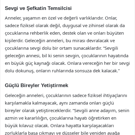
Sevgi ve Şefkatin Temsilcisi
Anneler, yaşamın en özel ve değerli varlıklarıdır. Onlar,
sadece fiziksel olarak değil, duygusal ve zihinsel olarak da
çocuklarına rehberlik eden, destek olan ve onları büyüten
kişilerdir. Geleceğin anneleri, bu mirası devralacak ve
çocuklarına sevgi dolu bir ortam sunacaklardır. “Sevgili
geleceğin annesi, bil ki senin sevgin, çocuklarının hayatında
en büyük güç kaynağı olacak. Onlara vereceğin her bir sevgi
dolu dokunuş, onların ruhlarında sonsuza dek kalacak.”
Güçlü Bireyler Yetiştirmek
Geleceğin anneleri, çocuklarının sadece fiziksel ihtiyaçlarını
karşılamakla kalmayacak, aynı zamanda onları güçlü
bireyler olarak yetiştireceklerdir. “Sevgili anne adayım, senin
azmin ve kararlılığın, çocuklarına hayatı öğretirken en
büyük kılavuz olacak. Onlara hayatta karşılaşacakları
zorluklarla başa çıkmayı ve düşseler bile yeniden ayağa