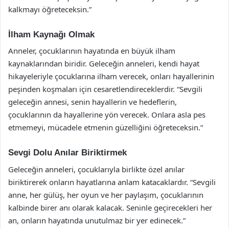
kalkmayı öğreteceksin.”
İlham Kaynağı Olmak
Anneler, çocuklarının hayatında en büyük ilham
kaynaklarından biridir. Geleceğin anneleri, kendi hayat
hikayeleriyle çocuklarına ilham verecek, onları hayallerinin
peşinden koşmaları için cesaretlendireceklerdir. “Sevgili
geleceğin annesi, senin hayallerin ve hedeflerin,
çocuklarının da hayallerine yön verecek. Onlara asla pes
etmemeyi, mücadele etmenin güzelliğini öğreteceksin.”
Sevgi Dolu Anılar Biriktirmek
Geleceğin anneleri, çocuklarıyla birlikte özel anılar
biriktirerek onların hayatlarına anlam katacaklardır. “Sevgili
anne, her gülüş, her oyun ve her paylaşım, çocuklarının
kalbinde birer anı olarak kalacak. Seninle geçirecekleri her
an, onların hayatında unutulmaz bir yer edinecek.”