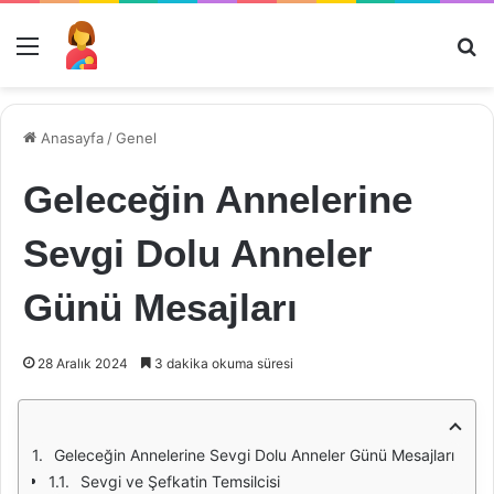
Menü
Ar
Anasayfa
/
Genel
Geleceğin Annelerine
Sevgi Dolu Anneler
Günü Mesajları
28 Aralık 2024
3 dakika okuma süresi
Geleceğin Annelerine Sevgi Dolu Anneler Günü Mesajları
Sevgi ve Şefkatin Temsilcisi