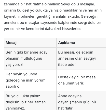
zamanda bir hatırlatma olmalıdır. Sevgi dolu mesajlar,
onların bu özel yolculukta yalnız olmadıklarını ve her anın
kıymetini bilmeleri gerektiğini anlatmaktadır. Geleceğin
anneleri, bu mesajlar sayesinde kalplerinde sevgi dolu bir
yer edinir ve kendilerini daha özel hissederler.
Mesaj
Açıklama
Senin gibi bir anne adayı
Bu mesaj, geleceğin
olmanın mutluluğunu
annesine olan sevgiyi
yaşıyoruz!
ifade eder.
Her şeyin yolunda
Destekleyici bir mesaj,
gideceğine inanıyorum,
ona umut verir.
sabırlı ol!
Bu yolculukta yalnız
Anne adayına
değilsin, biz her zaman
dayanışmanın gücünü
yanındayız.
hatırlatır.