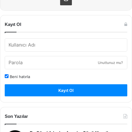
Kayıt Ol
Unuttunuz mu?
Beni hatırla
Kayıt Ol
Son Yazılar