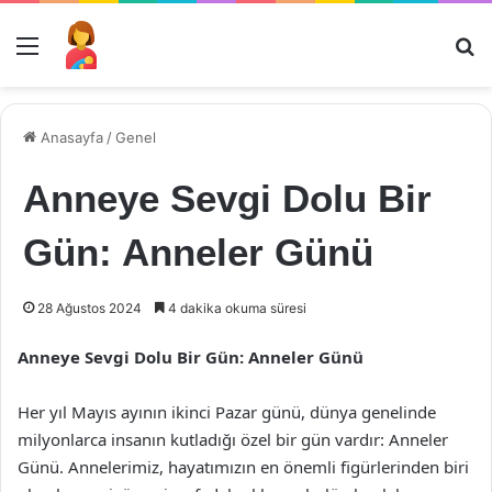
Menü
Ar
Anasayfa
/
Genel
Anneye Sevgi Dolu Bir
Gün: Anneler Günü
28 Ağustos 2024
4 dakika okuma süresi
Anneye Sevgi Dolu Bir Gün: Anneler Günü
Her yıl Mayıs ayının ikinci Pazar günü, dünya genelinde
milyonlarca insanın kutladığı özel bir gün vardır: Anneler
Günü. Annelerimiz, hayatımızın en önemli figürlerinden biri