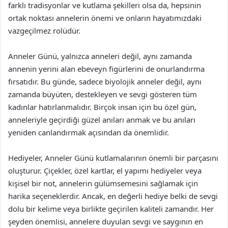
farklı tradisyonlar ve kutlama şekilleri olsa da, hepsinin
ortak noktası annelerin önemi ve onların hayatımızdaki
vazgeçilmez rolüdür.
Anneler Günü, yalnızca anneleri değil, aynı zamanda
annenin yerini alan ebeveyn figürlerini de onurlandırma
fırsatıdır. Bu günde, sadece biyolojik anneler değil, aynı
zamanda büyüten, destekleyen ve sevgi gösteren tüm
kadınlar hatırlanmalıdır. Birçok insan için bu özel gün,
anneleriyle geçirdiği güzel anıları anmak ve bu anıları
yeniden canlandırmak açısından da önemlidir.
Hediyeler, Anneler Günü kutlamalarının önemli bir parçasını
oluşturur. Çiçekler, özel kartlar, el yapımı hediyeler veya
kişisel bir not, annelerin gülümsemesini sağlamak için
harika seçeneklerdir. Ancak, en değerli hediye belki de sevgi
dolu bir kelime veya birlikte geçirilen kaliteli zamandır. Her
şeyden önemlisi, annelere duyulan sevgi ve saygının en