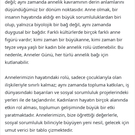
değil; aynı zamanda annelik kavramının derin anlamlarını
düşündüğümüz bir dönüm noktasıdır. Anne olmak, bir
insanın hayatında aldığı en büyük sorumluluklardan biri
olup, yalnızca biyolojik bir bağ değil, aynı zamanda
duygusal bir bağdır. Farklı kültürlerde birçok farklı anne
figürü vardır; kimi zaman bir büyükanne, kimi zaman bir
teyze veya yaşlı bir kadın bile annelik rolü üstlenebilir. Bu
nedenle, Anneler Günü, her türlü annelik bağı için
kutlanabilir.
Annelerimizin hayatındaki rolü, sadece çocuklarıyla olan
ilişkileriyle sınırlı kalmaz; aynı zamanda topluma katkıları, iş
dünyasındaki başarıları ve sosyal sorumluluk projelerindeki
yerleri ile de taçlandırılır. Kadınların hayatın birçok alanında
etkin rol alması, toplumun gelişiminde büyük bir etki
yaratmaktadır. Annelerimizin, bize öğrettiği değerlerle,
sosyal sorumluluk bilinciyle büyüyen yeni nesil, gelecek için
umut verici bir tablo çizmektedir.