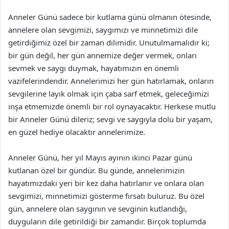
Anneler Günü sadece bir kutlama günü olmanın ötesinde,
annelere olan sevgimizi, saygımızı ve minnetimizi dile
getirdiğimiz özel bir zaman dilimidir. Unutulmamalıdır ki;
bir gün değil, her gün annemize değer vermek, onları
sevmek ve saygı duymak, hayatımızın en önemli
vazifelerindendir. Annelerimizi her gün hatırlamak, onların
sevgilerine layık olmak için çaba sarf etmek, geleceğimizi
inşa etmemizde önemli bir rol oynayacaktır. Herkese mutlu
bir Anneler Günü dileriz; sevgi ve saygıyla dolu bir yaşam,
en güzel hediye olacaktır annelerimize.
Anneler Günü, her yıl Mayıs ayının ikinci Pazar günü
kutlanan özel bir gündür. Bu günde, annelerimizin
hayatımızdaki yeri bir kez daha hatırlanır ve onlara olan
sevgimizi, minnetimizi gösterme fırsatı buluruz. Bu özel
gün, annelere olan saygının ve sevginin kutlandığı,
duyguların dile getirildiği bir zamandır. Birçok toplumda