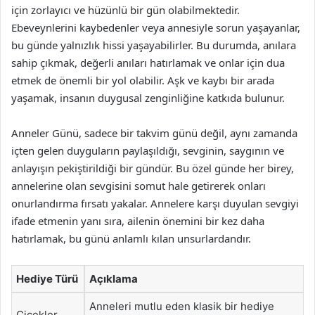
için zorlayıcı ve hüzünlü bir gün olabilmektedir.
Ebeveynlerini kaybedenler veya annesiyle sorun yaşayanlar,
bu günde yalnızlık hissi yaşayabilirler. Bu durumda, anılara
sahip çıkmak, değerli anıları hatırlamak ve onlar için dua
etmek de önemli bir yol olabilir. Aşk ve kaybı bir arada
yaşamak, insanın duygusal zenginliğine katkıda bulunur.
Anneler Günü, sadece bir takvim günü değil, aynı zamanda
içten gelen duyguların paylaşıldığı, sevginin, saygının ve
anlayışın pekiştirildiği bir gündür. Bu özel günde her birey,
annelerine olan sevgisini somut hale getirerek onları
onurlandırma fırsatı yakalar. Annelere karşı duyulan sevgiyi
ifade etmenin yanı sıra, ailenin önemini bir kez daha
hatırlamak, bu günü anlamlı kılan unsurlardandır.
Hediye Türü
Açıklama
Anneleri mutlu eden klasik bir hediye
Çiçekler