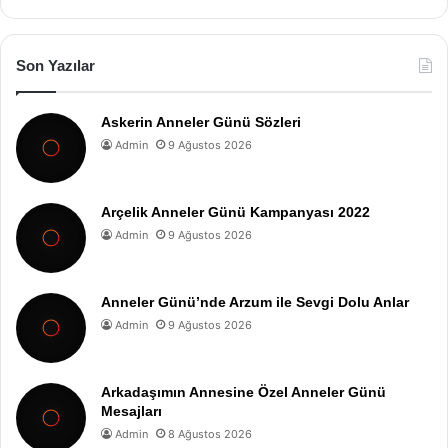
Son Yazılar
Askerin Anneler Günü Sözleri
Admin
9 Ağustos 2026
Arçelik Anneler Günü Kampanyası 2022
Admin
9 Ağustos 2026
Anneler Günü’nde Arzum ile Sevgi Dolu Anlar
Admin
9 Ağustos 2026
Arkadaşımın Annesine Özel Anneler Günü
Mesajları
Admin
8 Ağustos 2026