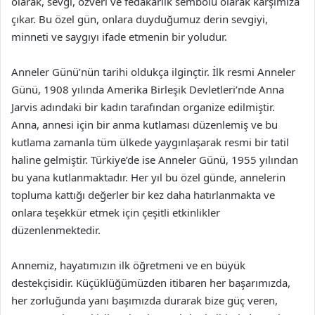
olarak, sevgi, özveri ve fedakarlık sembolü olarak karşımıza
çıkar. Bu özel gün, onlara duyduğumuz derin sevgiyi,
minneti ve saygıyı ifade etmenin bir yoludur.
Anneler Günü’nün tarihi oldukça ilginçtir. İlk resmi Anneler
Günü, 1908 yılında Amerika Birleşik Devletleri’nde Anna
Jarvis adındaki bir kadın tarafından organize edilmiştir.
Anna, annesi için bir anma kutlaması düzenlemiş ve bu
kutlama zamanla tüm ülkede yaygınlaşarak resmi bir tatil
haline gelmiştir. Türkiye’de ise Anneler Günü, 1955 yılından
bu yana kutlanmaktadır. Her yıl bu özel günde, annelerin
topluma kattığı değerler bir kez daha hatırlanmakta ve
onlara teşekkür etmek için çeşitli etkinlikler
düzenlenmektedir.
Annemiz, hayatımızın ilk öğretmeni ve en büyük
destekçisidir. Küçüklüğümüzden itibaren her başarımızda,
her zorluğunda yanı başımızda durarak bize güç veren,