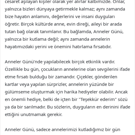
cesaret aşılayan kişiler olarak yer alırlar kalbimizde. Onlar,
yalnızca bizleri dünyaya getirmekle kalmaz; aynı zamanda
bize hayatın anlamını, değerlerini ve insani duyguları
öğretir. Birçok kültürde anne, evin direği, aileyi bir arada
tutan bağ olarak tanımlanır. Bu bağlamda, Anneler Günü,
yalnızca bir kutlama değil; aynı zamanda annelerin
hayatımızdaki yerini ve önemini hatırlama fırsatıdır.
Anneler Günü’nde yapılabilecek birçok etkinlik vardır.
Özellikle bu gün, çocukların annelerine olan sevgilerini ifade
etme fırsatı bulduğu bir zamandır. Çiçekler, gönderilen
kartlar veya yapılan sürprizler, annelerin yüzünde bir
gülümseme oluşturmak için harika hediyeler olabilir. Ancak
en önemli hediye, belki de içten bir "Teşekkür ederim" sözü
ya da bir sarılmadır. Bu sözlerin, duyguların en derinini ifade
ettiğini unutmamak gerekir.
Anneler Günü, sadece annelerimizi kutladığımız bir gün