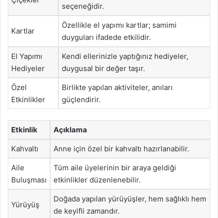
seçeneğidir.
Özellikle el yapımı kartlar; samimi
Kartlar
duyguları ifadede etkilidir.
El Yapımı
Kendi ellerinizle yaptığınız hediyeler,
Hediyeler
duygusal bir değer taşır.
Özel
Birlikte yapılan aktiviteler, anıları
Etkinlikler
güçlendirir.
Etkinlik
Açıklama
Kahvaltı
Anne için özel bir kahvaltı hazırlanabilir.
Aile
Tüm aile üyelerinin bir araya geldiği
Buluşması
etkinlikler düzenlenebilir.
Doğada yapılan yürüyüşler, hem sağlıklı hem
Yürüyüş
de keyifli zamandır.