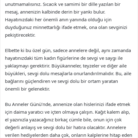
unutmamalısınız. Sıcacık ve samimi bir dille yazılan bir
mesaj, annenizin kalbinde derin bir yankı bulur.
Hayatınızdaki her önemli anın yanında olduğu için
duyduğunuz minnettarlığı ifade etmek, ona olan sevginizi
pekiştirecektir.
Elbette ki bu özel gün, sadece annelere değil, aynı zamanda
hayatınızdaki tüm kadın figürlerine de sevgi ve saygı ile
yaklaşmayı gerektirir. Büyükanneler, teyzeler ve diğer aile
büyükleri, sevgi dolu mesajlarla onurlandırılmalıdır. Bu, aile
bağlarını güçlendiren ve sevgi dolu bir ortam yaratan
önemli bir gelenektir.
Bu Anneler Günü’nde, annenize olan hislerinizi ifade etmek
için daima yaratıcı ve içten olmaya çalışın. Kağıt kalem alıp,
el yazınızla yazacağınız birkaç cümle bile, onun için çok
değerli anlayış ve sevgi dolu bir hatıra olacaktır. Annelere
verilen hediyelerden daha çok, onların kalplerine hitap eden