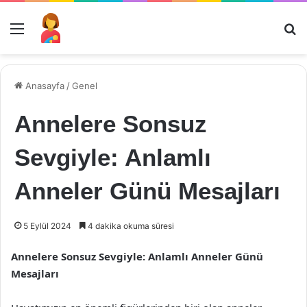
Menü
Ar
Anasayfa
/
Genel
Annelere Sonsuz
Sevgiyle: Anlamlı
Anneler Günü Mesajları
5 Eylül 2024
4 dakika okuma süresi
Annelere Sonsuz Sevgiyle: Anlamlı Anneler Günü
Mesajları