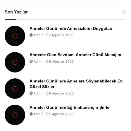
Son Yazılar
Anneler Günü’nde Annesizlerin Duyguları
Admin
7 Ağustos 2026
Anneme Olan Sevdam: Anneler Günü Mesajım
Admin
6 Ağustos 2026
Anneler Günü’nde Annelere Söylenebilecek En
Güzel Sözler
Admin
6 Ağustos 2026
Anneler Günü’nde Eğitimhane için Şiirler
Admin
5 Ağustos 2026