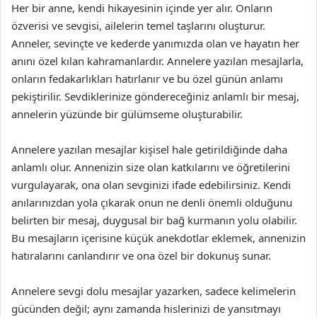
Her bir anne, kendi hikayesinin içinde yer alır. Onların
özverisi ve sevgisi, ailelerin temel taşlarını oluşturur.
Anneler, sevinçte ve kederde yanımızda olan ve hayatın her
anını özel kılan kahramanlardır. Annelere yazılan mesajlarla,
onların fedakarlıkları hatırlanır ve bu özel günün anlamı
pekiştirilir. Sevdiklerinize göndereceğiniz anlamlı bir mesaj,
annelerin yüzünde bir gülümseme oluşturabilir.
Annelere yazılan mesajlar kişisel hale getirildiğinde daha
anlamlı olur. Annenizin size olan katkılarını ve öğretilerini
vurgulayarak, ona olan sevginizi ifade edebilirsiniz. Kendi
anılarınızdan yola çıkarak onun ne denli önemli olduğunu
belirten bir mesaj, duygusal bir bağ kurmanın yolu olabilir.
Bu mesajların içerisine küçük anekdotlar eklemek, annenizin
hatıralarını canlandırır ve ona özel bir dokunuş sunar.
Annelere sevgi dolu mesajlar yazarken, sadece kelimelerin
gücünden değil; aynı zamanda hislerinizi de yansıtmayı