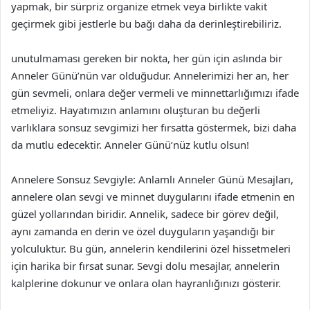
yapmak, bir sürpriz organize etmek veya birlikte vakit
geçirmek gibi jestlerle bu bağı daha da derinleştirebiliriz.
unutulmaması gereken bir nokta, her gün için aslında bir
Anneler Günü’nün var olduğudur. Annelerimizi her an, her
gün sevmeli, onlara değer vermeli ve minnettarlığımızı ifade
etmeliyiz. Hayatımızın anlamını oluşturan bu değerli
varlıklara sonsuz sevgimizi her fırsatta göstermek, bizi daha
da mutlu edecektir. Anneler Günü’nüz kutlu olsun!
Annelere Sonsuz Sevgiyle: Anlamlı Anneler Günü Mesajları,
annelere olan sevgi ve minnet duygularını ifade etmenin en
güzel yollarından biridir. Annelik, sadece bir görev değil,
aynı zamanda en derin ve özel duyguların yaşandığı bir
yolculuktur. Bu gün, annelerin kendilerini özel hissetmeleri
için harika bir fırsat sunar. Sevgi dolu mesajlar, annelerin
kalplerine dokunur ve onlara olan hayranlığınızı gösterir.