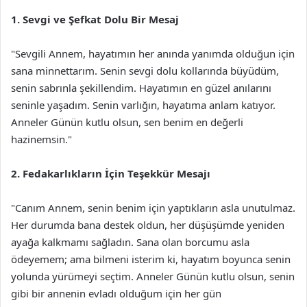
1. Sevgi ve Şefkat Dolu Bir Mesaj
"Sevgili Annem, hayatımın her anında yanımda olduğun için
sana minnettarım. Senin sevgi dolu kollarında büyüdüm,
senin sabrınla şekillendim. Hayatımın en güzel anılarını
seninle yaşadım. Senin varlığın, hayatıma anlam katıyor.
Anneler Günün kutlu olsun, sen benim en değerli
hazinemsin."
2. Fedakarlıkların İçin Teşekkür Mesajı
"Canım Annem, senin benim için yaptıkların asla unutulmaz.
Her durumda bana destek oldun, her düşüşümde yeniden
ayağa kalkmamı sağladın. Sana olan borcumu asla
ödeyemem; ama bilmeni isterim ki, hayatım boyunca senin
yolunda yürümeyi seçtim. Anneler Günün kutlu olsun, senin
gibi bir annenin evladı olduğum için her gün