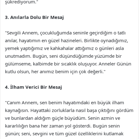
şükrediyorum."
3. Anılarla Dolu Bir Mesaj
"Sevgili Annem, çocukluğumda seninle geçirdiğim o tatlı
anılar, hayatımın en güzel hazineleri. Birlikte oynadığımız,
yemek yaptığımız ve kahkahalar attığımız o günleri asla
unutmadım. Bugün, seni düşündüğümde yüzümde bir
gülümseme, kalbimde bir sıcaklık oluşuyor. Anneler Günün
kutlu olsun, her anımız benim için çok değerli."
4. İlham Verici Bir Mesaj
"Canım Annem, sen benim hayatımdaki en büyük ilham
kaynağısın. Hayattaki zorluklarla nasıl başa çıktığını gördüm
ve bunlardan aldığım güçle büyüdüm. Senin azmin ve
kararlılığın bana her zaman yol gösterdi. Bugün senin
günün; seni, sevgini ve tüm güzel özelliklerini kutlamak