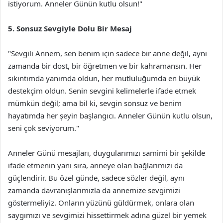
istiyorum. Anneler Günün kutlu olsun!"
5. Sonsuz Sevgiyle Dolu Bir Mesaj
"Sevgili Annem, sen benim için sadece bir anne değil, aynı
zamanda bir dost, bir öğretmen ve bir kahramansın. Her
sıkıntımda yanımda oldun, her mutluluğumda en büyük
destekçim oldun. Senin sevgini kelimelerle ifade etmek
mümkün değil; ama bil ki, sevgin sonsuz ve benim
hayatımda her şeyin başlangıcı. Anneler Günün kutlu olsun,
seni çok seviyorum."
Anneler Günü mesajları, duygularımızı samimi bir şekilde
ifade etmenin yanı sıra, anneye olan bağlarımızı da
güçlendirir. Bu özel günde, sadece sözler değil, aynı
zamanda davranışlarımızla da annemize sevgimizi
göstermeliyiz. Onların yüzünü güldürmek, onlara olan
saygımızı ve sevgimizi hissettirmek adına güzel bir yemek