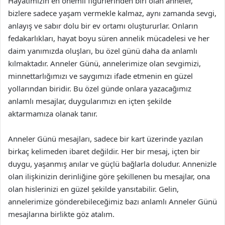
Hayatımızın en önemli figürlerinden biri olan anneler,
bizlere sadece yaşam vermekle kalmaz, aynı zamanda sevgi,
anlayış ve sabır dolu bir ev ortamı oluştururlar. Onların
fedakarlıkları, hayat boyu süren annelik mücadelesi ve her
daim yanımızda oluşları, bu özel günü daha da anlamlı
kılmaktadır. Anneler Günü, annelerimize olan sevgimizi,
minnettarlığımızı ve saygımızı ifade etmenin en güzel
yollarından biridir. Bu özel günde onlara yazacağımız
anlamlı mesajlar, duygularımızı en içten şekilde
aktarmamıza olanak tanır.
Anneler Günü mesajları, sadece bir kart üzerinde yazılan
birkaç kelimeden ibaret değildir. Her bir mesaj, içten bir
duygu, yaşanmış anılar ve güçlü bağlarla doludur. Annenizle
olan ilişkinizin derinliğine göre şekillenen bu mesajlar, ona
olan hislerinizi en güzel şekilde yansıtabilir. Gelin,
annelerimize gönderebileceğimiz bazı anlamlı Anneler Günü
mesajlarına birlikte göz atalım.