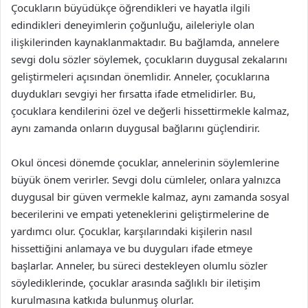
Çocukların büyüdükçe öğrendikleri ve hayatla ilgili
edindikleri deneyimlerin çoğunluğu, aileleriyle olan
ilişkilerinden kaynaklanmaktadır. Bu bağlamda, annelere
sevgi dolu sözler söylemek, çocukların duygusal zekalarını
geliştirmeleri açısından önemlidir. Anneler, çocuklarına
duydukları sevgiyi her fırsatta ifade etmelidirler. Bu,
çocuklara kendilerini özel ve değerli hissettirmekle kalmaz,
aynı zamanda onların duygusal bağlarını güçlendirir.
Okul öncesi dönemde çocuklar, annelerinin söylemlerine
büyük önem verirler. Sevgi dolu cümleler, onlara yalnızca
duygusal bir güven vermekle kalmaz, aynı zamanda sosyal
becerilerini ve empati yeteneklerini geliştirmelerine de
yardımcı olur. Çocuklar, karşılarındaki kişilerin nasıl
hissettiğini anlamaya ve bu duyguları ifade etmeye
başlarlar. Anneler, bu süreci destekleyen olumlu sözler
söylediklerinde, çocuklar arasında sağlıklı bir iletişim
kurulmasına katkıda bulunmuş olurlar.