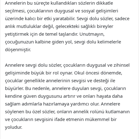
Annelerin bu süreçte kullandıkları sözlerin dikkatle
seçilmesi, çocuklarının duygusal ve sosyal gelişimleri
üzerinde kalıcı bir etki yaratabilir. Sevgi dolu sözler, sadece
anlık mutluluklar değil, gelecekteki sağlıklı bireyler
yetiştirmek için de temel taşlarıdır. Unutmayın,
çocuğunuzun kalbine giden yol, sevgi dolu kelimelerle
döşenmiştir.
Annelere sevgi dolu sözler, çocukların duygusal ve zihinsel
gelişiminde büyük bir rol oynar. Okul öncesi dönemde,
çocuklar genellikle annelerinin sevgisi ve desteği ile
büyürler. Bu nedenle, annelere duyulan sevgi, çocukların
kendine güven duygusunu artırır ve onları hayata daha
sağlam adımlarla hazırlamaya yardımcı olur. Annelere
söylenen bu özel sözler, onların annelik rolünü kutlamanın
ve çocukların sevgisini ifade etmenin mükemmel bir
yoludur.