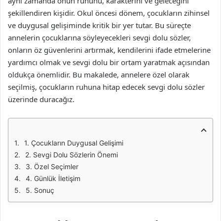
aynı zamanda onun ruhunu, karakterini ve geleceğini
şekillendiren kişidir. Okul öncesi dönem, çocukların zihinsel
ve duygusal gelişiminde kritik bir yer tutar. Bu süreçte
annelerin çocuklarına söyleyecekleri sevgi dolu sözler,
onların öz güvenlerini artırmak, kendilerini ifade etmelerine
yardımcı olmak ve sevgi dolu bir ortam yaratmak açısından
oldukça önemlidir. Bu makalede, annelere özel olarak
seçilmiş, çocukların ruhuna hitap edecek sevgi dolu sözler
üzerinde duracağız.
1. Çocukların Duygusal Gelişimi
2. Sevgi Dolu Sözlerin Önemi
3. Özel Seçimler
4. Günlük İletişim
5. Sonuç