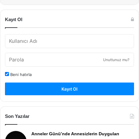
Kayıt Ol
Unuttunuz mu?
Beni hatırla
Kayıt Ol
Son Yazılar
Anneler Günü’nde Annesizlerin Duyguları