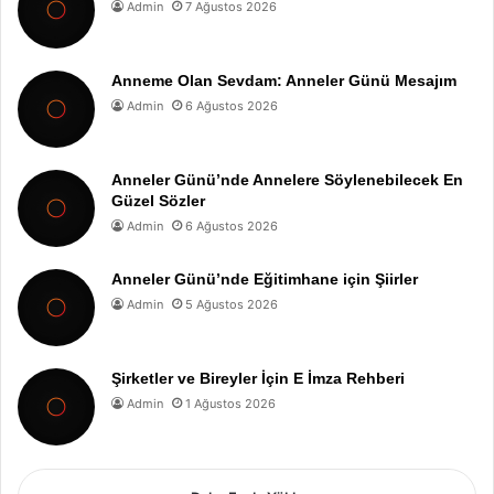
Admin
7 Ağustos 2026
Anneme Olan Sevdam: Anneler Günü Mesajım
Admin
6 Ağustos 2026
Anneler Günü’nde Annelere Söylenebilecek En
Güzel Sözler
Admin
6 Ağustos 2026
Anneler Günü’nde Eğitimhane için Şiirler
Admin
5 Ağustos 2026
Şirketler ve Bireyler İçin E İmza Rehberi
Admin
1 Ağustos 2026