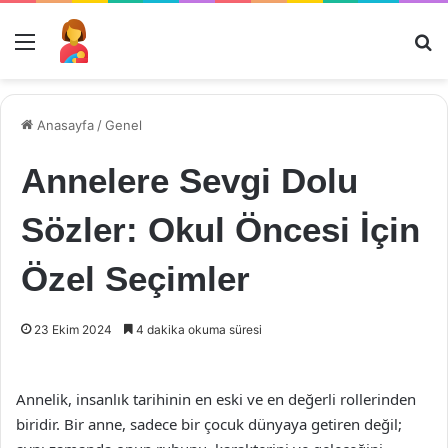
Menü
Ar
Anasayfa
/
Genel
Annelere Sevgi Dolu
Sözler: Okul Öncesi İçin
Özel Seçimler
23 Ekim 2024
4 dakika okuma süresi
Annelik, insanlık tarihinin en eski ve en değerli rollerinden
biridir. Bir anne, sadece bir çocuk dünyaya getiren değil;