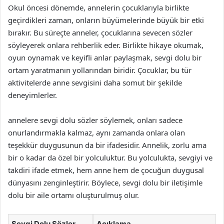
Okul öncesi dönemde, annelerin çocuklarıyla birlikte
geçirdikleri zaman, onların büyümelerinde büyük bir etki
bırakır. Bu süreçte anneler, çocuklarına sevecen sözler
söyleyerek onlara rehberlik eder. Birlikte hikaye okumak,
oyun oynamak ve keyifli anlar paylaşmak, sevgi dolu bir
ortam yaratmanın yollarından biridir. Çocuklar, bu tür
aktivitelerde anne sevgisini daha somut bir şekilde
deneyimlerler.
annelere sevgi dolu sözler söylemek, onları sadece
onurlandırmakla kalmaz, aynı zamanda onlara olan
teşekkür duygusunun da bir ifadesidir. Annelik, zorlu ama
bir o kadar da özel bir yolculuktur. Bu yolculukta, sevgiyi ve
takdiri ifade etmek, hem anne hem de çocuğun duygusal
dünyasını zenginleştirir. Böylece, sevgi dolu bir iletişimle
dolu bir aile ortamı oluşturulmuş olur.
Sevgi Dolu Sözler
Açıklama