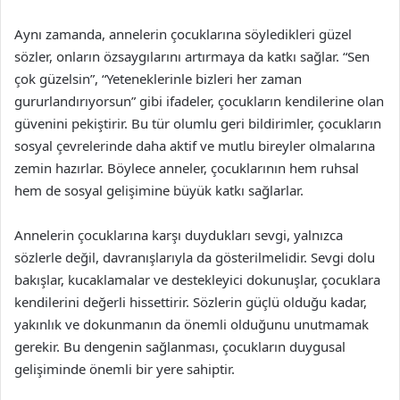
Aynı zamanda, annelerin çocuklarına söyledikleri güzel
sözler, onların özsaygılarını artırmaya da katkı sağlar. “Sen
çok güzelsin”, “Yeteneklerinle bizleri her zaman
gururlandırıyorsun” gibi ifadeler, çocukların kendilerine olan
güvenini pekiştirir. Bu tür olumlu geri bildirimler, çocukların
sosyal çevrelerinde daha aktif ve mutlu bireyler olmalarına
zemin hazırlar. Böylece anneler, çocuklarının hem ruhsal
hem de sosyal gelişimine büyük katkı sağlarlar.
Annelerin çocuklarına karşı duydukları sevgi, yalnızca
sözlerle değil, davranışlarıyla da gösterilmelidir. Sevgi dolu
bakışlar, kucaklamalar ve destekleyici dokunuşlar, çocuklara
kendilerini değerli hissettirir. Sözlerin güçlü olduğu kadar,
yakınlık ve dokunmanın da önemli olduğunu unutmamak
gerekir. Bu dengenin sağlanması, çocukların duygusal
gelişiminde önemli bir yere sahiptir.