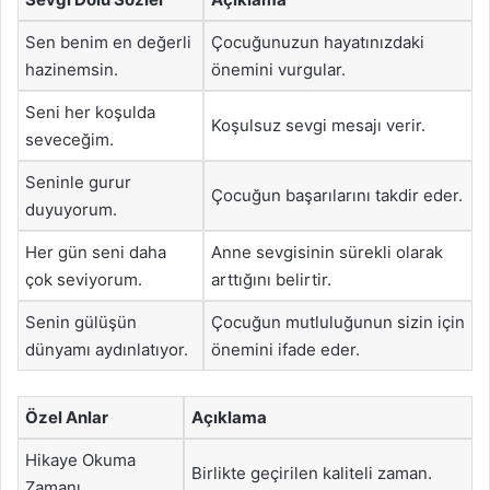
Sen benim en değerli
Çocuğunuzun hayatınızdaki
hazinemsin.
önemini vurgular.
Seni her koşulda
Koşulsuz sevgi mesajı verir.
seveceğim.
Seninle gurur
Çocuğun başarılarını takdir eder.
duyuyorum.
Her gün seni daha
Anne sevgisinin sürekli olarak
çok seviyorum.
arttığını belirtir.
Senin gülüşün
Çocuğun mutluluğunun sizin için
dünyamı aydınlatıyor.
önemini ifade eder.
Özel Anlar
Açıklama
Hikaye Okuma
Birlikte geçirilen kaliteli zaman.
Zamanı