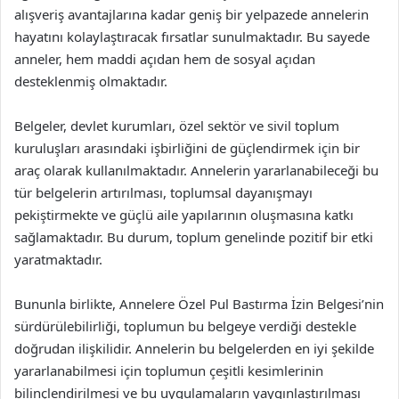
alışveriş avantajlarına kadar geniş bir yelpazede annelerin
hayatını kolaylaştıracak fırsatlar sunulmaktadır. Bu sayede
anneler, hem maddi açıdan hem de sosyal açıdan
desteklenmiş olmaktadır.
Belgeler, devlet kurumları, özel sektör ve sivil toplum
kuruluşları arasındaki işbirliğini de güçlendirmek için bir
araç olarak kullanılmaktadır. Annelerin yararlanabileceği bu
tür belgelerin artırılması, toplumsal dayanışmayı
pekiştirmekte ve güçlü aile yapılarının oluşmasına katkı
sağlamaktadır. Bu durum, toplum genelinde pozitif bir etki
yaratmaktadır.
Bununla birlikte, Annelere Özel Pul Bastırma İzin Belgesi’nin
sürdürülebilirliği, toplumun bu belgeye verdiği destekle
doğrudan ilişkilidir. Annelerin bu belgelerden en iyi şekilde
yararlanabilmesi için toplumun çeşitli kesimlerinin
bilinçlendirilmesi ve bu uygulamaların yaygınlaştırılması