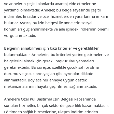
ve annelerin çeşitli alanlarda avantaj elde etmelerine
yardımcı olmaktadır. Anneler, bu belge sayesinde çeşitli
indirimler, fırsatlar ve özel hizmetlerden yararlanma imkanı
bulurlar. Ayrıca, bu izin belgesi ile annelerin sosyal
konumları güçlendirilmekte ve aile içindeki rollerinin önemi
vurgulanmaktadır.
Belgenin alınabilmesi için bazı kriterler ve gereklilikler
bulunmaktadır. Annelerin, bu kriterleri yerine getirmeleri ve
belgelerini almak için gerekli başvuruları yapmaları
gerekmektedir. Bu süreçte, özellikle çocuk sahibi olma
durumu ve çocukların yaşları gibi ayrıntılar dikkate
alınmaktadır. Böylece her anneye uygun destek
mekanizmalarının hayata geçirilmesi sağlanmaktadır.
Annelere Özel Pul Bastırma İzin Belgesi kapsamında
sunulan hizmetler, birçok sektörde geçerlilik kazanmaktadır.
Eğitimden sağlık hizmetlerine, ulaşım indirimlerinden