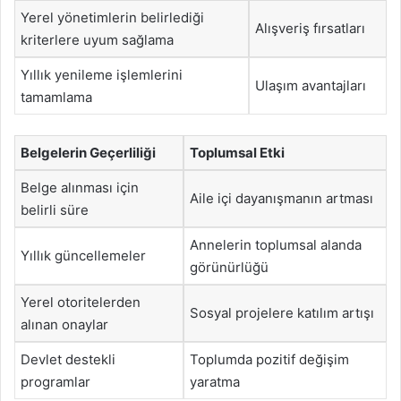
Yerel yönetimlerin belirlediği
Alışveriş fırsatları
kriterlere uyum sağlama
Yıllık yenileme işlemlerini
Ulaşım avantajları
tamamlama
Belgelerin Geçerliliği
Toplumsal Etki
Belge alınması için
Aile içi dayanışmanın artması
belirli süre
Annelerin toplumsal alanda
Yıllık güncellemeler
görünürlüğü
Yerel otoritelerden
Sosyal projelere katılım artışı
alınan onaylar
Devlet destekli
Toplumda pozitif değişim
programlar
yaratma