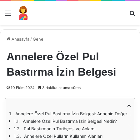
Menü
Ar
Anasayfa
/
Genel
Annelere Özel Pul
Bastırma İzin Belgesi
10 Ekim 2024
3 dakika okuma süresi
Annelere Özel Pul Bastırma İzin Belgesi: Annenin Değeri ve Anlamı
Annelere Özel Pul Bastırma İzin Belgesi Nedir?
Pul Bastırmanın Tarihçesi ve Anlamı
Annelere Özel Pulların Kullanım Alanları