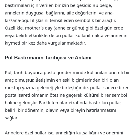
bastırmaları için verilen bir izin belgesidir. Bu belge,
annelerin duygusal bağlarını, aile değerlerini ve ana-
kız/ana-oğul ilişkisini temsil eden sembolik bir araçtır.
Özellikle, mother’s day (anneler günü) gibi özel günlerde
veya belirli etkinliklerde bu pullar kullanılmakta ve annenin
kıymeti bir kez daha vurgulanmaktadır.
Pul Bastırmanın Tarihçesi ve Anlamı
Pul, tarih boyunca posta gönderiminde kullanılan önemli bir
araç olmuştur. İletişimin en eski biçimlerinden biri olan
mektup yazma geleneğiyle birleştiğinde, pullar sadece birer
posta işareti olmanın ötesine geçerek kültürel birer sembol
haline gelmiştir. Farklı temalar etrafında bastırılan pullar,
belirli bir dönemin, olayın veya bireyin hatırlanmasını
sağlar.
Annelere özel pullar ise, anneliğin kutsallığını ve önemini