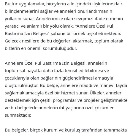
Bu tür uygulamalar, bireylerin aile içindeki ilişkilerine dair
bilinçlenmelerini sağlar ve anneleri onurlandırmanın
yollarını sunar. Annelerimize olan sevgimizi ifade etmenin
yaratıcı ve anlamlı bir yolu olarak, "Annelere Özel Pul
Bastırma İzin Belgesi" şahane bir örnek teşkil etmektedir.
Gelecek nesillere de bu değerleri aktarmak, toplum olarak
bizlerin en önemli sorumluluğudur.
Annelere Özel Pul Bastırma İzin Belgesi, annelerin
toplumsal hayatta daha fazla temsil edilebilmesi ve
çocuklarıyla olan bağlarının güçlendirilmesi amacıyla
oluşturulmuştur. Bu belge, annelere maddi ve manevi fayda
sağlamak amacıyla özel bir hizmet sunar. Ülkeler, anneleri
desteklemek için çeşitli programlar ve projeler geliştirmekte
ve bu belgelerle annelerin ihtiyaçlarına özel çözümler
sunmaktadır.
Bu belgeler, birçok kurum ve kuruluş tarafından tanınmakta