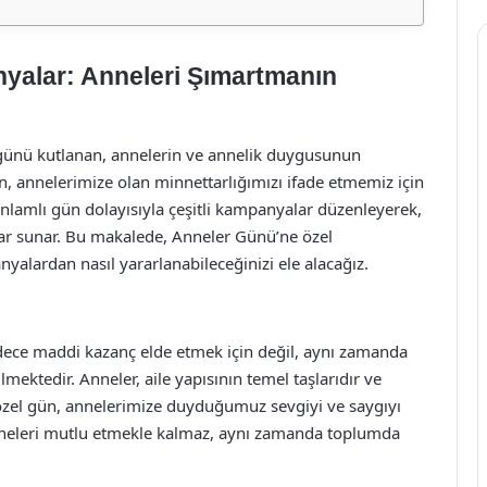
yalar: Anneleri Şımartmanın
r günü kutlanan, annelerin ve annelik duygusunun
, annelerimize olan minnettarlığımızı ifade etmemiz için
 anlamlı gün dolayısıyla çeşitli kampanyalar düzenleyerek,
tlar sunar. Bu makalede, Anneler Günü’ne özel
yalardan nasıl yararlanabileceğinizi ele alacağız.
ece maddi kazanç elde etmek için değil, aynı zamanda
mektedir. Anneler, aile yapısının temel taşlarıdır ve
 özel gün, annelerimize duyduğumuz sevgiyi ve saygıyı
anneleri mutlu etmekle kalmaz, aynı zamanda toplumda