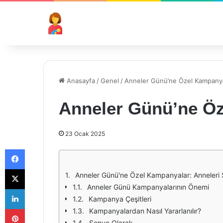
Anasayfa
/
Genel
/
Anneler Günü’ne Özel Kampany
Anneler Günü’ne Ö
23 Ocak 2025
Facebook
X
Anneler Günü'ne Özel Kampanyalar: Anneleri
Anneler Günü Kampanyalarının Önemi
LinkedIn
Kampanya Çeşitleri
Pinterest
Kampanyalardan Nasıl Yararlanılır?
Sonuç Olarak