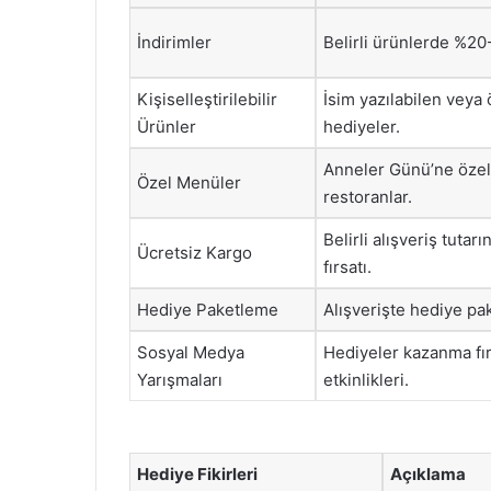
İndirimler
Belirli ürünlerde %20-
Kişiselleştirilebilir
İsim yazılabilen veya 
Ürünler
hediyeler.
Anneler Günü’ne öze
Özel Menüler
restoranlar.
Belirli alışveriş tutar
Ücretsiz Kargo
fırsatı.
Hediye Paketleme
Alışverişte hediye pa
Sosyal Medya
Hediyeler kazanma fı
Yarışmaları
etkinlikleri.
Hediye Fikirleri
Açıklama