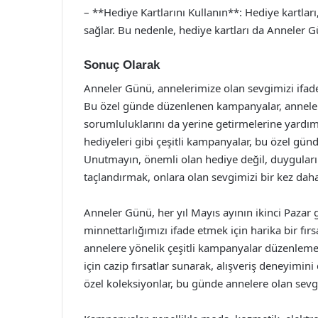
– **Hediye Kartlarını Kullanın**: Hediye kartlar
sağlar. Bu nedenle, hediye kartları da Anneler Gü
Sonuç Olarak
Anneler Günü, annelerimize olan sevgimizi ifad
Bu özel günde düzenlenen kampanyalar, anneler
sorumluluklarını da yerine getirmelerine yardımc
hediyeleri gibi çeşitli kampanyalar, bu özel gün
Unutmayın, önemli olan hediye değil, duygularım
taçlandırmak, onlara olan sevgimizi bir kez daha 
Anneler Günü, her yıl Mayıs ayının ikinci Pazar 
minnettarlığımızı ifade etmek için harika bir fır
annelere yönelik çeşitli kampanyalar düzenleme
için cazip fırsatlar sunarak, alışveriş deneyimin
özel koleksiyonlar, bu günde annelere olan sevgi