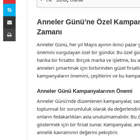
Skype
E-Posta ile paylaş
Anneler Günü’ne Özel Kampan
Yazdır
Zamanı
Anneler Günü, her yıl Mayıs ayının ikinci paza
önemini vurgulayan özel bir gündür. Bu özel gün
harika bir fırsattır. Birçok marka ve işletme, bu
anneleri şımartmak için birbirinden güzel fırsa
kampanyaların önemini, çeşitlerini ve bu kampan
Anneler Günü Kampanyalarının Önemi
Anneler Günü’nde düzenlenen kampanyalar, sad
toplumsal bir sorumluluk olarak da değerlendiril
onların fedakarlıkları asla unutulmamalıdır. Bu
göstermek için bir fırsat sunar. Kampanyalar, 
annelik kavramının değerini pekiştirir.