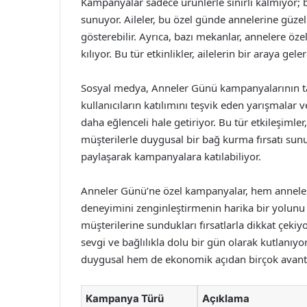
Kampanyalar sadece ürünlerle sınırlı kalmıyor;
sunuyor. Aileler, bu özel günde annelerine güze
gösterebilir. Ayrıca, bazı mekanlar, annelere öz
kılıyor. Bu tür etkinlikler, ailelerin bir araya gel
Sosyal medya, Anneler Günü kampanyalarının ta
kullanıcıların katılımını teşvik eden yarışmalar 
daha eğlenceli hale getiriyor. Bu tür etkileşiml
müşterilerle duygusal bir bağ kurma fırsatı sunuyo
paylaşarak kampanyalara katılabiliyor.
Anneler Günü’ne özel kampanyalar, hem annelere
deneyimini zenginleştirmenin harika bir yolunu 
müşterilerine sundukları fırsatlarla dikkat çeki
sevgi ve bağlılıkla dolu bir gün olarak kutlanı
duygusal hem de ekonomik açıdan birçok avant
Kampanya Türü
Açıklama