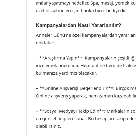
anılar yaşatmayı hedefler. Spa, masaj, yemek ku
özel hissetmeleri için harika birer hediyedir.
Kampanyalardan Nasıl Yararlanılır?
Anneler Günü’ne özel kampanyalardan yararlanm
noktalar:
– **Araştırma Yapın**: Kampanyaların çeşitliliği
incelemek önemlidir. Hem online hem de fiziksel
bulmanıza yardımcı olacaktır.
– **Online Alışverişi Değerlendirin**: Birçok m
Online alışveriş yaparak, hem zaman kazanabilir
– **Sosyal Medyayı Takip Edin**: Markaların so
en güncel bilgileri sunar. Bu hesapları takip ede
olabilirsiniz.