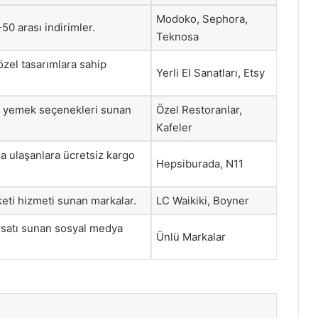
Modoko, Sephora,
50 arası indirimler.
Teknosa
özel tasarımlara sahip
Yerli El Sanatları, Etsy
l yemek seçenekleri sunan
Özel Restoranlar,
Kafeler
ına ulaşanlara ücretsiz kargo
Hepsiburada, N11
keti hizmeti sunan markalar.
LC Waikiki, Boyner
rsatı sunan sosyal medya
Ünlü Markalar