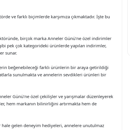
rde ve farklı biçimlerde karşımıza çıkmaktadır. İşte bu
ektöründe, birçok marka Anneler Günü’ne özel indirimler
ibi pek çok kategorideki ürünlerde yapılan indirimler,
er sunar.
rin beğenebileceği farklı ürünlerin bir araya getirildiği
iyatlarla sunulmakta ve annelerin sevdikleri ürünleri bir
nneler Günü’ne özel çekilişler ve yarışmalar düzenleyerek
kler, hem markanın bilinirliğini artırmakta hem de
r hale gelen deneyim hediyeleri, annelere unutulmaz