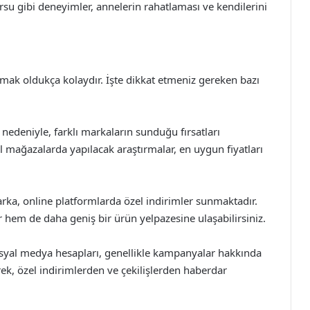
rsu gibi deneyimler, annelerin rahatlaması ve kendilerini
ak oldukça kolaydır. İşte dikkat etmeniz gereken bazı
 nedeniyle, farklı markaların sunduğu fırsatları
 mağazalarda yapılacak araştırmalar, en uygun fiyatları
arka, online platformlarda özel indirimler sunmaktadır.
 hem de daha geniş bir ürün yelpazesine ulaşabilirsiniz.
syal medya hesapları, genellikle kampanyalar hakkında
rek, özel indirimlerden ve çekilişlerden haberdar