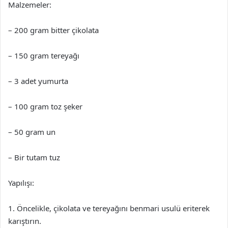
Malzemeler:
– 200 gram bitter çikolata
– 150 gram tereyağı
– 3 adet yumurta
– 100 gram toz şeker
– 50 gram un
– Bir tutam tuz
Yapılışı:
1. Öncelikle, çikolata ve tereyağını benmari usulü eriterek
karıştırın.