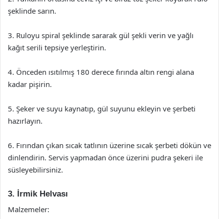
şeklinde sarın.
3. Ruloyu spiral şeklinde sararak gül şekli verin ve yağlı
kağıt serili tepsiye yerleştirin.
4. Önceden ısıtılmış 180 derece fırında altın rengi alana
kadar pişirin.
5. Şeker ve suyu kaynatıp, gül suyunu ekleyin ve şerbeti
hazırlayın.
6. Fırından çıkan sıcak tatlının üzerine sıcak şerbeti dökün ve
dinlendirin. Servis yapmadan önce üzerini pudra şekeri ile
süsleyebilirsiniz.
3. İrmik Helvası
Malzemeler: