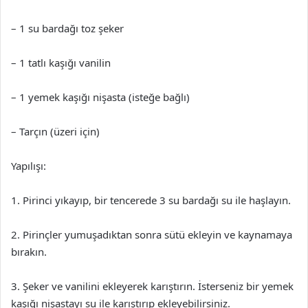
– 1 su bardağı toz şeker
– 1 tatlı kaşığı vanilin
– 1 yemek kaşığı nişasta (isteğe bağlı)
– Tarçın (üzeri için)
Yapılışı:
1. Pirinci yıkayıp, bir tencerede 3 su bardağı su ile haşlayın.
2. Pirinçler yumuşadıktan sonra sütü ekleyin ve kaynamaya
bırakın.
3. Şeker ve vanilini ekleyerek karıştırın. İsterseniz bir yemek
kaşığı nişastayı su ile karıştırıp ekleyebilirsiniz.