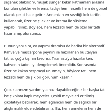
seçenek olabilir. Yumuşak sünger kekin katmanları arasına
konulan çilekler ve krema, tatlıyı hem lezzetli hem de görsel
olarak çekici hale getirir. Annenizin en sevdiği kek tarifini
kullanarak, üzerine çilekler ve krema ile süsleme
yapabilirsiniz. Böylece, hem lezzetli hem de özel bir tatlı
hazırlamış olursunuz.
Bunun yanı sıra, ev yapımı tiramisu da harika bir alternatif.
Kahve ve mascarpone peyniri ile hazırlanan bu İtalyan
tatlısı, çoğu kişinin favorisi. Tiramisu’yu hazırlarken,
kahvenin tadını iyi dengelemek önemlidir. Sonrasında
üzerine kakao serpmeyi unutmayın, böylece tatlı hem
lezzetli hem de şık bir görünüm kazanır.
Çocuklarınızın yardımıyla hazırlayabileceğiniz bir başka tatlı
ise çikolata kaplı meyveler. Çeşitli meyveleri eritilmiş
çikolataya batırarak, hem eğlenceli hem de sağlıklı bir
atıştırmalık elde edebilirsiniz. Bu, hem annelerin hem de