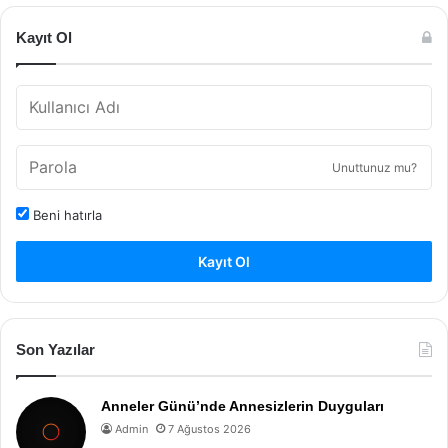
Kayıt Ol
Unuttunuz mu?
Beni hatırla
Kayıt Ol
Son Yazılar
Anneler Günü’nde Annesizlerin Duyguları
Admin
7 Ağustos 2026