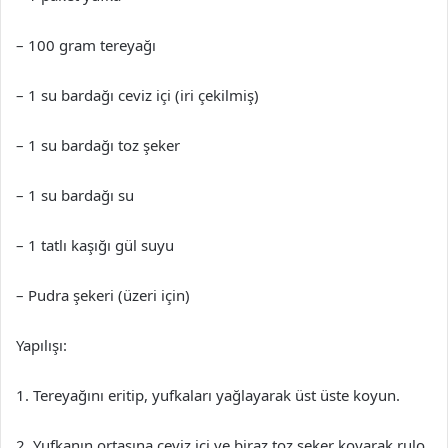
– 100 gram tereyağı
– 1 su bardağı ceviz içi (iri çekilmiş)
– 1 su bardağı toz şeker
– 1 su bardağı su
– 1 tatlı kaşığı gül suyu
– Pudra şekeri (üzeri için)
Yapılışı:
1. Tereyağını eritip, yufkaları yağlayarak üst üste koyun.
2. Yufkanın ortasına ceviz içi ve biraz toz şeker koyarak rulo