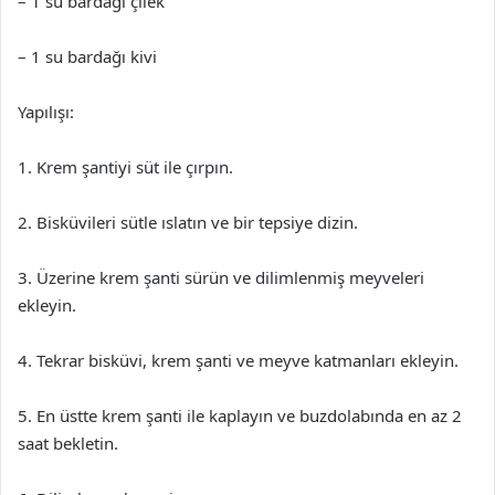
– 1 su bardağı çilek
– 1 su bardağı kivi
Yapılışı:
1. Krem şantiyi süt ile çırpın.
2. Bisküvileri sütle ıslatın ve bir tepsiye dizin.
3. Üzerine krem şanti sürün ve dilimlenmiş meyveleri
ekleyin.
4. Tekrar bisküvi, krem şanti ve meyve katmanları ekleyin.
5. En üstte krem şanti ile kaplayın ve buzdolabında en az 2
saat bekletin.