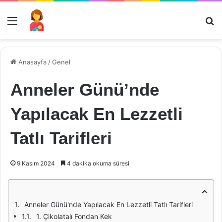
Menü
Ar
Anasayfa
/
Genel
Anneler Günü’nde
Yapılacak En Lezzetli
Tatlı Tarifleri
9 Kasım 2024
4 dakika okuma süresi
Anneler Günü'nde Yapılacak En Lezzetli Tatlı Tarifleri
1. Çikolatalı Fondan Kek