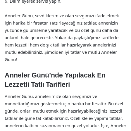
6. Dilimleyerek servis yapın.
Anneler Günü, sevdiklerimize olan sevgimizi ifade etmek
için harika bir fırsattır. Hazırlayacağınız tatlılar, annenizin
yüzünde gülümseme yaratacak ve bu özel günü daha da
anlamlı hale getirecektir. Yukarıda paylaştığımız tariflerle
hem lezzetli hem de şık tatlılar hazırlayarak annelerinizi
mutlu edebilirsiniz. Şimdiden iyi tatlar ve mutlu Anneler
Günü!
Anneler Günü’nde Yapılacak En
Lezzetli Tatlı Tarifleri
Anneler Günü, annelerimize olan sevgimizi ve
minnettarlığımızı göstermek için harika bir fırsattır. Bu özel
günde, onları mutlu etmek için hazırlayabileceğiniz lezzetli
tatlılar ile güne tat katabilirsiniz. Özellikle ev yapımı tatlılar,
annelerin kalbini kazanmanın en güzel yoludur. İşte, Anneler