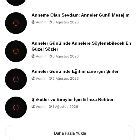
Anneme Olan Sevdam: Anneler Günü Mesajım
Admin
6 Ağustos 2026
Anneler Günü’nde Annelere Söylenebilecek En
Güzel Sözler
Admin
6 Ağustos 2026
Anneler Günü’nde Eğitimhane için Şiirler
Admin
5 Ağustos 2026
Şirketler ve Bireyler İçin E İmza Rehberi
Admin
1 Ağustos 2026
Daha Fazla Yükle