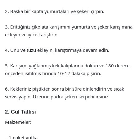
2. Başka bir kapta yumurtaları ve şekeri çırpın.
3. Erittiğiniz çikolata karışımını yumurta ve şeker karışımına
ekleyin ve iyice karıştırın.
4. Unu ve tuzu ekleyin, karıştırmaya devam edin.
5. Karışımı yağlanmış kek kalıplarına dökün ve 180 derece
önceden ısıtılmış fırında 10-12 dakika pişirin.
6. Kekleriniz piştikten sonra bir süre dinlendirin ve sıcak
servis yapın. Üzerine pudra şekeri serpebilirsiniz.
2. Gül Tatlısı
Malzemeler:
– 1 paket yufka