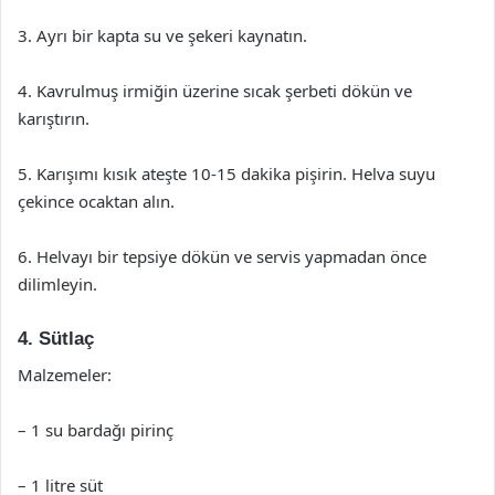
3. Ayrı bir kapta su ve şekeri kaynatın.
4. Kavrulmuş irmiğin üzerine sıcak şerbeti dökün ve
karıştırın.
5. Karışımı kısık ateşte 10-15 dakika pişirin. Helva suyu
çekince ocaktan alın.
6. Helvayı bir tepsiye dökün ve servis yapmadan önce
dilimleyin.
4. Sütlaç
Malzemeler:
– 1 su bardağı pirinç
– 1 litre süt