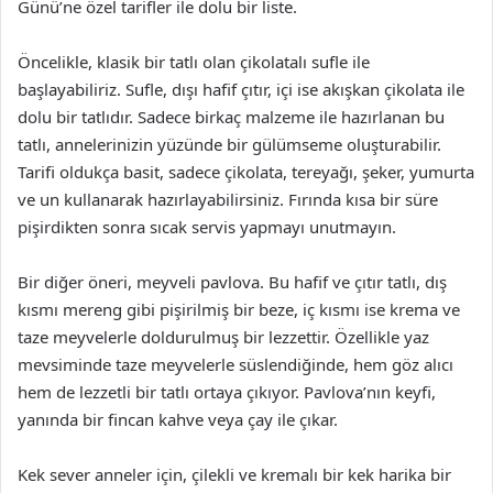
Günü’ne özel tarifler ile dolu bir liste.
Öncelikle, klasik bir tatlı olan çikolatalı sufle ile
başlayabiliriz. Sufle, dışı hafif çıtır, içi ise akışkan çikolata ile
dolu bir tatlıdır. Sadece birkaç malzeme ile hazırlanan bu
tatlı, annelerinizin yüzünde bir gülümseme oluşturabilir.
Tarifi oldukça basit, sadece çikolata, tereyağı, şeker, yumurta
ve un kullanarak hazırlayabilirsiniz. Fırında kısa bir süre
pişirdikten sonra sıcak servis yapmayı unutmayın.
Bir diğer öneri, meyveli pavlova. Bu hafif ve çıtır tatlı, dış
kısmı mereng gibi pişirilmiş bir beze, iç kısmı ise krema ve
taze meyvelerle doldurulmuş bir lezzettir. Özellikle yaz
mevsiminde taze meyvelerle süslendiğinde, hem göz alıcı
hem de lezzetli bir tatlı ortaya çıkıyor. Pavlova’nın keyfi,
yanında bir fincan kahve veya çay ile çıkar.
Kek sever anneler için, çilekli ve kremalı bir kek harika bir