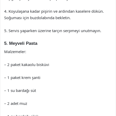
4. Koyulaşana kadar pişirin ve ardından kaselere dökün.
Soğuması için buzdolabında bekletin.
5. Servis yaparken üzerine tarçın serpmeyi unutmayın.
5. Meyveli Pasta
Malzemeler:
– 2 paket kakaolu bisküvi
– 1 paket krem şanti
– 1 su bardağı süt
– 2 adet muz