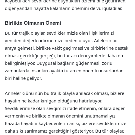
kaybettikleri sevdiklerine duydukları özlemi dile getirirken,
diğer yandan hayatta kalanların önemini de vurguladılar.
Birlikte Olmanın Önemi
Bu tür trajik olaylar, sevdiklerimizle olan ilişkilerimizi
yeniden değerlendirmemize neden oluyor. Ailelerin bir
araya gelmesi, birlikte vakit geçirmesi ve birbirlerine destek
olması gerektiği gerçeği, bu tür acı deneyimlerle daha da
belirginleşiyor. Duygusal bağların güçlenmesi, zorlu
zamanlarda insanları ayakta tutan en önemli unsurlardan
biri haline geliyor.
Anneler Günü’nün bu trajik olayla anılacak olması, bizlere
hayatın ne kadar kırılgan olduğunu hatırlatıyor.
Sevdiklerimize olan sevgimizi ifade etmenin, onlara değer
vermenin ve birlikte olmanın önemini unutmamalıyız.
Kazada hayatını kaybedenlerin anısı, bizlere sevdiklerimize
daha sıkı sarılmamız gerektiğini gösteriyor. Bu tür olaylar,