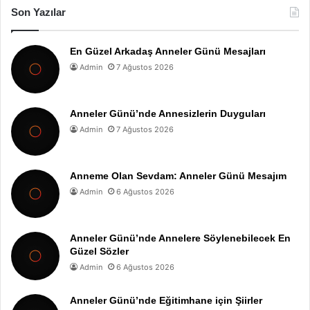
Son Yazılar
En Güzel Arkadaş Anneler Günü Mesajları
Admin
7 Ağustos 2026
Anneler Günü’nde Annesizlerin Duyguları
Admin
7 Ağustos 2026
Anneme Olan Sevdam: Anneler Günü Mesajım
Admin
6 Ağustos 2026
Anneler Günü’nde Annelere Söylenebilecek En
Güzel Sözler
Admin
6 Ağustos 2026
Anneler Günü’nde Eğitimhane için Şiirler