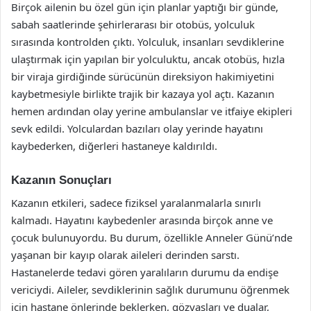
Birçok ailenin bu özel gün için planlar yaptığı bir günde,
sabah saatlerinde şehirlerarası bir otobüs, yolculuk
sırasında kontrolden çıktı. Yolculuk, insanları sevdiklerine
ulaştırmak için yapılan bir yolculuktu, ancak otobüs, hızla
bir viraja girdiğinde sürücünün direksiyon hakimiyetini
kaybetmesiyle birlikte trajik bir kazaya yol açtı. Kazanın
hemen ardından olay yerine ambulanslar ve itfaiye ekipleri
sevk edildi. Yolculardan bazıları olay yerinde hayatını
kaybederken, diğerleri hastaneye kaldırıldı.
Kazanın Sonuçları
Kazanın etkileri, sadece fiziksel yaralanmalarla sınırlı
kalmadı. Hayatını kaybedenler arasında birçok anne ve
çocuk bulunuyordu. Bu durum, özellikle Anneler Günü’nde
yaşanan bir kayıp olarak aileleri derinden sarstı.
Hastanelerde tedavi gören yaralıların durumu da endişe
vericiydi. Aileler, sevdiklerinin sağlık durumunu öğrenmek
için hastane önlerinde beklerken, gözyaşları ve dualar,