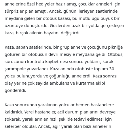
annelerine özel hediyeler hazırlamış, çocuklar anneleri için
sürprizler planlamıştı. Ancak, günün ilerleyen saatlerinde
meydana gelen bir otobüs kazası, bu mutluluğu büyük bir
üzüntüye dönüştürdü. Gözlerden uzak bir yolda gerçekleşen
kaza, birçok ailenin hayatını değiştirdi.
Kaza, sabah saatlerinde, bir grup anne ve çocuğunu pikniğe
götüren bir otobüsün devrilmesiyle meydana geldi. Otobüs,
sürücünün kontrolü kaybetmesi sonucu yoldan çıkarak
şarampole yuvarlandı. Kaza anında otobüste toplam 30
yolcu bulunuyordu ve çoğunluğu annelerdi. Kaza sonrası
olay yerine çok sayıda ambulans ve kurtarma ekibi
gönderildi.
Kaza sonucunda yaralanan yolcular hemen hastanelere
kaldırıldı. Yerel hastaneler, acil durum planlarını devreye
sokarak, yaralıların en hızlı şekilde tedavi edilmesi için
seferber oldular. Ancak, ağır yaralı olan bazı annelerin