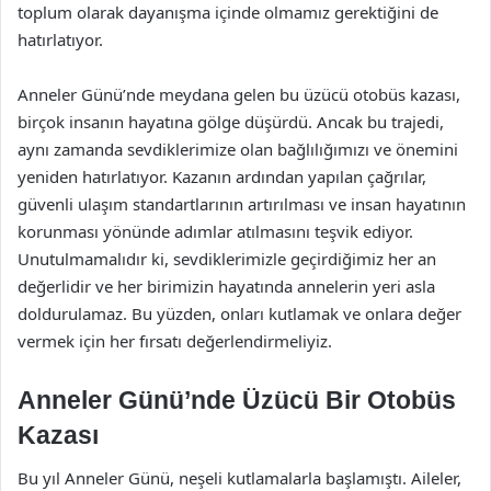
toplum olarak dayanışma içinde olmamız gerektiğini de
hatırlatıyor.
Anneler Günü’nde meydana gelen bu üzücü otobüs kazası,
birçok insanın hayatına gölge düşürdü. Ancak bu trajedi,
aynı zamanda sevdiklerimize olan bağlılığımızı ve önemini
yeniden hatırlatıyor. Kazanın ardından yapılan çağrılar,
güvenli ulaşım standartlarının artırılması ve insan hayatının
korunması yönünde adımlar atılmasını teşvik ediyor.
Unutulmamalıdır ki, sevdiklerimizle geçirdiğimiz her an
değerlidir ve her birimizin hayatında annelerin yeri asla
doldurulamaz. Bu yüzden, onları kutlamak ve onlara değer
vermek için her fırsatı değerlendirmeliyiz.
Anneler Günü’nde Üzücü Bir Otobüs
Kazası
Bu yıl Anneler Günü, neşeli kutlamalarla başlamıştı. Aileler,