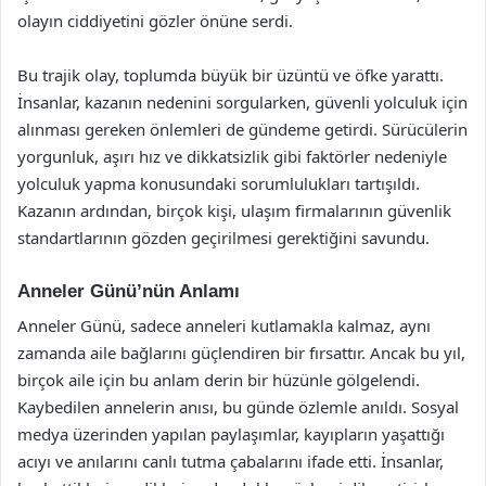
olayın ciddiyetini gözler önüne serdi.
Bu trajik olay, toplumda büyük bir üzüntü ve öfke yarattı.
İnsanlar, kazanın nedenini sorgularken, güvenli yolculuk için
alınması gereken önlemleri de gündeme getirdi. Sürücülerin
yorgunluk, aşırı hız ve dikkatsizlik gibi faktörler nedeniyle
yolculuk yapma konusundaki sorumlulukları tartışıldı.
Kazanın ardından, birçok kişi, ulaşım firmalarının güvenlik
standartlarının gözden geçirilmesi gerektiğini savundu.
Anneler Günü’nün Anlamı
Anneler Günü, sadece anneleri kutlamakla kalmaz, aynı
zamanda aile bağlarını güçlendiren bir fırsattır. Ancak bu yıl,
birçok aile için bu anlam derin bir hüzünle gölgelendi.
Kaybedilen annelerin anısı, bu günde özlemle anıldı. Sosyal
medya üzerinden yapılan paylaşımlar, kayıpların yaşattığı
acıyı ve anılarını canlı tutma çabalarını ifade etti. İnsanlar,