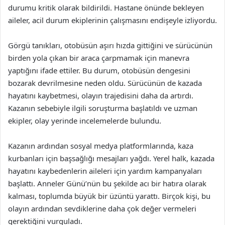
durumu kritik olarak bildirildi. Hastane önünde bekleyen
aileler, acil durum ekiplerinin çalışmasını endişeyle izliyordu.
Görgü tanıkları, otobüsün aşırı hızda gittiğini ve sürücünün
birden yola çıkan bir araca çarpmamak için manevra
yaptığını ifade ettiler. Bu durum, otobüsün dengesini
bozarak devrilmesine neden oldu. Sürücünün de kazada
hayatını kaybetmesi, olayın trajedisini daha da artırdı.
Kazanın sebebiyle ilgili soruşturma başlatıldı ve uzman
ekipler, olay yerinde incelemelerde bulundu.
Kazanın ardından sosyal medya platformlarında, kaza
kurbanları için başsağlığı mesajları yağdı. Yerel halk, kazada
hayatını kaybedenlerin aileleri için yardım kampanyaları
başlattı. Anneler Günü’nün bu şekilde acı bir hatıra olarak
kalması, toplumda büyük bir üzüntü yarattı. Birçok kişi, bu
olayın ardından sevdiklerine daha çok değer vermeleri
gerektiğini vurguladı.