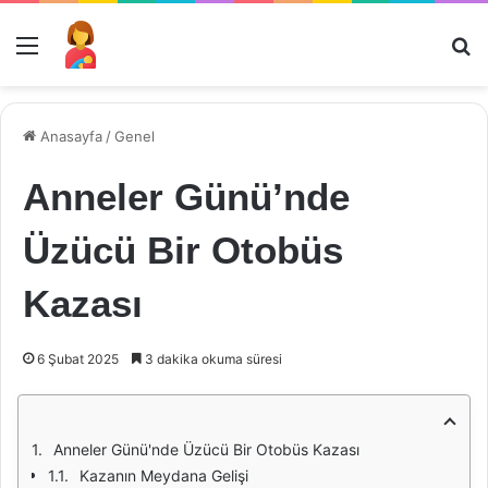
Menü
Ar
Anasayfa
/
Genel
Anneler Günü’nde
Üzücü Bir Otobüs
Kazası
6 Şubat 2025
3 dakika okuma süresi
Anneler Günü'nde Üzücü Bir Otobüs Kazası
Kazanın Meydana Gelişi