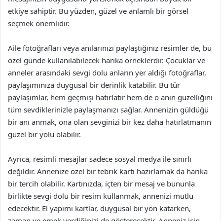
etkiye sahiptir. Bu yüzden, güzel ve anlamlı bir görsel
seçmek önemlidir.
Aile fotoğrafları veya anılarınızı paylaştığınız resimler de, bu
özel günde kullanılabilecek harika örneklerdir. Çocuklar ve
anneler arasındaki sevgi dolu anların yer aldığı fotoğraflar,
paylaşımınıza duygusal bir derinlik katabilir. Bu tür
paylaşımlar, hem geçmişi hatırlatır hem de o anın güzelliğini
tüm sevdiklerinizle paylaşmanızı sağlar. Annenizin güldüğü
bir anı anmak, ona olan sevginizi bir kez daha hatırlatmanın
güzel bir yolu olabilir.
Ayrıca, resimli mesajlar sadece sosyal medya ile sınırlı
değildir. Annenize özel bir tebrik kartı hazırlamak da harika
bir tercih olabilir. Kartınızda, içten bir mesaj ve bununla
birlikte sevgi dolu bir resim kullanmak, annenizi mutlu
edecektir. El yapımı kartlar, duygusal bir yön katarken,
zaman ve emek verdiğinizi de gösterecektir. Anneniz için