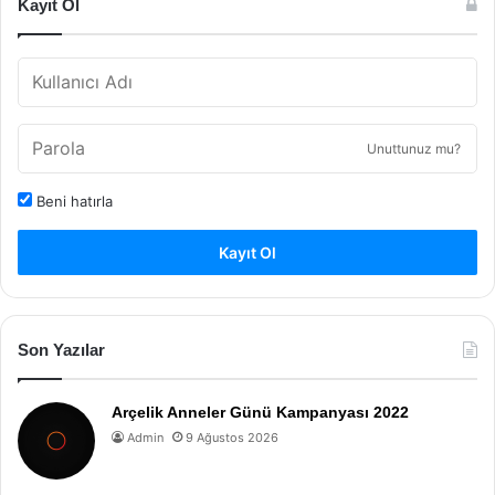
Kayıt Ol
Unuttunuz mu?
Beni hatırla
Kayıt Ol
Son Yazılar
Arçelik Anneler Günü Kampanyası 2022
Admin
9 Ağustos 2026