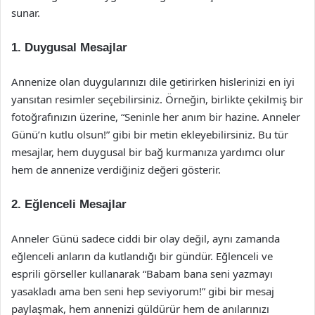
sunar.
1. Duygusal Mesajlar
Annenize olan duygularınızı dile getirirken hislerinizi en iyi
yansıtan resimler seçebilirsiniz. Örneğin, birlikte çekilmiş bir
fotoğrafınızın üzerine, “Seninle her anım bir hazine. Anneler
Günü’n kutlu olsun!” gibi bir metin ekleyebilirsiniz. Bu tür
mesajlar, hem duygusal bir bağ kurmanıza yardımcı olur
hem de annenize verdiğiniz değeri gösterir.
2. Eğlenceli Mesajlar
Anneler Günü sadece ciddi bir olay değil, aynı zamanda
eğlenceli anların da kutlandığı bir gündür. Eğlenceli ve
esprili görseller kullanarak “Babam bana seni yazmayı
yasakladı ama ben seni hep seviyorum!” gibi bir mesaj
paylaşmak, hem annenizi güldürür hem de anılarınızı