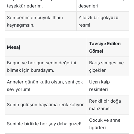
teşekkür ederim.
desenleri
Sen benim en büyük ilham
Yıldızlı bir gökyüzü
kaynağımsın.
resmi
Tavsiye Edilen
Mesaj
Görsel
Bugün ve her gün senin değerini
Barış simgesi ve
bilmek için buradayım.
çiçekler
Anneler günün kutlu olsun, seni çok
Uçan kalp
seviyorum!
resimleri
Renkli bir doğa
Senin gülüşün hayatıma renk katıyor.
manzarası
Çocuk ve anne
Seninle birlikte her şey daha güzel!
figürleri