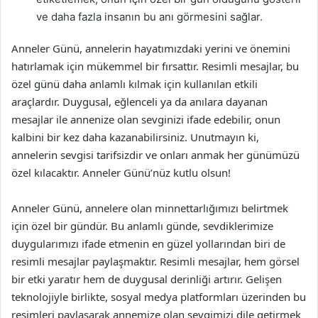
ve daha fazla insanın bu anı görmesini sağlar.
Anneler Günü, annelerin hayatımızdaki yerini ve önemini
hatırlamak için mükemmel bir fırsattır. Resimli mesajlar, bu
özel günü daha anlamlı kılmak için kullanılan etkili
araçlardır. Duygusal, eğlenceli ya da anılara dayanan
mesajlar ile annenize olan sevginizi ifade edebilir, onun
kalbini bir kez daha kazanabilirsiniz. Unutmayın ki,
annelerin sevgisi tarifsizdir ve onları anmak her günümüzü
özel kılacaktır. Anneler Günü’nüz kutlu olsun!
Anneler Günü, annelere olan minnettarlığımızı belirtmek
için özel bir gündür. Bu anlamlı günde, sevdiklerimize
duygularımızı ifade etmenin en güzel yollarından biri de
resimli mesajlar paylaşmaktır. Resimli mesajlar, hem görsel
bir etki yaratır hem de duygusal derinliği artırır. Gelişen
teknolojiyle birlikte, sosyal medya platformları üzerinden bu
resimleri paylaşarak annemize olan sevgimizi dile getirmek