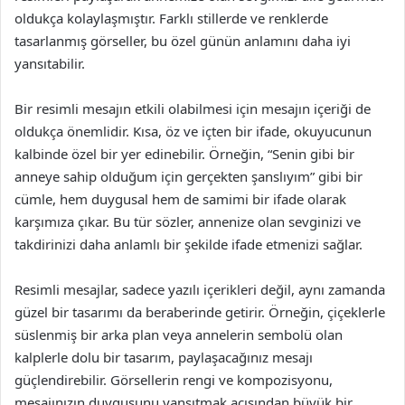
oldukça kolaylaşmıştır. Farklı stillerde ve renklerde
tasarlanmış görseller, bu özel günün anlamını daha iyi
yansıtabilir.
Bir resimli mesajın etkili olabilmesi için mesajın içeriği de
oldukça önemlidir. Kısa, öz ve içten bir ifade, okuyucunun
kalbinde özel bir yer edinebilir. Örneğin, “Senin gibi bir
anneye sahip olduğum için gerçekten şanslıyım” gibi bir
cümle, hem duygusal hem de samimi bir ifade olarak
karşımıza çıkar. Bu tür sözler, annenize olan sevginizi ve
takdirinizi daha anlamlı bir şekilde ifade etmenizi sağlar.
Resimli mesajlar, sadece yazılı içerikleri değil, aynı zamanda
güzel bir tasarımı da beraberinde getirir. Örneğin, çiçeklerle
süslenmiş bir arka plan veya annelerin sembolü olan
kalplerle dolu bir tasarım, paylaşacağınız mesajı
güçlendirebilir. Görsellerin rengi ve kompozisyonu,
mesajınızın duygusunu yansıtmak açısından büyük bir