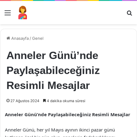
Menü
Ar
Anasayfa
/
Genel
Anneler Günü’nde
Paylaşabileceğiniz
Resimli Mesajlar
27 Ağustos 2024
4 dakika okuma süresi
Anneler Günü’nde Paylaşabileceğiniz Resimli Mesajlar
Anneler Günü, her yıl Mayıs ayının ikinci pazar günü