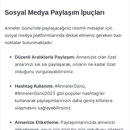
Sosyal Medya Paylaşım İpuçları
Anneler Günü’nde paylaşacağınız resimli mesajlar için
sosyal medya platformlarında dikkat etmeniz gereken bazı
noktalar bulunmaktadır:
Düzenli Aralıklarla Paylaşım:
Annenizle olan özel
anlarınızı sık sık paylaşarak, onların ne kadar özel
olduğunu vurgulayabilirsiniz.
Hashtag Kullanımı:
#AnnelerGünü,
#AnnelerGünü2023 gibi popüler hashtag’ler
kullanarak paylaşımlarınızın daha geniş kitlelere
ulaşmasını sağlayabilirsiniz.
Annenize Etiketleme:
Paylaşımlarınızda annenizi
etiketlemek, onun için özel bir gün olduğunu gösterir