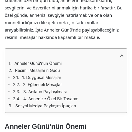
kutlanan özel bir gün olup, annelerin fedakarlıklarını,
sevgilerini ve özverilerini anmak için harika bir fırsattır. Bu
özel günde, annenizi sevgiyle hatırlamak ve ona olan
minnettarlığınızı dile getirmek için farklı yollar
arayabilirsiniz. İşte Anneler Günü’nde paylaşabileceğiniz
resimli mesajlar hakkında kapsamlı bir makale.
Anneler Günü'nün Önemi
Resimli Mesajların Gücü
1. Duygusal Mesajlar
2. Eğlenceli Mesajlar
3. Anıların Paylaşılması
4. Annenize Özel Bir Tasarım
Sosyal Medya Paylaşım İpuçları
Anneler Günü’nün Önemi