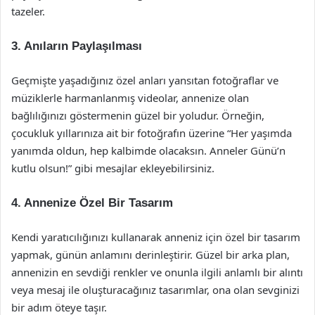
tazeler.
3. Anıların Paylaşılması
Geçmişte yaşadığınız özel anları yansıtan fotoğraflar ve
müziklerle harmanlanmış videolar, annenize olan
bağlılığınızı göstermenin güzel bir yoludur. Örneğin,
çocukluk yıllarınıza ait bir fotoğrafın üzerine “Her yaşımda
yanımda oldun, hep kalbimde olacaksın. Anneler Günü’n
kutlu olsun!” gibi mesajlar ekleyebilirsiniz.
4. Annenize Özel Bir Tasarım
Kendi yaratıcılığınızı kullanarak anneniz için özel bir tasarım
yapmak, günün anlamını derinleştirir. Güzel bir arka plan,
annenizin en sevdiği renkler ve onunla ilgili anlamlı bir alıntı
veya mesaj ile oluşturacağınız tasarımlar, ona olan sevginizi
bir adım öteye taşır.