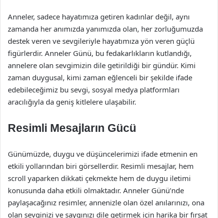
Anneler, sadece hayatımıza getiren kadınlar değil, aynı
zamanda her anımızda yanımızda olan, her zorluğumuzda
destek veren ve sevgileriyle hayatımıza yön veren güçlü
figürlerdir. Anneler Günü, bu fedakarlıkların kutlandığı,
annelere olan sevgimizin dile getirildiği bir gündür. Kimi
zaman duygusal, kimi zaman eğlenceli bir şekilde ifade
edebileceğimiz bu sevgi, sosyal medya platformları
aracılığıyla da geniş kitlelere ulaşabilir.
Resimli Mesajların Gücü
Günümüzde, duygu ve düşüncelerimizi ifade etmenin en
etkili yollarından biri görsellerdir. Resimli mesajlar, hem
scroll yaparken dikkati çekmekte hem de duygu iletimi
konusunda daha etkili olmaktadır. Anneler Günü’nde
paylaşacağınız resimler, annenizle olan özel anılarınızı, ona
olan sevginizi ve saygınızı dile getirmek için harika bir fırsat