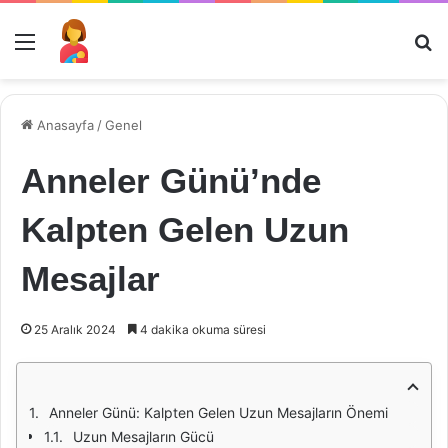
Menü
Ar
Anasayfa
/
Genel
Anneler Günü’nde
Kalpten Gelen Uzun
Mesajlar
25 Aralık 2024
4 dakika okuma süresi
Anneler Günü: Kalpten Gelen Uzun Mesajların Önemi
Uzun Mesajların Gücü