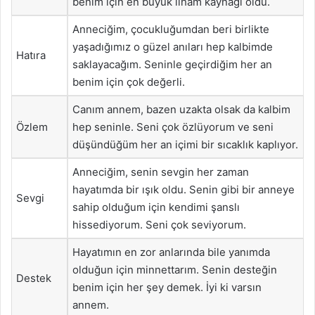
benim için en büyük ilham kaynağı oldu.
Anneciğim, çocukluğumdan beri birlikte
yaşadığımız o güzel anıları hep kalbimde
Hatıra
saklayacağım. Seninle geçirdiğim her an
benim için çok değerli.
Canım annem, bazen uzakta olsak da kalbim
Özlem
hep seninle. Seni çok özlüyorum ve seni
düşündüğüm her an içimi bir sıcaklık kaplıyor.
Anneciğim, senin sevgin her zaman
hayatımda bir ışık oldu. Senin gibi bir anneye
Sevgi
sahip olduğum için kendimi şanslı
hissediyorum. Seni çok seviyorum.
Hayatımın en zor anlarında bile yanımda
olduğun için minnettarım. Senin desteğin
Destek
benim için her şey demek. İyi ki varsın
annem.