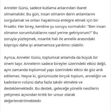
Anneler Günü, sadece kutlama anlarından ibaret
olmamalıdır. Bu gün, insan olmanın derin anlamlarını
sorgulamak ve onları hayatımıza entegre etmek için bir
fırsattır. Her birey, kendine şu soruyu sormalıdır: “Ben insan
olmanın sorumluluklarını nasıl yerine getiriyorum?” Bu
soruyla yüzleşmek, insanlık hali ile annelik arasındaki
köprüyü daha iyi anlamamıza yardımcı olabilir.
Ayrıca, Anneler Günü, toplumsal anlamda da büyük bir
önem taşır. Annelerin sadece bireyler üzerindeki etkisi değil,
aynı zamanda toplumsal yapı üzerindeki etkisi de göz ardı
edilemez. Neyse ki, günümüzde birçok toplum, anneliğin ve
kadınların rolünü daha fazla takdir etmekte ve
desteklemektedir. Bu destek, geleceğe yönelik nesillerin
yetişmesi açısından kritik bir unsur olarak
değerlendirilmektedir.