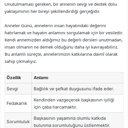
Unutulmaması gereken, bir annenin sevgi ve destek dolu
yaklaşımının her bireyi şekillendirdiği gerçeğidir.
Anneler Günü, annelerin insan hayatındaki değerini
hatırlamak ve hayatın anlamını sorgulamak için bir vesiledir.
Kendi annemizden aldığımız bu değerli dersleri unutmadan,
insan olmanın ne demek olduğunu daha iyi kavrayabiliriz.
Bu anlamlı süreçte, annelerimizin katkılarına daimî olarak
sahip çıkmalıyız.
Özellik
Anlamı
Sevgi
Bağlılık ve şefkat duygusunu ifade eder.
Kendinden vazgeçerek başkasının iyiliği
Fedakarlık
için çaba harcamaktır.
Başkasının yaşamına olumlu katkıda
Sorumluluk
bulunma sorumluluğunu üstlenmektir.