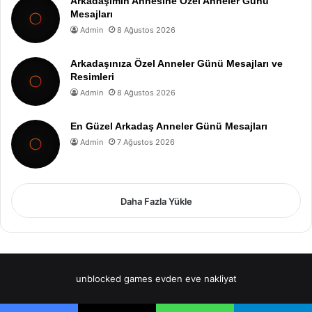
Arkadaşımın Annesine Özel Anneler Günü
Mesajları
Admin
8 Ağustos 2026
Arkadaşınıza Özel Anneler Günü Mesajları ve
Resimleri
Admin
8 Ağustos 2026
En Güzel Arkadaş Anneler Günü Mesajları
Admin
7 Ağustos 2026
Daha Fazla Yükle
unblocked games
evden eve nakliyat