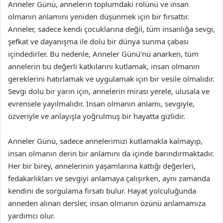
Anneler Günü, annelerin toplumdaki rolünü ve insan
olmanın anlamını yeniden düşünmek için bir fırsattır.
Anneler, sadece kendi çocuklarına değil, tüm insanlığa sevgi,
şefkat ve dayanışma ile dolu bir dünya sunma çabası
içindedirler. Bu nedenle, Anneler Günü’nü anarken, tüm
annelerin bu değerli katkılarını kutlamak, insan olmanın
gereklerini hatırlamak ve uygulamak için bir vesile olmalıdır.
Sevgi dolu bir yarın için, annelerin mirası yerele, ulusala ve
evrensele yayılmalıdır. İnsan olmanın anlamı, sevgiyle,
özveriyle ve anlayışla yoğrulmuş bir hayatta gizlidir.
Anneler Günü, sadece annelerimizi kutlamakla kalmayıp,
insan olmanın derin bir anlamını da içinde barındırmaktadır.
Her bir birey, annelerinin yaşamlarına kattığı değerleri,
fedakarlıkları ve sevgiyi anlamaya çalışırken, aynı zamanda
kendini de sorgulama fırsatı bulur. Hayat yolculuğunda
anneden alınan dersler, insan olmanın özünü anlamamıza
yardımcı olur.