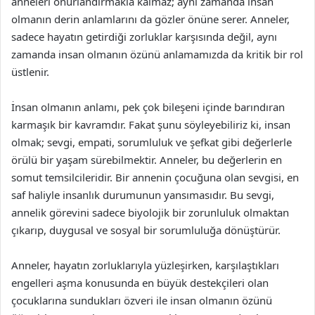
anneleri onurlandırmakla kalmaz; aynı zamanda insan
olmanın derin anlamlarını da gözler önüne serer. Anneler,
sadece hayatın getirdiği zorluklar karşısında değil, aynı
zamanda insan olmanın özünü anlamamızda da kritik bir rol
üstlenir.
İnsan olmanın anlamı, pek çok bileşeni içinde barındıran
karmaşık bir kavramdır. Fakat şunu söyleyebiliriz ki, insan
olmak; sevgi, empati, sorumluluk ve şefkat gibi değerlerle
örülü bir yaşam sürebilmektir. Anneler, bu değerlerin en
somut temsilcileridir. Bir annenin çocuğuna olan sevgisi, en
saf haliyle insanlık durumunun yansımasıdır. Bu sevgi,
annelik görevini sadece biyolojik bir zorunluluk olmaktan
çıkarıp, duygusal ve sosyal bir sorumluluğa dönüştürür.
Anneler, hayatın zorluklarıyla yüzleşirken, karşılaştıkları
engelleri aşma konusunda en büyük destekçileri olan
çocuklarına sundukları özveri ile insan olmanın özünü