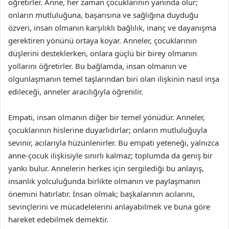
öğretirler. Anne, her zaman çocuklarının yanında olur;
onların mutluluğuna, başarısına ve sağlığına duyduğu
özveri, insan olmanın karşılıklı bağlılık, inanç ve dayanışma
gerektiren yönünü ortaya koyar. Anneler, çocuklarının
düşlerini desteklerken, onlara güçlü bir birey olmanın
yollarını öğretirler. Bu bağlamda, insan olmanın ve
olgunlaşmanın temel taşlarından biri olan ilişkinin nasıl inşa
edileceği, anneler aracılığıyla öğrenilir.
Empati, insan olmanın diğer bir temel yönüdür. Anneler,
çocuklarının hislerine duyarlıdırlar; onların mutluluğuyla
sevinir, acılarıyla hüzünlenirler. Bu empati yeteneği, yalnızca
anne-çocuk ilişkisiyle sınırlı kalmaz; toplumda da geniş bir
yankı bulur. Annelerin herkes için sergilediği bu anlayış,
insanlık yolculuğunda birlikte olmanın ve paylaşmanın
önemini hatırlatır. İnsan olmak; başkalarının acılarını,
sevinçlerini ve mücadelelerini anlayabilmek ve buna göre
hareket edebilmek demektir.