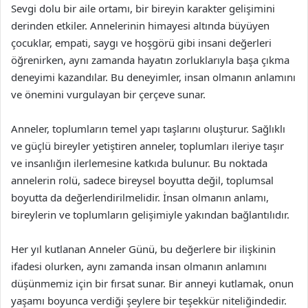
Sevgi dolu bir aile ortamı, bir bireyin karakter gelişimini
derinden etkiler. Annelerinin himayesi altında büyüyen
çocuklar, empati, saygı ve hoşgörü gibi insani değerleri
öğrenirken, aynı zamanda hayatın zorluklarıyla başa çıkma
deneyimi kazandılar. Bu deneyimler, insan olmanın anlamını
ve önemini vurgulayan bir çerçeve sunar.
Anneler, toplumların temel yapı taşlarını oluşturur. Sağlıklı
ve güçlü bireyler yetiştiren anneler, toplumları ileriye taşır
ve insanlığın ilerlemesine katkıda bulunur. Bu noktada
annelerin rolü, sadece bireysel boyutta değil, toplumsal
boyutta da değerlendirilmelidir. İnsan olmanın anlamı,
bireylerin ve toplumların gelişimiyle yakından bağlantılıdır.
Her yıl kutlanan Anneler Günü, bu değerlere bir ilişkinin
ifadesi olurken, aynı zamanda insan olmanın anlamını
düşünmemiz için bir fırsat sunar. Bir anneyi kutlamak, onun
yaşamı boyunca verdiği şeylere bir teşekkür niteliğindedir.