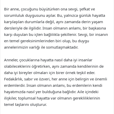
Bir anne, çocuğunu büyütürken ona sevgi, şefkat ve
sorumluluk duygusunu aşılar. Bu, yalnızca günlük hayatta
karşılaşılan durumlarla değil, aynı zamanda derin yaşam
dersleriyle de ilgilidir. İnsan olmanın anlamı, bir başkasına
karşı duyulan bu içten bağlılıkla şekillenir. Sevgi, bir insanın
en temel gereksinimlerinden biri olup, bu duygu
annelerimizin varlığı ile somutlaşmaktadır.
Anneler, çocuklarına hayatta nasıl daha iyi insanlar
olabileceklerini öğretirken, aynı zamanda kendilerinin de
daha iyi bireyler olmaları için birer örnek teşkil eder.
Fedakârlık, sabır ve özveri, her anne için belirgin ve önemli
erdemlerdir. İnsan olmanın anlamı, bu erdemlerin kendi
hayatımızda nasıl yer bulduğuna bağlıdır. Aile içindeki
ilişkiler, toplumsal hayatta var olmanın gerekliliklerinin
temel taşlarını oluşturur.