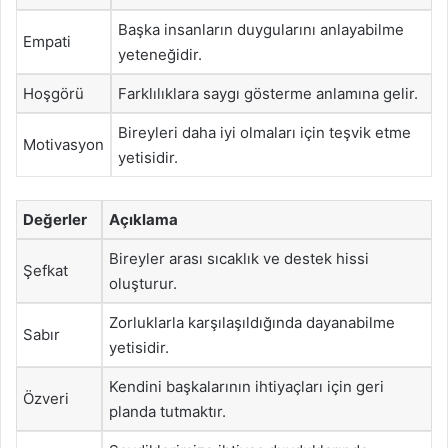
Başka insanların duygularını anlayabilme
Empati
yeteneğidir.
Hoşgörü
Farklılıklara saygı gösterme anlamına gelir.
Bireyleri daha iyi olmaları için teşvik etme
Motivasyon
yetisidir.
Değerler
Açıklama
Bireyler arası sıcaklık ve destek hissi
Şefkat
oluşturur.
Zorluklarla karşılaşıldığında dayanabilme
Sabır
yetisidir.
Kendini başkalarının ihtiyaçları için geri
Özveri
planda tutmaktır.