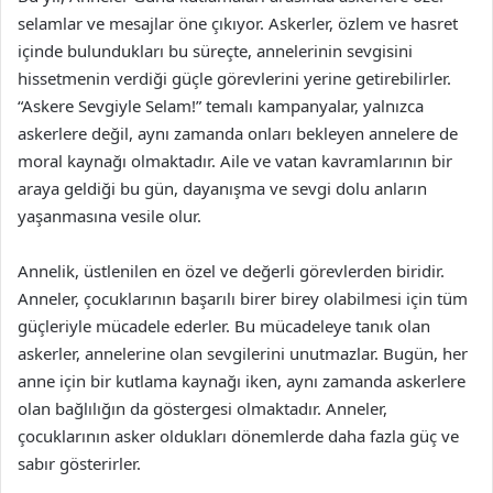
selamlar ve mesajlar öne çıkıyor. Askerler, özlem ve hasret
içinde bulundukları bu süreçte, annelerinin sevgisini
hissetmenin verdiği güçle görevlerini yerine getirebilirler.
“Askere Sevgiyle Selam!” temalı kampanyalar, yalnızca
askerlere değil, aynı zamanda onları bekleyen annelere de
moral kaynağı olmaktadır. Aile ve vatan kavramlarının bir
araya geldiği bu gün, dayanışma ve sevgi dolu anların
yaşanmasına vesile olur.
Annelik, üstlenilen en özel ve değerli görevlerden biridir.
Anneler, çocuklarının başarılı birer birey olabilmesi için tüm
güçleriyle mücadele ederler. Bu mücadeleye tanık olan
askerler, annelerine olan sevgilerini unutmazlar. Bugün, her
anne için bir kutlama kaynağı iken, aynı zamanda askerlere
olan bağlılığın da göstergesi olmaktadır. Anneler,
çocuklarının asker oldukları dönemlerde daha fazla güç ve
sabır gösterirler.