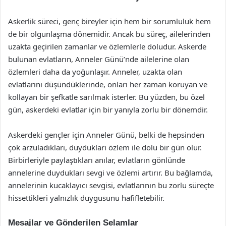
Askerlik süreci, genç bireyler için hem bir sorumluluk hem
de bir olgunlaşma dönemidir. Ancak bu süreç, ailelerinden
uzakta geçirilen zamanlar ve özlemlerle doludur. Askerde
bulunan evlatların, Anneler Günü’nde ailelerine olan
özlemleri daha da yoğunlaşır. Anneler, uzakta olan
evlatlarını düşündüklerinde, onları her zaman koruyan ve
kollayan bir şefkatle sarılmak isterler. Bu yüzden, bu özel
gün, askerdeki evlatlar için bir yanıyla zorlu bir dönemdir.
Askerdeki gençler için Anneler Günü, belki de hepsinden
çok arzuladıkları, duydukları özlem ile dolu bir gün olur.
Birbirleriyle paylaştıkları anılar, evlatların gönlünde
annelerine duydukları sevgi ve özlemi artırır. Bu bağlamda,
annelerinin kucaklayıcı sevgisi, evlatlarının bu zorlu süreçte
hissettikleri yalnızlık duygusunu hafifletebilir.
Mesajlar ve Gönderilen Selamlar