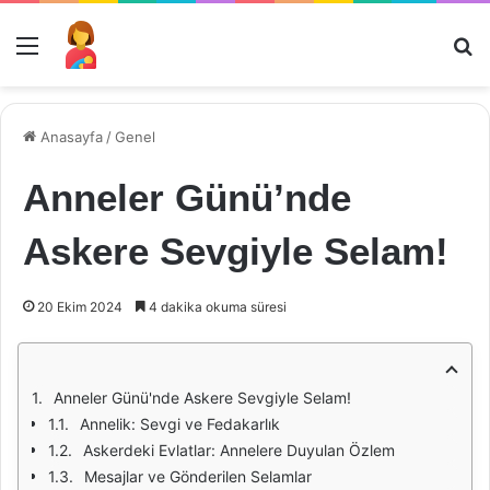
Menü
Ar
Anasayfa
/
Genel
Anneler Günü’nde
Askere Sevgiyle Selam!
20 Ekim 2024
4 dakika okuma süresi
Anneler Günü'nde Askere Sevgiyle Selam!
Annelik: Sevgi ve Fedakarlık
Askerdeki Evlatlar: Annelere Duyulan Özlem
Mesajlar ve Gönderilen Selamlar