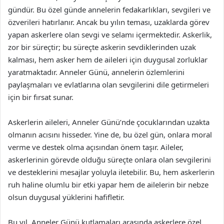
gündür. Bu özel günde annelerin fedakarlıkları, sevgileri ve
özverileri hatırlanır. Ancak bu yılın teması, uzaklarda görev
yapan askerlere olan sevgi ve selamı içermektedir. Askerlik,
zor bir süreçtir; bu süreçte askerin sevdiklerinden uzak
kalması, hem asker hem de aileleri için duygusal zorluklar
yaratmaktadır. Anneler Günü, annelerin özlemlerini
paylaşmaları ve evlatlarına olan sevgilerini dile getirmeleri
için bir fırsat sunar.
Askerlerin aileleri, Anneler Günü’nde çocuklarından uzakta
olmanın acısını hisseder. Yine de, bu özel gün, onlara moral
verme ve destek olma açısından önem taşır. Aileler,
askerlerinin görevde olduğu süreçte onlara olan sevgilerini
ve desteklerini mesajlar yoluyla iletebilir. Bu, hem askerlerin
ruh haline olumlu bir etki yapar hem de ailelerin bir nebze
olsun duygusal yüklerini hafifletir.
Bu yıl, Anneler Günü kutlamaları arasında askerlere özel