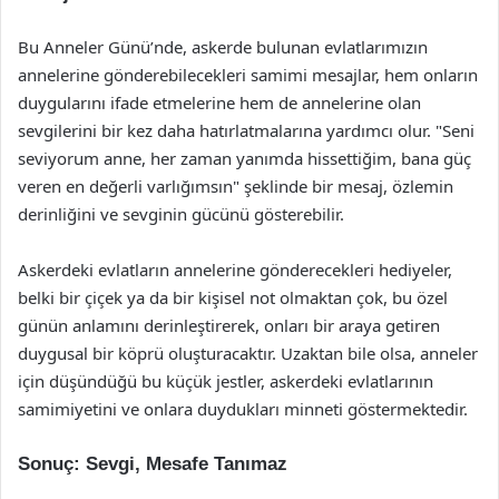
Bu Anneler Günü’nde, askerde bulunan evlatlarımızın
annelerine gönderebilecekleri samimi mesajlar, hem onların
duygularını ifade etmelerine hem de annelerine olan
sevgilerini bir kez daha hatırlatmalarına yardımcı olur. "Seni
seviyorum anne, her zaman yanımda hissettiğim, bana güç
veren en değerli varlığımsın" şeklinde bir mesaj, özlemin
derinliğini ve sevginin gücünü gösterebilir.
Askerdeki evlatların annelerine gönderecekleri hediyeler,
belki bir çiçek ya da bir kişisel not olmaktan çok, bu özel
günün anlamını derinleştirerek, onları bir araya getiren
duygusal bir köprü oluşturacaktır. Uzaktan bile olsa, anneler
için düşündüğü bu küçük jestler, askerdeki evlatlarının
samimiyetini ve onlara duydukları minneti göstermektedir.
Sonuç: Sevgi, Mesafe Tanımaz