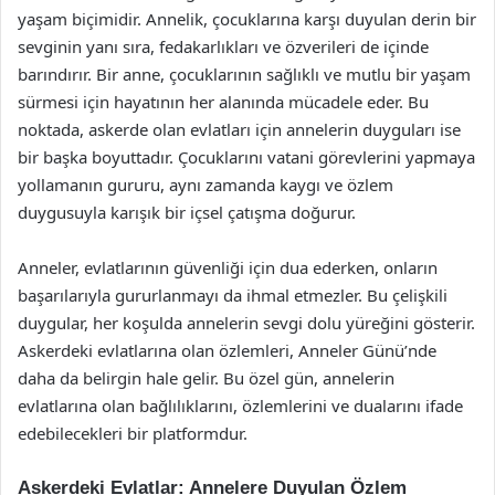
yaşam biçimidir. Annelik, çocuklarına karşı duyulan derin bir
sevginin yanı sıra, fedakarlıkları ve özverileri de içinde
barındırır. Bir anne, çocuklarının sağlıklı ve mutlu bir yaşam
sürmesi için hayatının her alanında mücadele eder. Bu
noktada, askerde olan evlatları için annelerin duyguları ise
bir başka boyuttadır. Çocuklarını vatani görevlerini yapmaya
yollamanın gururu, aynı zamanda kaygı ve özlem
duygusuyla karışık bir içsel çatışma doğurur.
Anneler, evlatlarının güvenliği için dua ederken, onların
başarılarıyla gururlanmayı da ihmal etmezler. Bu çelişkili
duygular, her koşulda annelerin sevgi dolu yüreğini gösterir.
Askerdeki evlatlarına olan özlemleri, Anneler Günü’nde
daha da belirgin hale gelir. Bu özel gün, annelerin
evlatlarına olan bağlılıklarını, özlemlerini ve dualarını ifade
edebilecekleri bir platformdur.
Askerdeki Evlatlar: Annelere Duyulan Özlem