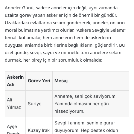
Anneler Günü, sadece anneler için değil, aynı zamanda
uzakta görev yapan askerler için de önemli bir gündür.
Uzaklardaki evlatlarına selam göndererek, anneler, onların
moral bulmasına yardımcı olurlar. “Askere Sevgiyle Selam!”
temalı kutlamalar, hem annelerin hem de askerlerin
duygusal anlamda birbirlerine bağlılıklarını güçlendirir. Bu
özel günde, sevgi, saygı ve minnetle tüm annelere selam
durmak, her birey için bir sorumluluk olmalıdır.
Askerin
Görev Yeri
Mesaj
Adı
Anneme, seni çok seviyorum.
Ali
Suriye
Yanımda olmasını her gün
Yılmaz
hissediyorum.
Sevgili annem, seninle gurur
Ayşe
Kuzey Irak
duyuyorum. Hep destek oldun
Demir