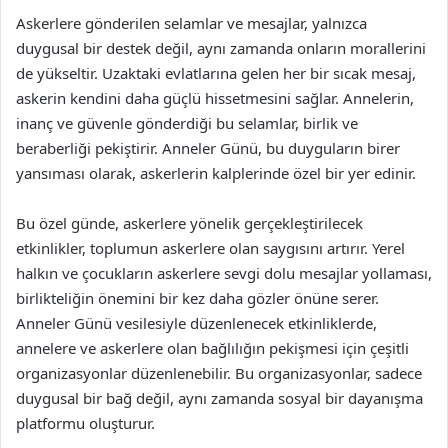
Askerlere gönderilen selamlar ve mesajlar, yalnızca
duygusal bir destek değil, aynı zamanda onların morallerini
de yükseltir. Uzaktaki evlatlarına gelen her bir sıcak mesaj,
askerin kendini daha güçlü hissetmesini sağlar. Annelerin,
inanç ve güvenle gönderdiği bu selamlar, birlik ve
beraberliği pekiştirir. Anneler Günü, bu duyguların birer
yansıması olarak, askerlerin kalplerinde özel bir yer edinir.
Bu özel günde, askerlere yönelik gerçekleştirilecek
etkinlikler, toplumun askerlere olan saygısını artırır. Yerel
halkın ve çocukların askerlere sevgi dolu mesajlar yollaması,
birlikteliğin önemini bir kez daha gözler önüne serer.
Anneler Günü vesilesiyle düzenlenecek etkinliklerde,
annelere ve askerlere olan bağlılığın pekişmesi için çeşitli
organizasyonlar düzenlenebilir. Bu organizasyonlar, sadece
duygusal bir bağ değil, aynı zamanda sosyal bir dayanışma
platformu oluşturur.