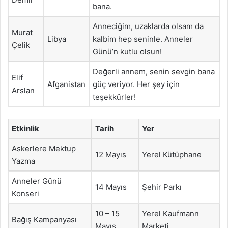
bana.
Anneciğim, uzaklarda olsam da
Murat
Libya
kalbim hep seninle. Anneler
Çelik
Günü’n kutlu olsun!
Değerli annem, senin sevgin bana
Elif
Afganistan
güç veriyor. Her şey için
Arslan
teşekkürler!
Etkinlik
Tarih
Yer
Askerlere Mektup
12 Mayıs
Yerel Kütüphane
Yazma
Anneler Günü
14 Mayıs
Şehir Parkı
Konseri
10 – 15
Yerel Kaufmann
Bağış Kampanyası
Mayıs
Marketi