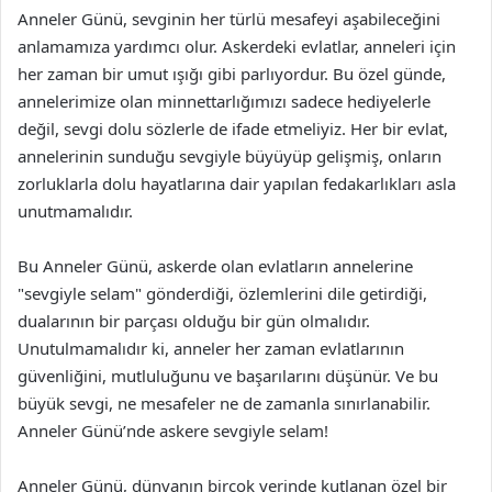
Anneler Günü, sevginin her türlü mesafeyi aşabileceğini
anlamamıza yardımcı olur. Askerdeki evlatlar, anneleri için
her zaman bir umut ışığı gibi parlıyordur. Bu özel günde,
annelerimize olan minnettarlığımızı sadece hediyelerle
değil, sevgi dolu sözlerle de ifade etmeliyiz. Her bir evlat,
annelerinin sunduğu sevgiyle büyüyüp gelişmiş, onların
zorluklarla dolu hayatlarına dair yapılan fedakarlıkları asla
unutmamalıdır.
Bu Anneler Günü, askerde olan evlatların annelerine
"sevgiyle selam" gönderdiği, özlemlerini dile getirdiği,
dualarının bir parçası olduğu bir gün olmalıdır.
Unutulmamalıdır ki, anneler her zaman evlatlarının
güvenliğini, mutluluğunu ve başarılarını düşünür. Ve bu
büyük sevgi, ne mesafeler ne de zamanla sınırlanabilir.
Anneler Günü’nde askere sevgiyle selam!
Anneler Günü, dünyanın birçok yerinde kutlanan özel bir