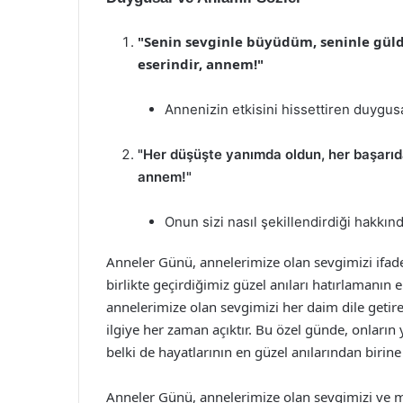
"Senin sevginle büyüdüm, seninle gül
eserindir, annem!"
Annenizin etkisini hissettiren duygusa
"Her düşüşte yanımda oldun, her başarıd
annem!"
Onun sizi nasıl şekillendirdiği hakkın
Anneler Günü, annelerimize olan sevgimizi ifad
birlikte geçirdiğimiz güzel anıları hatırlamanın 
annelerimize olan sevgimizi her daim dile getire
ilgiye her zaman açıktır. Bu özel günde, onları
belki de hayatlarının en güzel anılarından biri
Anneler Günü, annelerimize olan sevgimizi ve mi