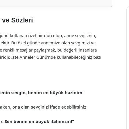
 ve Sözleri
günü kutlanan özel bir gün olup, anne sevgisinin,
enektir. Bu özel günde annemize olan sevgimizi ve
ve renkli mesajlar paylaşmak, bu değerli insanlara
iridir. İşte Anneler Günü’nde kullanabileceğiniz bazı
 Senin sevgin, benim en büyük hazinim."
rken, ona olan sevginizi ifade edebilirsiniz.
ir. Sen benim en büyük ilahimsin!"