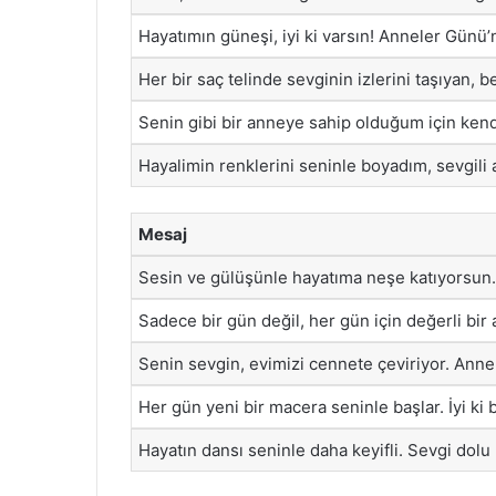
Hayatımın güneşi, iyi ki varsın! Anneler Günü’
Her bir saç telinde sevginin izlerini taşıyan,
Senin gibi bir anneye sahip olduğum için kendi
Hayalimin renklerini seninle boyadım, sevgili
Mesaj
Sesin ve gülüşünle hayatıma neşe katıyorsun.
Sadece bir gün değil, her gün için değerli bi
Senin sevgin, evimizi cennete çeviriyor. Ann
Her gün yeni bir macera seninle başlar. İyi k
Hayatın dansı seninle daha keyifli. Sevgi dolu