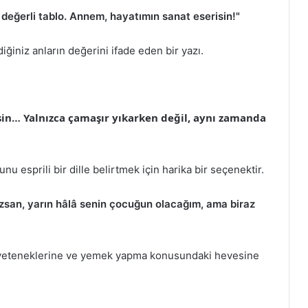
değerli tablo. Annem, hayatımın sanat eserisin!"
iğiniz anların değerini ifade eden bir yazı.
in… Yalnızca çamaşır yıkarken değil, aynı zamanda
 esprili bir dille belirtmek için harika bir seçenektir.
an, yarın hâlâ senin çocuğun olacağım, ama biraz
yeteneklerine ve yemek yapma konusundaki hevesine