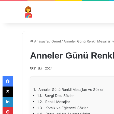
Anasayfa
/
Genel
/
Anneler Günü Renkli Mesajları v
Anneler Günü Renkli
21 Ekim 2024
Facebook
X
Anneler Günü Renkli Mesajları ve Sözleri
Sevgi Dolu Sözler
LinkedIn
Renkli Mesajlar
Pinterest
Komik ve Eğlenceli Sözler
Duygusal ve Anlamlı Sözler