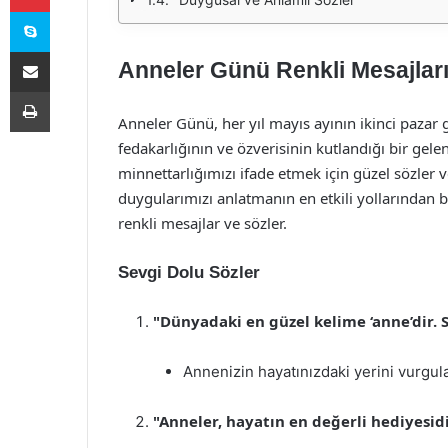
Skype
E-Posta ile paylaş
Anneler Günü Renkli Mesajları
Yazdır
Anneler Günü, her yıl mayıs ayının ikinci pazar 
fedakarlığının ve özverisinin kutlandığı bir gel
minnettarlığımızı ifade etmek için güzel sözler 
duygularımızı anlatmanın en etkili yollarından b
renkli mesajlar ve sözler.
Sevgi Dolu Sözler
"Dünyadaki en güzel kelime ‘anne’dir.
Annenizin hayatınızdaki yerini vurgula
"Anneler, hayatın en değerli hediyesid