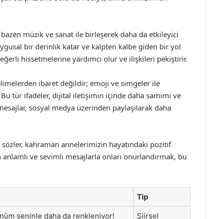
 bazen müzik ve sanat ile birleşerek daha da etkileyici
duygusal bir derinlik katar ve kalpten kalbe giden bir yol
eğerli hissetmelerine yardımcı olur ve ilişkileri pekiştirir.
elimelerden ibaret değildir; emoji ve simgeler ile
 Bu tür ifadeler, dijital iletişimin içinde daha samimi ve
 mesajlar, sosyal medya üzerinden paylaşılarak daha
sözler, kahraman annelerimizin hayatındaki pozitif
tan anlamlı ve sevimli mesajlarla onları onurlandırmak, bu
Tip
nüm seninle daha da renkleniyor!
Şiirsel