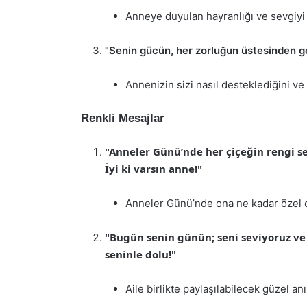
Anneye duyulan hayranlığı ve sevgiyi 
"Senin gücün, her zorluğun üstesinden 
Annenizin sizi nasıl desteklediğini ve 
Renkli Mesajlar
"Anneler Günü’nde her çiçeğin rengi se
İyi ki varsın anne!"
Anneler Günü’nde ona ne kadar özel o
"Bugün senin günün; seni seviyoruz ve
seninle dolu!"
Aile birlikte paylaşılabilecek güzel anı