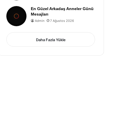
En Güzel Arkadaş Anneler Günü
Mesajları
Admin
7 Ağustos 2026
Daha Fazla Yükle