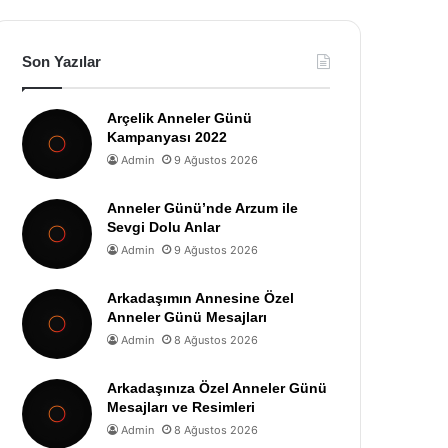
Son Yazılar
Arçelik Anneler Günü
Kampanyası 2022
Admin
9 Ağustos 2026
Anneler Günü’nde Arzum ile
Sevgi Dolu Anlar
Admin
9 Ağustos 2026
Arkadaşımın Annesine Özel
Anneler Günü Mesajları
Admin
8 Ağustos 2026
Arkadaşınıza Özel Anneler Günü
Mesajları ve Resimleri
Admin
8 Ağustos 2026