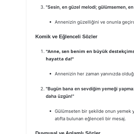
"Sesin, en güzel melodi; gülümsemen, en 
Annenizin güzelliğini ve onunla geçird
Komik ve Eğlenceli Sözler
"Anne, sen benim en büyük destekçims
hayatta da!"
Annenizin her zaman yanınızda olduğunu
"Bugün bana en sevdiğim yemeği yapmazs
daha üzgün!"
Gülümseten bir şekilde onun yemek 
atıfta bulunan eğlenceli bir mesaj.
Duygusal ve Anlamlı Sözler