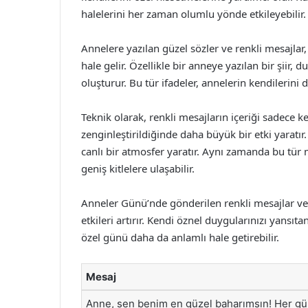
halelerini her zaman olumlu yönde etkileyebilir.
Annelere yazılan güzel sözler ve renkli mesajlar,
hale gelir. Özellikle bir anneye yazılan bir şiir, 
oluşturur. Bu tür ifadeler, annelerin kendilerini d
Teknik olarak, renkli mesajların içeriği sadece k
zenginleştirildiğinde daha büyük bir etki yaratır.
canlı bir atmosfer yaratır. Aynı zamanda bu tür
geniş kitlelere ulaşabilir.
Anneler Günü’nde gönderilen renkli mesajlar ve 
etkileri artırır. Kendi öznel duygularınızı yansı
özel günü daha da anlamlı hale getirebilir.
Mesaj
Anne, sen benim en güzel baharımsın! Her gü