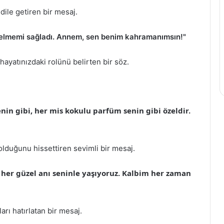
dile getiren bir mesaj.
gelmemi sağladı. Annem, sen benim kahramanımsın!"
hayatınızdaki rolünü belirten bir söz.
nin gibi, her mis kokulu parfüm senin gibi özeldir.
lduğunu hissettiren sevimli bir mesaj.
 her güzel anı seninle yaşıyoruz. Kalbim her zaman
ları hatırlatan bir mesaj.