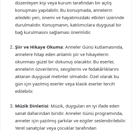
düzenleyen kişi veya kurum tarafından bir açılış
konuşması yapılabilir. Bu konuşmada, annelerin
ailedeki yeri, önemi ve hayatımızdaki etkileri üzerinde
durulmalıdır. Konuşmanın, katılımcılara duygusal bir
bağ kurulmasını sağlaması önemlidir.
Şiir ve Hikaye Okuma
: Anneler Günü kutlamasında,
annelere hitap eden anlamlı şiir ve hikayelerin
okunması güzel bir dokunuş olacaktır. Bu eserler,
annelerin özverilerini, sevgilerini ve fedakârlıklarını
aktaran duygusal metinler olmalıdır. Özel olarak bu
gün için yazılmış eserler veya klasik eserler tercih
edilebilir.
Müzik Dinletisi
: Müzik, duyguları en iyi ifade eden
sanat dallarından biridir. Anneler Günü programında,
anneler için yazılmış şarkılar ve ezgiler seslendirilebilir.
Yerel sanatçılar veya çocuklar tarafından