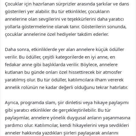
Çocuklar için hazırlanan sürprizler arasında şarkılar ve dans
gösterileri yer alabilir. Bu tür etkinlikler, çocukların
annelerine olan sevgilerini ve teşekkürlerini daha yaratıcı
yollarla göstermelerine olanak tanır. Gösterilerin sonunda,
çocuklar annelerine özel hediyeler takdim ederler.
Daha sonra, etkinliklerde yer alan annelere küçük ödüller
verilir. Bu ödüller, çeşitli kategorilerde en iyi anne, en
fedakar anne gibi başlıklarda verilir. Böylece, annelere
kutlanan bu günde onları özel hissettirecek bir atmosfer
yaratılmış olur. Bu tür ödüller, katılımcılara ilham vererek
annelik rolünün ne kadar değerli olduğunu tekrar hatırlatır.
Ayrıca, programda slam, şiir dinletisi veya hikaye paylaşımı
gibi yaratıcı etkinlikler de gerçekleştirilebilir. Bu tür
paylaşımlar, annelere yönelik duygusal anların yaşanmasına
yardımcı olur. Katılımcılar, kendi hikayelerini veya sevdikleri
anneler hakkında yazdıkları şiirleri paylaşarak anılarını