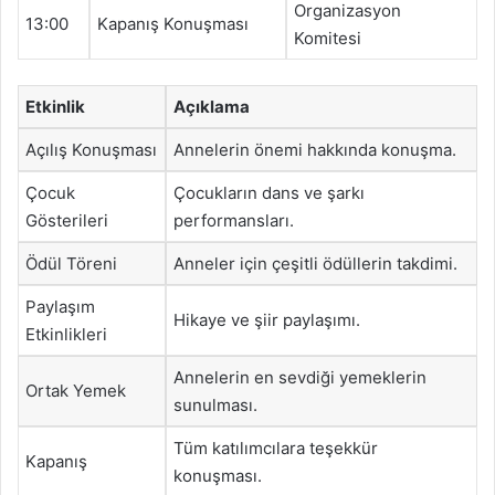
Organizasyon
13:00
Kapanış Konuşması
Komitesi
Etkinlik
Açıklama
Açılış Konuşması
Annelerin önemi hakkında konuşma.
Çocuk
Çocukların dans ve şarkı
Gösterileri
performansları.
Ödül Töreni
Anneler için çeşitli ödüllerin takdimi.
Paylaşım
Hikaye ve şiir paylaşımı.
Etkinlikleri
Annelerin en sevdiği yemeklerin
Ortak Yemek
sunulması.
Tüm katılımcılara teşekkür
Kapanış
konuşması.