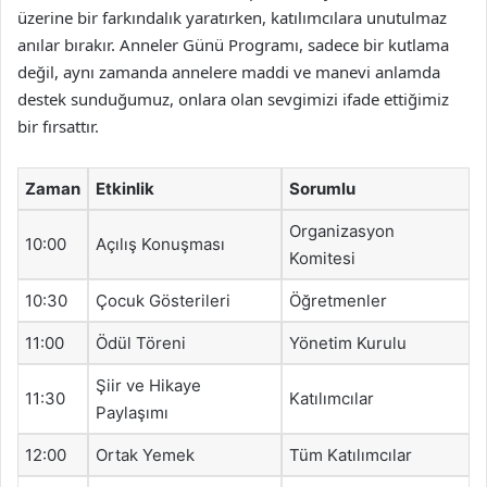
üzerine bir farkındalık yaratırken, katılımcılara unutulmaz
anılar bırakır. Anneler Günü Programı, sadece bir kutlama
değil, aynı zamanda annelere maddi ve manevi anlamda
destek sunduğumuz, onlara olan sevgimizi ifade ettiğimiz
bir fırsattır.
Zaman
Etkinlik
Sorumlu
Organizasyon
10:00
Açılış Konuşması
Komitesi
10:30
Çocuk Gösterileri
Öğretmenler
11:00
Ödül Töreni
Yönetim Kurulu
Şiir ve Hikaye
11:30
Katılımcılar
Paylaşımı
12:00
Ortak Yemek
Tüm Katılımcılar