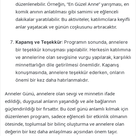
düzenlenebilir. Örneğin, “En Güzel Anne” yarışması, en
komik anının anlatılması gibi samimi ve eğlenceli
dakikalar yaratılabilir. Bu aktiviteler, katılımcılara keyifli
anlar yaşatacak ve günün coşkusunu artıracaktır.
Kapanış ve Teşekkür
: Programın sonunda, annelere
bir teşekkür konuşması yapılabilir. Herkesin katılımına
ve annelerine olan sevgisine vurgu yapılarak, karşılıklı
minnettarlığın dile getirilmesi önemlidir. Kapanış
konuşmasında, annelere teşekkür ederken, onların
önemi bir kez daha hatırlanmalıdır.
Anneler Günü, annelere olan sevgi ve minnetin ifade
edildiği, duygusal anların yaşandığı ve aile bağlarının
güçlendirildiği bir fırsattır. Bu özel günü anlamlı kılmak için
düzenlenen program, sadece eğlenceli bir etkinlik olmanın
ötesinde, toplumsal bir bilinç oluşturma ve annelere olan
değerin bir kez daha anlaşılması açısından önem taşır.