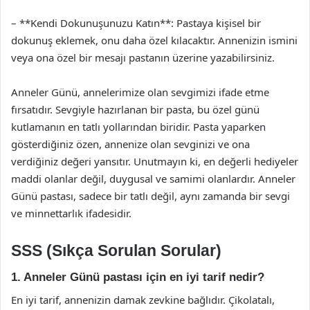
– **Kendi Dokunuşunuzu Katın**: Pastaya kişisel bir
dokunuş eklemek, onu daha özel kılacaktır. Annenizin ismini
veya ona özel bir mesajı pastanın üzerine yazabilirsiniz.
Anneler Günü, annelerimize olan sevgimizi ifade etme
fırsatıdır. Sevgiyle hazırlanan bir pasta, bu özel günü
kutlamanın en tatlı yollarından biridir. Pasta yaparken
gösterdiğiniz özen, annenize olan sevginizi ve ona
verdiğiniz değeri yansıtır. Unutmayın ki, en değerli hediyeler
maddi olanlar değil, duygusal ve samimi olanlardır. Anneler
Günü pastası, sadece bir tatlı değil, aynı zamanda bir sevgi
ve minnettarlık ifadesidir.
SSS (Sıkça Sorulan Sorular)
1. Anneler Günü pastası için en iyi tarif nedir?
En iyi tarif, annenizin damak zevkine bağlıdır. Çikolatalı,