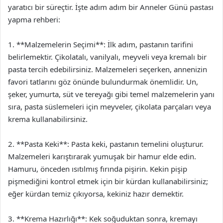
yaratıcı bir süreçtir. İşte adım adım bir Anneler Günü pastası
yapma rehberi:
1. **Malzemelerin Seçimi**: İlk adım, pastanın tarifini
belirlemektir. Çikolatalı, vanilyalı, meyveli veya kremalı bir
pasta tercih edebilirsiniz. Malzemeleri seçerken, annenizin
favori tatlarını göz önünde bulundurmak önemlidir. Un,
şeker, yumurta, süt ve tereyağı gibi temel malzemelerin yanı
sıra, pasta süslemeleri için meyveler, çikolata parçaları veya
krema kullanabilirsiniz.
2. **Pasta Keki**: Pasta keki, pastanın temelini oluşturur.
Malzemeleri karıştırarak yumuşak bir hamur elde edin.
Hamuru, önceden ısıtılmış fırında pişirin. Kekin pişip
pişmediğini kontrol etmek için bir kürdan kullanabilirsiniz;
eğer kürdan temiz çıkıyorsa, kekiniz hazır demektir.
3. **Krema Hazırlığı**: Kek soğuduktan sonra, kremayı