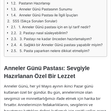
Pastanın Hazırlanışı
Anneler Günü Pastasının Sunumu
Anneler Günü Pastası ile İlgili İpuçları
SSS (Sıkça Sorulan Sorular)
1. Anneler Günü pastası için en iyi tarif nedir?
2. Pastayı nasıl süsleyebilirim?
3. Pastayı ne kadar önceden hazırlamalıyım?
4. Sağlıklı bir Anneler Günü pastası yapabilir miyim?
5. Pasta yaparken nelere dikkat etmeliyim?
Anneler Günü Pastası: Sevgiyle
Hazırlanan Özel Bir Lezzet
Anneler Günü, her yıl Mayıs ayının ikinci Pazar günü
kutlanan özel bir gündür. Bu gün, annelerimize olan
sevgimizi ve minnettarlığımızı ifade etmek için harika bir
fırsattır. Annelerimizin fedakarlıklarını, sevgilerini ve
hayatımıza kattıkları değeri kutlamak için çeşitli yollar ararız.