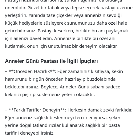
önemlidir. Güzel bir tabak veya tepsi seçerek pastayı üzerine
yerleştirin. Yanında taze çiçekler veya annenizin sevdiği
küçük hediyelerle süsleyerek sunumunuzu daha özel hale
getirebilirsiniz. Pastayı keserken, birlikte bu anı paylaşmak
için ailenizi davet edin. Annenizle birlikte bu özel anı
kutlamak, onun için unutulmaz bir deneyim olacaktır.
Anneler Günü Pastası ile İlgili İpuçları
– **Önceden Hazırlık**: Eğer zamanınız kısıtlıysa, kekin
hamurunu bir gün önceden hazırlayıp buzdolabında
bekletebilirsiniz. Böylece, Anneler Günü sabahı sadece
kekinizi pişirip süslemeniz yeterli olacaktır.
– **Farklı Tarifler Deneyin**: Herkesin damak zevki farklıdır.
Eğer anneniz sağlıklı beslenmeyi tercih ediyorsa, şeker
yerine doğal tatlandırıcılar kullanarak sağlıklı bir pasta
tarifini deneyebilirsiniz.