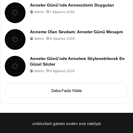
Anneler Günü’nde Annesizlerin Duyguları
Admin
7 Ağustos 2026
Anneme Olan Sevdam: Anneler Günü Mesajım
Admin
6 Ağustos 2026
Anneler Günü’nde Annelere Söylenebilecek En
Güzel Sözler
Admin
6 Ağustos 2026
Daha Fazla Yükle
unblocked games
evden eve nakliyat