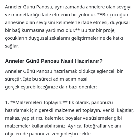
Anneler Günü Panosu, aynı zamanda annelere olan sevgiyi
ve minnettarlığı ifade etmenin bir yoludur. **Bir çocuğun
annesine olan sevgisini kelimelerle ifade etmesi, duygusal
bir bağ kurmasına yardımcı olur.** Bu tür bir proje,
çocukların duygusal zekalarını geliştirmelerine de katkı
sağlar.
Anneler Günü Panosu Nasıl Hazırlanır?
Anneler Günü Panosu hazırlamak oldukça eğlenceli bir
süreçtir. İşte bu süreci adım adım nasıl
gerçekleştirebileceğinize dair bazı öneriler:
1. **Malzemeleri Toplayın:** İlk olarak, panonuzu
hazırlamak için gerekli malzemeleri toplayın. Renkli kağıtlar,
makas, yapıştırıcı, kalemler, boyalar ve süslemeler gibi
malzemeler kullanabilirsiniz. Ayrıca, fotoğraflar ve anı
objeleri de panonuzu zenginleştirecektir.