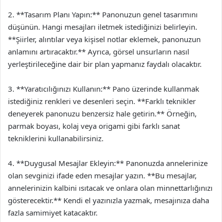
2. **Tasarım Planı Yapın:** Panonuzun genel tasarımını
düşünün. Hangi mesajları iletmek istediğinizi belirleyin.
**Şiirler, alıntılar veya kişisel notlar eklemek, panonuzun
anlamını artıracaktır.** Ayrıca, görsel unsurların nasıl
yerleştirileceğine dair bir plan yapmanız faydalı olacaktır.
3. **Yaratıcılığınızı Kullanın:** Pano üzerinde kullanmak
istediğiniz renkleri ve desenleri seçin. **Farklı teknikler
deneyerek panonuzu benzersiz hale getirin.** Örneğin,
parmak boyası, kolaj veya origami gibi farklı sanat
tekniklerini kullanabilirsiniz.
4. **Duygusal Mesajlar Ekleyin:** Panonuzda annelerinize
olan sevginizi ifade eden mesajlar yazın. **Bu mesajlar,
annelerinizin kalbini ısıtacak ve onlara olan minnettarlığınızı
gösterecektir.** Kendi el yazınızla yazmak, mesajınıza daha
fazla samimiyet katacaktır.