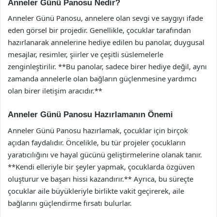
Anneler Günü Panosu Nedir?
Anneler Günü Panosu, annelere olan sevgi ve saygıyı ifade
eden görsel bir projedir. Genellikle, çocuklar tarafından
hazırlanarak annelerine hediye edilen bu panolar, duygusal
mesajlar, resimler, şiirler ve çeşitli süslemelerle
zenginleştirilir. **Bu panolar, sadece birer hediye değil, aynı
zamanda annelerle olan bağların güçlenmesine yardımcı
olan birer iletişim aracıdır.**
Anneler Günü Panosu Hazırlamanın Önemi
Anneler Günü Panosu hazırlamak, çocuklar için birçok
açıdan faydalıdır. Öncelikle, bu tür projeler çocukların
yaratıcılığını ve hayal gücünü geliştirmelerine olanak tanır.
**Kendi elleriyle bir şeyler yapmak, çocuklarda özgüven
oluşturur ve başarı hissi kazandırır.** Ayrıca, bu süreçte
çocuklar aile büyükleriyle birlikte vakit geçirerek, aile
bağlarını güçlendirme fırsatı bulurlar.