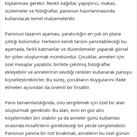
toplanması gerekir. Renkli kağıtlar, yapıştırıcı, makas,
süslemeler ve fotoğraflar, panonun hazırlanmasında
kullanılacak temel malzemelerdir.
Panonun tasarım aşaması, yaratıcılığın en çok ön plana
çıktığı bölümdür. Herkesin kendi tarzını yansıtabileceği bu
aşamada, farklı katmanlar ve düzenlemeler yaparak görsel
bir şölen oluşturmak mümkündür. Çocuklar, anneleri için
özel mesajlar yazabilir, birlikte çekilmiş fotoğraflar
ekleyebilir ve annelerinin sevdiği renkleri kullanarak panoyu
kişiselleştirebilirler. Bu süreç, çocukların duygularını ifade
etmeleri açısından da önemli bir fırsattır.
Pano tamamlandığında, onu sergilemek için özel bir alan
oluşturmak gereklidir. Bu alan, evin en göz alıcı
köşelerinden biri olabilir ya da anneler günü kutlaması
sırasında misafirlerin görebileceği bir yerde sergilenebilir.
Panonun yanına bir not bırakmak, annelerin bu özel günün