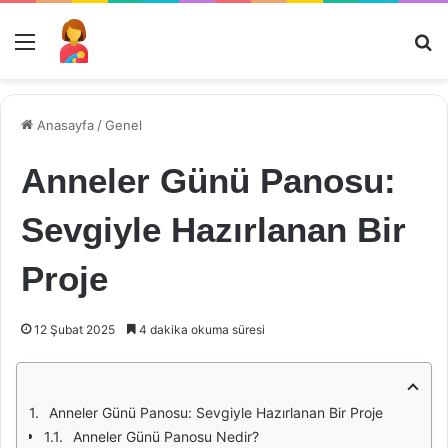
Menü
Ar
Anasayfa
/
Genel
Anneler Günü Panosu:
Sevgiyle Hazırlanan Bir
Proje
12 Şubat 2025
4 dakika okuma süresi
Anneler Günü Panosu: Sevgiyle Hazırlanan Bir Proje
Anneler Günü Panosu Nedir?