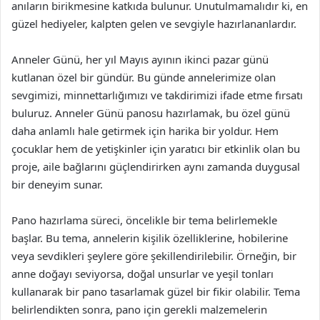
anıların birikmesine katkıda bulunur. Unutulmamalıdır ki, en
güzel hediyeler, kalpten gelen ve sevgiyle hazırlananlardır.
Anneler Günü, her yıl Mayıs ayının ikinci pazar günü
kutlanan özel bir gündür. Bu günde annelerimize olan
sevgimizi, minnettarlığımızı ve takdirimizi ifade etme fırsatı
buluruz. Anneler Günü panosu hazırlamak, bu özel günü
daha anlamlı hale getirmek için harika bir yoldur. Hem
çocuklar hem de yetişkinler için yaratıcı bir etkinlik olan bu
proje, aile bağlarını güçlendirirken aynı zamanda duygusal
bir deneyim sunar.
Pano hazırlama süreci, öncelikle bir tema belirlemekle
başlar. Bu tema, annelerin kişilik özelliklerine, hobilerine
veya sevdikleri şeylere göre şekillendirilebilir. Örneğin, bir
anne doğayı seviyorsa, doğal unsurlar ve yeşil tonları
kullanarak bir pano tasarlamak güzel bir fikir olabilir. Tema
belirlendikten sonra, pano için gerekli malzemelerin