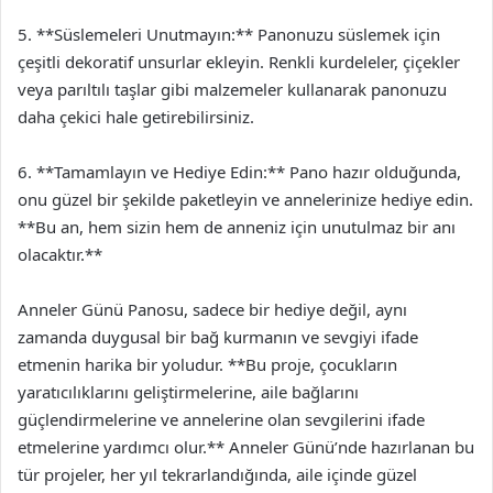
5. **Süslemeleri Unutmayın:** Panonuzu süslemek için
çeşitli dekoratif unsurlar ekleyin. Renkli kurdeleler, çiçekler
veya parıltılı taşlar gibi malzemeler kullanarak panonuzu
daha çekici hale getirebilirsiniz.
6. **Tamamlayın ve Hediye Edin:** Pano hazır olduğunda,
onu güzel bir şekilde paketleyin ve annelerinize hediye edin.
**Bu an, hem sizin hem de anneniz için unutulmaz bir anı
olacaktır.**
Anneler Günü Panosu, sadece bir hediye değil, aynı
zamanda duygusal bir bağ kurmanın ve sevgiyi ifade
etmenin harika bir yoludur. **Bu proje, çocukların
yaratıcılıklarını geliştirmelerine, aile bağlarını
güçlendirmelerine ve annelerine olan sevgilerini ifade
etmelerine yardımcı olur.** Anneler Günü’nde hazırlanan bu
tür projeler, her yıl tekrarlandığında, aile içinde güzel