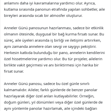
anlamını daha iyi kavramalarına yardımcı olur. Ayrıca,
kutlama sırasında panonun etrafında yapılan sohbetler, aile
bireyleri arasında sıcak bir atmosfer oluşturur.
Anneler Günü panosunun hazırlanması, sadece bir etkinlik
olmanın ötesinde, duygusal bir bağ kurma fırsatı sunar. Bu
süreç, aile üyeleri arasında iş birliği ve iletişimi artırırken,
aynı zamanda annelere olan sevgi ve saygıyı pekiştirir.
Herkesin katkıda bulunduğu bir pano, annelerin kendilerini
özel hissetmelerine yardımcı olur. Bu tür projeler, ailelerin
birlikte vakit geçirmesi ve anı biriktirmesi için harika bir
fırsat sunar.
Anneler Günü panosu, sadece bu özel günle sınırlı
kalmamalıdır. Aileler, farklı günlerde de benzer panolar
hazırlayarak diğer özel anları kutlayabilirler. Örneğin,
doğum günleri, yıl dönümleri veya diğer özel günlerde de
aynı yöntemle panolar hazırlamak, aile içindeki bağları