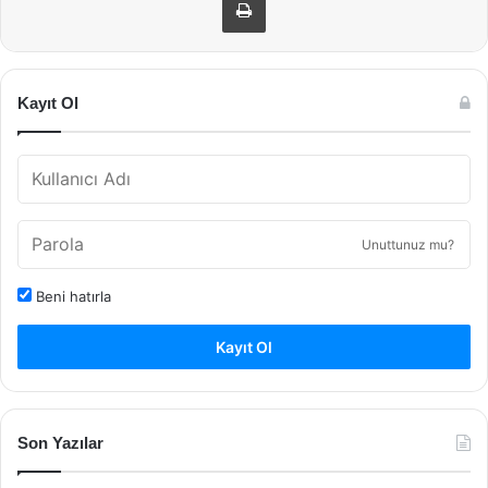
Kayıt Ol
Unuttunuz mu?
Beni hatırla
Kayıt Ol
Son Yazılar