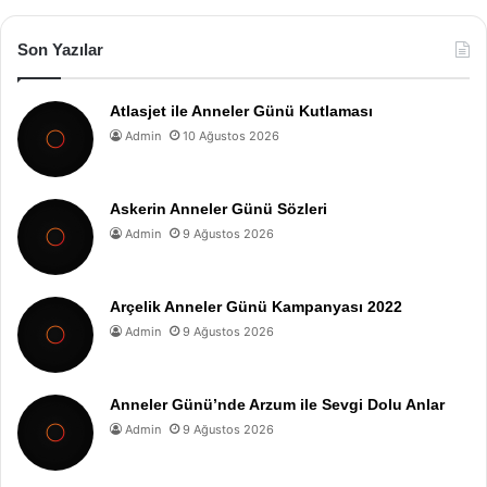
Son Yazılar
Atlasjet ile Anneler Günü Kutlaması
Admin
10 Ağustos 2026
Askerin Anneler Günü Sözleri
Admin
9 Ağustos 2026
Arçelik Anneler Günü Kampanyası 2022
Admin
9 Ağustos 2026
Anneler Günü’nde Arzum ile Sevgi Dolu Anlar
Admin
9 Ağustos 2026