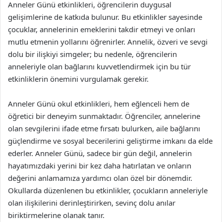
Anneler Günü etkinlikleri, öğrencilerin duygusal
gelişimlerine de katkıda bulunur. Bu etkinlikler sayesinde
çocuklar, annelerinin emeklerini takdir etmeyi ve onları
mutlu etmenin yollarını öğrenirler. Annelik, özveri ve sevgi
dolu bir ilişkiyi simgeler; bu nedenle, öğrencilerin
anneleriyle olan bağlarını kuvvetlendirmek için bu tür
etkinliklerin önemini vurgulamak gerekir.
Anneler Günü okul etkinlikleri, hem eğlenceli hem de
öğretici bir deneyim sunmaktadır. Öğrenciler, annelerine
olan sevgilerini ifade etme fırsatı bulurken, aile bağlarını
güçlendirme ve sosyal becerilerini geliştirme imkanı da elde
ederler. Anneler Günü, sadece bir gün değil, annelerin
hayatımızdaki yerini bir kez daha hatırlatan ve onların
değerini anlamamıza yardımcı olan özel bir dönemdir.
Okullarda düzenlenen bu etkinlikler, çocukların anneleriyle
olan ilişkilerini derinleştirirken, sevinç dolu anılar
biriktirmelerine olanak tanır.