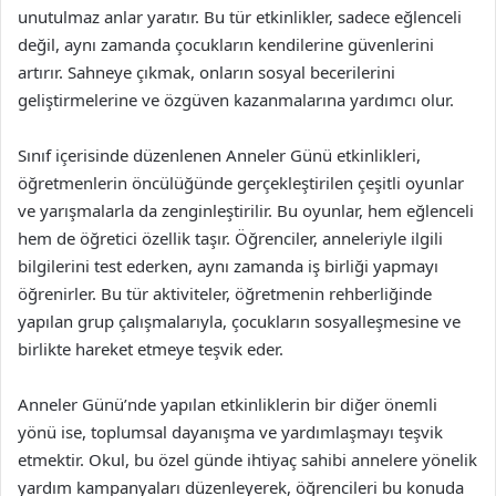
unutulmaz anlar yaratır. Bu tür etkinlikler, sadece eğlenceli
değil, aynı zamanda çocukların kendilerine güvenlerini
artırır. Sahneye çıkmak, onların sosyal becerilerini
geliştirmelerine ve özgüven kazanmalarına yardımcı olur.
Sınıf içerisinde düzenlenen Anneler Günü etkinlikleri,
öğretmenlerin öncülüğünde gerçekleştirilen çeşitli oyunlar
ve yarışmalarla da zenginleştirilir. Bu oyunlar, hem eğlenceli
hem de öğretici özellik taşır. Öğrenciler, anneleriyle ilgili
bilgilerini test ederken, aynı zamanda iş birliği yapmayı
öğrenirler. Bu tür aktiviteler, öğretmenin rehberliğinde
yapılan grup çalışmalarıyla, çocukların sosyalleşmesine ve
birlikte hareket etmeye teşvik eder.
Anneler Günü’nde yapılan etkinliklerin bir diğer önemli
yönü ise, toplumsal dayanışma ve yardımlaşmayı teşvik
etmektir. Okul, bu özel günde ihtiyaç sahibi annelere yönelik
yardım kampanyaları düzenleyerek, öğrencileri bu konuda