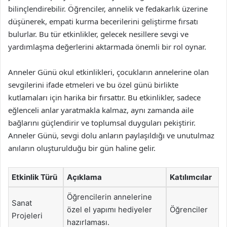
bilinçlendirebilir. Öğrenciler, annelik ve fedakarlık üzerine
düşünerek, empati kurma becerilerini geliştirme fırsatı
bulurlar. Bu tür etkinlikler, gelecek nesillere sevgi ve
yardımlaşma değerlerini aktarmada önemli bir rol oynar.
Anneler Günü okul etkinlikleri, çocukların annelerine olan
sevgilerini ifade etmeleri ve bu özel günü birlikte
kutlamaları için harika bir fırsattır. Bu etkinlikler, sadece
eğlenceli anlar yaratmakla kalmaz, aynı zamanda aile
bağlarını güçlendirir ve toplumsal duyguları pekiştirir.
Anneler Günü, sevgi dolu anların paylaşıldığı ve unutulmaz
anıların oluşturulduğu bir gün haline gelir.
Etkinlik Türü
Açıklama
Katılımcılar
Öğrencilerin annelerine
Sanat
özel el yapımı hediyeler
Öğrenciler
Projeleri
hazırlaması.