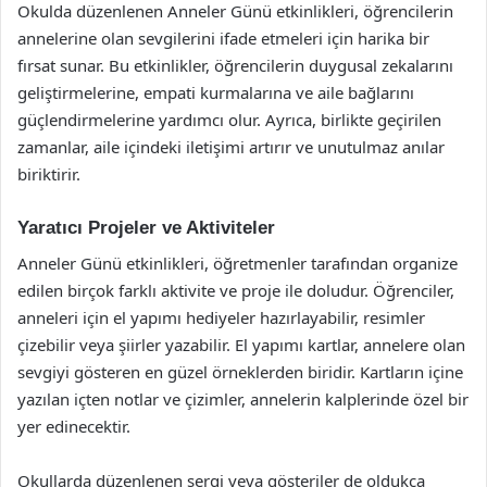
Okulda düzenlenen Anneler Günü etkinlikleri, öğrencilerin
annelerine olan sevgilerini ifade etmeleri için harika bir
fırsat sunar. Bu etkinlikler, öğrencilerin duygusal zekalarını
geliştirmelerine, empati kurmalarına ve aile bağlarını
güçlendirmelerine yardımcı olur. Ayrıca, birlikte geçirilen
zamanlar, aile içindeki iletişimi artırır ve unutulmaz anılar
biriktirir.
Yaratıcı Projeler ve Aktiviteler
Anneler Günü etkinlikleri, öğretmenler tarafından organize
edilen birçok farklı aktivite ve proje ile doludur. Öğrenciler,
anneleri için el yapımı hediyeler hazırlayabilir, resimler
çizebilir veya şiirler yazabilir. El yapımı kartlar, annelere olan
sevgiyi gösteren en güzel örneklerden biridir. Kartların içine
yazılan içten notlar ve çizimler, annelerin kalplerinde özel bir
yer edinecektir.
Okullarda düzenlenen sergi veya gösteriler de oldukça