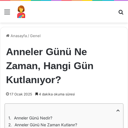
Menü
Ar
Anasayfa
/
Genel
Anneler Günü Ne
Zaman, Hangi Gün
Kutlanıyor?
17 Ocak 2025
4 dakika okuma süresi
Anneler Günü Nedir?
Anneler Günü Ne Zaman Kutlanır?