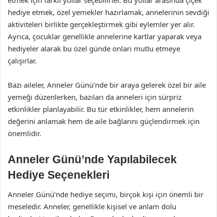
etmek için farklı yollar seçebilirler. Bu yollar arasında çiçek
hediye etmek, özel yemekler hazırlamak, annelerinin sevdiği
aktiviteleri birlikte gerçekleştirmek gibi eylemler yer alır.
Ayrıca, çocuklar genellikle annelerine kartlar yaparak veya
hediyeler alarak bu özel günde onları mutlu etmeye
çalışırlar.
Bazı aileler, Anneler Günü’nde bir araya gelerek özel bir aile
yemeği düzenlerken, bazıları da anneleri için sürpriz
etkinlikler planlayabilir. Bu tür etkinlikler, hem annelerin
değerini anlamak hem de aile bağlarını güçlendirmek için
önemlidir.
Anneler Günü’nde Yapılabilecek
Hediye Seçenekleri
Anneler Günü’nde hediye seçimi, birçok kişi için önemli bir
meseledir. Anneler, genellikle kişisel ve anlam dolu