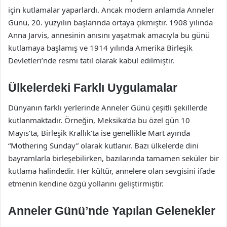
için kutlamalar yaparlardı. Ancak modern anlamda Anneler
Günü, 20. yüzyılın başlarında ortaya çıkmıştır. 1908 yılında
Anna Jarvis, annesinin anısını yaşatmak amacıyla bu günü
kutlamaya başlamış ve 1914 yılında Amerika Birleşik
Devletleri’nde resmi tatil olarak kabul edilmiştir.
Ülkelerdeki Farklı Uygulamalar
Dünyanın farklı yerlerinde Anneler Günü çeşitli şekillerde
kutlanmaktadır. Örneğin, Meksika’da bu özel gün 10
Mayıs’ta, Birleşik Krallık’ta ise genellikle Mart ayında
“Mothering Sunday” olarak kutlanır. Bazı ülkelerde dini
bayramlarla birleşebilirken, bazılarında tamamen seküler bir
kutlama halindedir. Her kültür, annelere olan sevgisini ifade
etmenin kendine özgü yollarını geliştirmiştir.
Anneler Günü’nde Yapılan Gelenekler