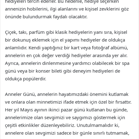
hediyeleri tercih ederler. Bu nedenle, hediye seçerken
annenizin hobilerini, ilgi alanlarını ve kişisel zevklerini göz
önünde bulundurmak faydalı olacaktır.
Çiçek, takı, parfüm gibi klasik hediyelerin yanı sıra, kişisel
bir dokunuş eklemek için el yapımı hediyeler de oldukça
anlamlıdır. Kendi yaptığınız bir kart veya fotoğraf albümü,
annelerin en çok değer verdiği hediyeler arasında yer alır.
Ayrıca, annelerin dinlenmesine yardımcı olabilecek bir spa
günü veya bir konser bileti gibi deneyim hediyeleri de
oldukça popülerdir.
Anneler Günü, annelerin hayatımızdaki önemini kutlamak
ve onlara olan minnetimizi ifade etmek için özel bir fırsattır.
Her yıl Mayıs ayının ikinci pazar günü kutlanan bu günde,
annelerimize olan sevgimizi ve saygımızı göstermek için
çeşitli etkinlikler düzenleyebiliriz. Unutulmamalıdır ki,
annelere olan sevgimizi sadece bir günle sınırlı tutmamak,