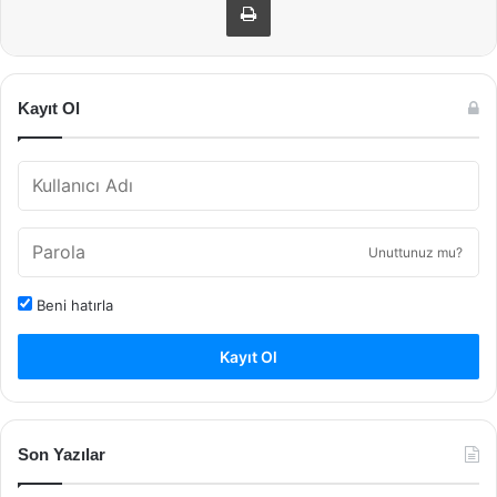
Kayıt Ol
Unuttunuz mu?
Beni hatırla
Kayıt Ol
Son Yazılar