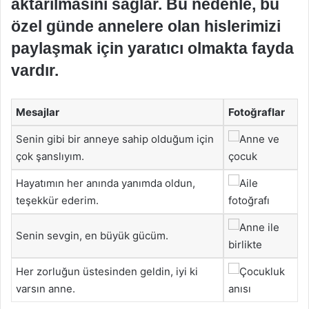
aktarılmasını sağlar. Bu nedenle, bu
özel günde annelere olan hislerimizi
paylaşmak için yaratıcı olmakta fayda
vardır.
Mesajlar
Fotoğraflar
Senin gibi bir anneye sahip olduğum için
çok şanslıyım.
Hayatımın her anında yanımda oldun,
teşekkür ederim.
Senin sevgin, en büyük gücüm.
Her zorluğun üstesinden geldin, iyi ki
varsın anne.