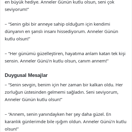
en büyük hediye. Anneler Günün kutlu olsun, seni çok
seviyorum!”
– “Senin gibi bir anneye sahip olduğum için kendimi
dünyanın en şanslı insanı hissediyorum. Anneler Günün
kutlu olsun!”
– “Her günümü güzelleştiren, hayatıma anlam katan tek kişi
sensin. Anneler Günü’n kutlu olsun, canım annem!”
Duygusal Mesajlar
– “Senin sevgin, benim için her zaman bir kalkan oldu. Her
zorluğun üstesinden gelmemi sağladın. Seni seviyorum,
Anneler Günün kutlu olsun!”
– “Annem, senin yanındayken her şey daha güzel. En
karanlık günlerimde bile ışığım oldun. Anneler Günü’n kutlu
olsun!”