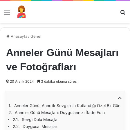
Menü
Ar
Anasayfa
/
Genel
Anneler Günü Mesajları
ve Fotoğrafları
20 Aralık 2024
3 dakika okuma süresi
Anneler Günü: Annelik Sevgisinin Kutlandığı Özel Bir Gün
Anneler Günü Mesajları: Duygularınızı İfade Edin
Sevgi Dolu Mesajlar
Duygusal Mesajlar