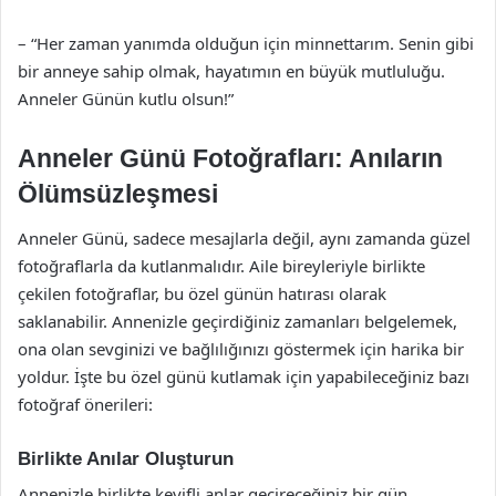
– “Her zaman yanımda olduğun için minnettarım. Senin gibi
bir anneye sahip olmak, hayatımın en büyük mutluluğu.
Anneler Günün kutlu olsun!”
Anneler Günü Fotoğrafları: Anıların
Ölümsüzleşmesi
Anneler Günü, sadece mesajlarla değil, aynı zamanda güzel
fotoğraflarla da kutlanmalıdır. Aile bireyleriyle birlikte
çekilen fotoğraflar, bu özel günün hatırası olarak
saklanabilir. Annenizle geçirdiğiniz zamanları belgelemek,
ona olan sevginizi ve bağlılığınızı göstermek için harika bir
yoldur. İşte bu özel günü kutlamak için yapabileceğiniz bazı
fotoğraf önerileri:
Birlikte Anılar Oluşturun
Annenizle birlikte keyifli anlar geçireceğiniz bir gün