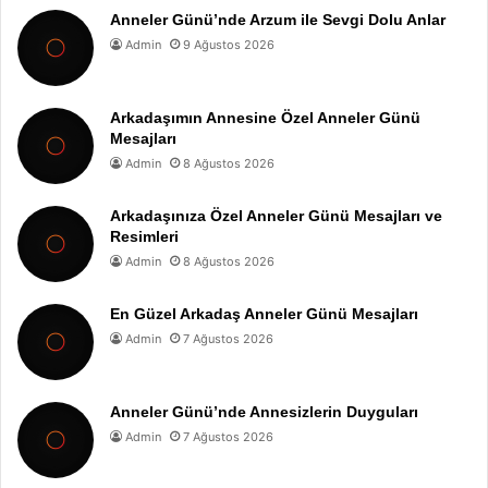
Anneler Günü’nde Arzum ile Sevgi Dolu Anlar
Admin
9 Ağustos 2026
Arkadaşımın Annesine Özel Anneler Günü
Mesajları
Admin
8 Ağustos 2026
Arkadaşınıza Özel Anneler Günü Mesajları ve
Resimleri
Admin
8 Ağustos 2026
En Güzel Arkadaş Anneler Günü Mesajları
Admin
7 Ağustos 2026
Anneler Günü’nde Annesizlerin Duyguları
Admin
7 Ağustos 2026