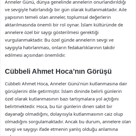
Anneler Günü, dünya genelinde annelerin onurlandırıldığı
ve sevgiyle hatırlandığı bir gün olarak kutlanmaktadır. Aile
yapısının temeli olan anneler, toplumsal değerlerin
aktarılmasında önemli bir rol oynar. İslam kültüründe de
annelere özel bir saygı gösterilmesi gerektiği
vurgulanmaktadır. Bu özel günde annelerin sevgi ve
saygıyla hatırlanması, onların fedakarlıklarının takdir
edilmesi açısından önemlidir.
Cübbeli Ahmet Hoca’nın Görüşü
Cübbeli Ahmet Hoca, Anneler Günü’nün kutlanmasına dair
görüşlerini dile getirmiştir. İslam dininde belirli günlerin
özel olarak kutlanmasının bazı tartışmalara yol açtığını
belirtmektedir. Hoca, bu tür günlerin dinen sabit bir
dayanağı olmadığını, dolayısıyla kutlanmasının caiz olup
olmadığını sorgulamaktadır. Ancak bu durum, annelere olan
sevgi ve saygıyı ifade etmenin yanlış olduğu anlamına