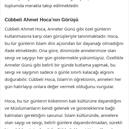
toplumda merakla takip edilmektedir.
Cübbeli Ahmet Hoca’nın Görüşü
Cübbeli Ahmet Hoca, Anneler Günü gibi özel günlerin
kutlanmasına karşı olan görüşleriyle tanınmaktadır. Hoca,
bu tür günlerin İslam dini açısından bir dayanağı olmadığını
ifade etmektedir. Ona göre, dinimizde annelerimize olan
sevgi ve saygıyı her gün göstermekle yükümlüyüz. Özellikle
Anneler Günü gibi belirli bir günde kutlama yapmak, bu
sevgi ve saygının sadece o günle sınırlı kalacağı algısını
doğurabilir. Cübbeli Hoca, İslam’ın öğretisinin, anneleri her
gün hatırlayıp onlara değer vermek olduğunu vurgular.
Hoca, bu tür günlerin kökeninin batı kültürüne dayandığını
ve Müslümanların kendi gelenek ve göreneklerine bağlı
kalmaları gerektiğini savunur. İslam kültüründe, annelere
olan saygı ve sevgi, belirli günlere dayandırılmadan, sürekli