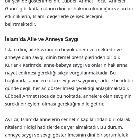
bir şekilde gösterilmelidir. Cübbeli Ahmet Hoca, “Anneler
Günü” gibi kutlamaların dinî bir hükmü olmadığını ve bu tür
etkinliklerin, İslamî değerlerle çelişebileceğini
belirtmektedir.
İslam’da Aile ve Anneye Saygı
İslam dini, aile kavramına büyük önem vermektedir ve
anneye olan saygı, dinin temel prensiplerinden biridir.
Kur’an-ı Kerim’de, anne-babaya saygı ve onların haklarına
riayet edilmesi gerektiği sıkça vurgulanmaktadır. Bu
bağlamda, annelere olan sevgi ve saygının, sadece belirli bir
günde değil, her an gösterilmesi gerektiği anlaşılmaktadır.
Cübbeli Ahmet Hoca da bu noktada, annelere olan sevginin
sürekli bir eylem olması gerektiğini dile getirir.
Ayrıca, İslam’da annelerin cennetin kapılarından biri olarak
nitelendirildiği hadislerde de yer almaktadır. Bu durum,
anneye saygı ve sevgi gösterilmesinin dinî bir sorumluluk