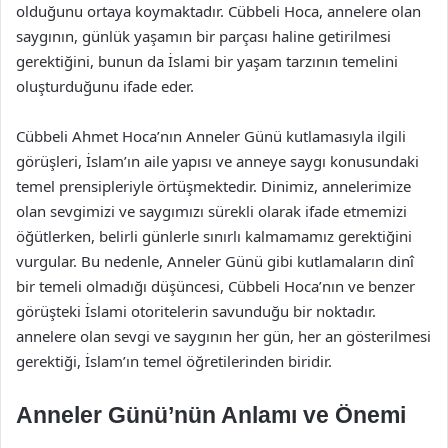
olduğunu ortaya koymaktadır. Cübbeli Hoca, annelere olan
saygının, günlük yaşamın bir parçası haline getirilmesi
gerektiğini, bunun da İslami bir yaşam tarzının temelini
oluşturduğunu ifade eder.
Cübbeli Ahmet Hoca’nın Anneler Günü kutlamasıyla ilgili
görüşleri, İslam’ın aile yapısı ve anneye saygı konusundaki
temel prensipleriyle örtüşmektedir. Dinimiz, annelerimize
olan sevgimizi ve saygımızı sürekli olarak ifade etmemizi
öğütlerken, belirli günlerle sınırlı kalmamamız gerektiğini
vurgular. Bu nedenle, Anneler Günü gibi kutlamaların dinî
bir temeli olmadığı düşüncesi, Cübbeli Hoca’nın ve benzer
görüşteki İslami otoritelerin savunduğu bir noktadır.
annelere olan sevgi ve saygının her gün, her an gösterilmesi
gerektiği, İslam’ın temel öğretilerinden biridir.
Anneler Günü’nün Anlamı ve Önemi