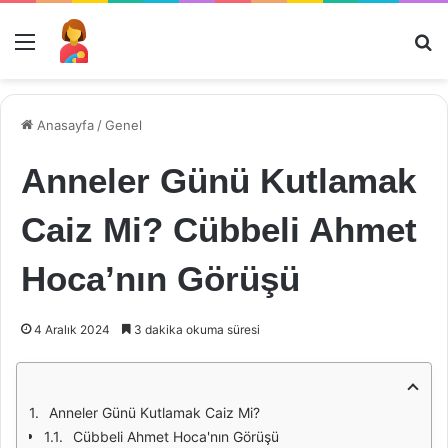
Menü
Ar
Anasayfa
/
Genel
Anneler Günü Kutlamak
Caiz Mi? Cübbeli Ahmet
Hoca’nın Görüşü
4 Aralık 2024
3 dakika okuma süresi
Anneler Günü Kutlamak Caiz Mi?
Cübbeli Ahmet Hoca'nın Görüşü