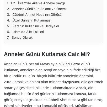
İslam'da Aile ve Anneye Saygı
Anneler Günü'nün Anlamı ve Önemi
Cübbeli Ahmet Hoca'nın Görüşü
Özel Günlerin Kutlanması
Paranın Kullanımı ve Hediyeler
İslam'da Aile İlişkileri
Sonuç Olarak
Anneler Günü Kutlamak Caiz Mi?
Anneler Günü, her yıl Mayıs ayının ikinci Pazar günü
kutlanan, annelere olan sevgi ve saygının ifade edildiği özel
bir gündür. Bu gün, birçok kültürde annelerin önemini
vurgulamak ve onlara olan minnet duygusunu dile getirmek
amacıyla çeşitli etkinliklerle kutlanmaktadır. Ancak, dini
bağlamda bu tür özel günlerin kutlanması konusu, farklı
görüşlere yol açmaktadır. Cübbeli Ahmet Hoca gibi tanınmış
İslami şahsiyetlerin bu konudaki görüşleri, Müslüman