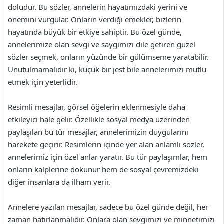
doludur. Bu sözler, annelerin hayatımızdaki yerini ve
önemini vurgular. Onların verdiği emekler, bizlerin
hayatında büyük bir etkiye sahiptir. Bu özel günde,
annelerimize olan sevgi ve saygımızı dile getiren güzel
sözler seçmek, onların yüzünde bir gülümseme yaratabilir.
Unutulmamalıdır ki, küçük bir jest bile annelerimizi mutlu
etmek için yeterlidir.
Resimli mesajlar, görsel öğelerin eklenmesiyle daha
etkileyici hale gelir. Özellikle sosyal medya üzerinden
paylaşılan bu tür mesajlar, annelerimizin duygularını
harekete geçirir. Resimlerin içinde yer alan anlamlı sözler,
annelerimiz için özel anlar yaratır. Bu tür paylaşımlar, hem
onların kalplerine dokunur hem de sosyal çevremizdeki
diğer insanlara da ilham verir.
Annelere yazılan mesajlar, sadece bu özel günde değil, her
zaman hatırlanmalıdır. Onlara olan sevgimizi ve minnetimizi