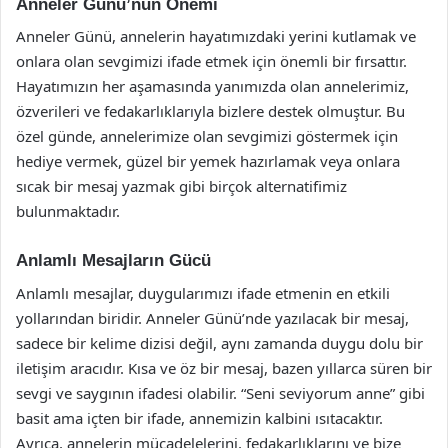
Anneler Günü’nün Önemi
Anneler Günü, annelerin hayatımızdaki yerini kutlamak ve
onlara olan sevgimizi ifade etmek için önemli bir fırsattır.
Hayatımızın her aşamasında yanımızda olan annelerimiz,
özverileri ve fedakarlıklarıyla bizlere destek olmuştur. Bu
özel günde, annelerimize olan sevgimizi göstermek için
hediye vermek, güzel bir yemek hazırlamak veya onlara
sıcak bir mesaj yazmak gibi birçok alternatifimiz
bulunmaktadır.
Anlamlı Mesajların Gücü
Anlamlı mesajlar, duygularımızı ifade etmenin en etkili
yollarından biridir. Anneler Günü’nde yazılacak bir mesaj,
sadece bir kelime dizisi değil, aynı zamanda duygu dolu bir
iletişim aracıdır. Kısa ve öz bir mesaj, bazen yıllarca süren bir
sevgi ve saygının ifadesi olabilir. “Seni seviyorum anne” gibi
basit ama içten bir ifade, annemizin kalbini ısıtacaktır.
Ayrıca, annelerin mücadelelerini, fedakarlıklarını ve bize