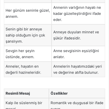
Annenin varlığının hayatı ne
Her günüm seninle güzel,
kadar güzelleştirdiğini ifade
annem.
eder.
Senin gibi bir anneye
Anneye duyulan minnet ve
sahip olduğum için çok
şükür ifadesidir.
şanslıyım.
Sevgin her şeyin
Anne sevgisinin eşsizliğini
üstünde, annem.
anlatır.
Anneler, hayatın en
Annelerin hayatımızdaki yeri
değerli hazineleridir.
ve değerine atıfta bulunur.
Resimli Mesaj
Özellikler
Kalp ile süslenmiş bir
Romantik ve duygusal bir ifade
mesaj
sunar.