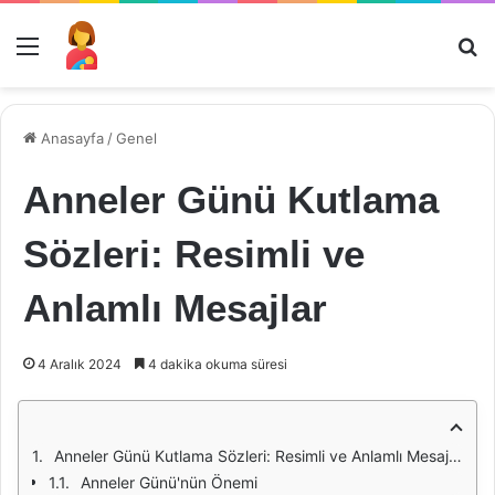
Menü
Ar
Anasayfa
/
Genel
Anneler Günü Kutlama
Sözleri: Resimli ve
Anlamlı Mesajlar
4 Aralık 2024
4 dakika okuma süresi
Anneler Günü Kutlama Sözleri: Resimli ve Anlamlı Mesajlar
Anneler Günü'nün Önemi