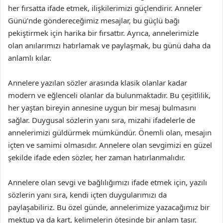
her fırsatta ifade etmek, ilişkilerimizi güçlendirir. Anneler
Günü’nde göndereceğimiz mesajlar, bu güçlü bağı
pekiştirmek için harika bir fırsattır. Ayrıca, annelerimizle
olan anılarımızı hatırlamak ve paylaşmak, bu günü daha da
anlamlı kılar.
Annelere yazılan sözler arasında klasik olanlar kadar
modern ve eğlenceli olanlar da bulunmaktadır. Bu çeşitlilik,
her yaştan bireyin annesine uygun bir mesaj bulmasını
sağlar. Duygusal sözlerin yanı sıra, mizahi ifadelerle de
annelerimizi güldürmek mümkündür. Önemli olan, mesajın
içten ve samimi olmasıdır. Annelere olan sevgimizi en güzel
şekilde ifade eden sözler, her zaman hatırlanmalıdır.
Annelere olan sevgi ve bağlılığımızı ifade etmek için, yazılı
sözlerin yanı sıra, kendi içten duygularımızı da
paylaşabiliriz. Bu özel günde, annelerimize yazacağımız bir
mektup ya da kart, kelimelerin ötesinde bir anlam taşır.