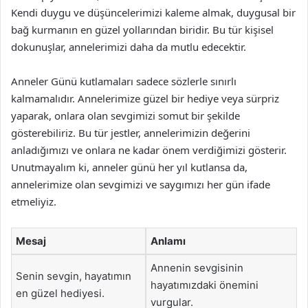
Kendi duygu ve düşüncelerimizi kaleme almak, duygusal bir
bağ kurmanın en güzel yollarından biridir. Bu tür kişisel
dokunuşlar, annelerimizi daha da mutlu edecektir.
Anneler Günü kutlamaları sadece sözlerle sınırlı
kalmamalıdır. Annelerimize güzel bir hediye veya sürpriz
yaparak, onlara olan sevgimizi somut bir şekilde
gösterebiliriz. Bu tür jestler, annelerimizin değerini
anladığımızı ve onlara ne kadar önem verdiğimizi gösterir.
Unutmayalım ki, anneler günü her yıl kutlansa da,
annelerimize olan sevgimizi ve saygımızı her gün ifade
etmeliyiz.
Mesaj
Anlamı
Annenin sevgisinin
Senin sevgin, hayatımın
hayatımızdaki önemini
en güzel hediyesi.
vurgular.