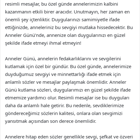
resimli mesajlar, bu özel günde annelerimizin kalbini
kazanmanın etkili birer aracıdır. Unutmayın, her zaman en
önemli şey içtenliktir. Duygularınızı samimiyetle ifade
ettiğinizde, anneleriniz bu sevgiyi mutlaka hissedecektir. Bu
Anneler Günü’nde, annenize olan duygularınızı en güzel
şekilde ifade etmeyi ihmal etmeyin!
Anneler Günü, annelerin fedakarlıklarını ve sevgilerini
kutlamak için özel bir gündür. Bu özel günde, annelerimize
duyduğumuz sevgiyi ve minnettarlığı ifade etmek için
anlamlı sözler ve mesajlar paylaşmak önemlidir. Anneler
Günü kutlama sözleri, duygularımızı en güzel şekilde ifade
etmemize yardımcı olur. Resimli mesajlar ise bu duyguları
daha da anlamlı hale getirir. Bu nedenle, sevdiklerimize
göndereceğimiz sözlerin kalitesi, onlara olan sevgimizi
yansıtmak açısından son derece önemlidir.
Annelere hitap eden sözler genellikle sevgi, şefkat ve özveri