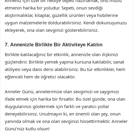
Anneniz için özel bir hediye sepeti hazırlamak, onu mutlu
etmenin harika bir yoludur. Sepeti, onun sevdiği
atıştırmalıklar, kitaplar, güzellik ürünleri veya hobilerine
uygun malzemelerle doldurabilirsiniz. Kendi dokunuşunuzu
ekleyerek, ona olan sevginizi gösterebilirsiniz.
7. Annenizle Birlikte Bir Aktiviteye Katılın
Birlikte katılacağınız bir etkinlik, annenizle olan ilişkinizi
güçlendirir. Birlikte yemek yapma kursuna katılabilir, sanat
atölyesi veya dans dersi alabilirsiniz. Bu tür etkinlikler, hem
eğlenceli hem de öğretici olacaktır.
Anneler Günü, annelerimize olan sevgimizi ve saygımızı
ifade etmek için harika bir fırsattır. Bu özel günde, ona olan
duygularınızı göstermek için farklı ve yaratıcı yollar
deneyebilirsiniz. Unutmayın ki, en önemli olan şey, onun
yanında olmak ve ona olan sevginizi hissettirmektir. Anneler
Günü’nüz kutlu olsun!