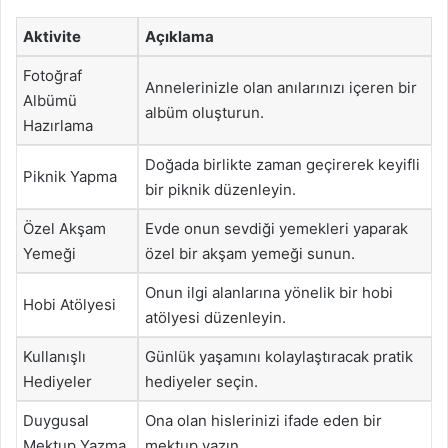
Aktivite
Açıklama
Fotoğraf
Annelerinizle olan anılarınızı içeren bir
Albümü
albüm oluşturun.
Hazırlama
Doğada birlikte zaman geçirerek keyifli
Piknik Yapma
bir piknik düzenleyin.
Özel Akşam
Evde onun sevdiği yemekleri yaparak
Yemeği
özel bir akşam yemeği sunun.
Onun ilgi alanlarına yönelik bir hobi
Hobi Atölyesi
atölyesi düzenleyin.
Kullanışlı
Günlük yaşamını kolaylaştıracak pratik
Hediyeler
hediyeler seçin.
Duygusal
Ona olan hislerinizi ifade eden bir
Mektup Yazma
mektup yazın.