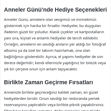
Anneler Günü’nde Hediye Seçenekleri
Anneler Günü, annelere olan sevgimizi ve minnetimizi
göstermek için harika bir fırsattır. Hediyeler, bu duyguları
ifadenin güzel bir yoludur. Klasik çiçekler ve kartpostalların
yanı sıra, kişisel ve anlamlı hediyeler de tercih edilebilir.
Örneğin, annelerin en sevdiği anıların yer aldığı bir fotoğraf
albümü ya da özel bir takvim hazırlamak, ona olan
bağlılığınızı gösterebilir. Ayrıca, el yapımı hediyeler de son
derece değerlidir; kendi ellerinizle yaptığınız bir bilezik veya
şık bir çerçeve onun için anlam taşıyacaktır.
Birlikte Zaman Geçirme Fırsatları
Annenizle birlikte geçireceğiniz kaliteli zaman, en güzel
hediyelerden biridir. Onun sevdiği bir restoranda yemek
rezervasyonu yaptırabilir veya birlikte piknik yapabilirsiniz.
Eğer hava koşulları uygunsa, doğa yürüyüşü veya plajda