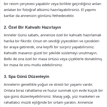
bir resim çerçevesi yapabilir veya birlikte geçirdiğiniz anları
anlatan bir fotoğraf albümü hazırlayabilirsiniz. El yapımı
kartlar da annenizin gönlünü fethedecektir.
2. Özel Bir Kahvaltı Hazırlayın
Anneler Günü sabahı, annenize özel bir kahvaltı hazırlamak
harika bir fikirdir. Onun en sevdiği yiyecekleri ve içecekleri
bir araya getirerek, ona keyifli bir sürpriz yapabilirsiniz.
Kahvaltı masanızı güzel bir şekilde süslemeyi unutmayın.
Belki de ona özel bir masa örtüsü veya çiçeklerle donatılmış
bir masa ile onu mutlu edebilirsiniz.
3. Spa Günü Düzenleyin
Annelerin genellikle yoğun ve stresli bir yaşamı vardır.
Onlara biraz rahatlama ve huzur sunmak için evde küçük bir
spa günü düzenleyebilirsiniz. Masaj yağı, yüz maskeleri ve
rahatlatıcı müzik eşliğinde bir ortam yaratın. Annenize