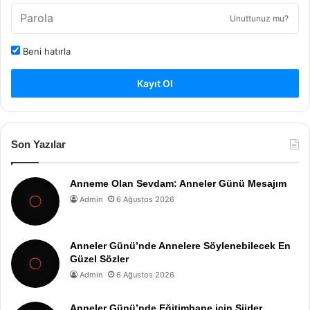
Unuttunuz mu?
Beni hatırla
Kayıt Ol
Son Yazılar
Anneme Olan Sevdam: Anneler Günü Mesajım
Admin
6 Ağustos 2026
Anneler Günü’nde Annelere Söylenebilecek En
Güzel Sözler
Admin
6 Ağustos 2026
Anneler Günü’nde Eğitimhane için Şiirler