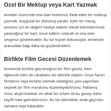
Özel Bir Mektup veya Kart Yazmak
Anneler Günü’nde ona olan hislerinizi ifade eden bir mektup
yazmak, duygusal bir dokunuş yaratır. İçten bir mesaj,
anneniz için en değerli hediye olabilir. Kendi kelimelerinizle
yazacağınız bir kart, onun kalbini ısıtacak ve ona olan
sevginizi gösterecektir. Bu tür kişisel dokunuşlar, annenizle
aranızdaki bağı daha da güçlendirebilir.
Birlikte Film Gecesi Düzenlemek
Annenizle birlikte geçireceğiniz bir film gecesi, hem
eğlenceli hem de rahatlatıcı bir etkinlik olabilir. Onun favori
filmlerini veya birlikte izlemek istediğiniz yeni yapımları
seçerek bir film maratonu düzenleyebilirsiniz. Patlamış
mısır, atıştırmalıklar ve rahat bir ortam ile bu geceyi daha
keyifli hale getirebilirsiniz. Bu tür etkinlikler, evde geçirilen
zamana neşe katacaktır.