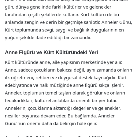
gün, dünya genelinde farklı kültürler ve gelenekler
tarafından çeşitli şekillerde kutlanır. Kürt kültürü de bu
anlamda zengin ve derin bir geçmişe sahiptir. Anneler Günü,
Kürt toplumunda sevgi, saygı ve bağlılık duygularının en
yoğun şekilde ifade edildiği bir zamandır.
Anne Figürü ve Kürt Kültüründeki Yeri
Kürt kültüründe anne, aile yapısının merkezinde yer alır.
Anne, sadece çocukların bakıcısı değil, aynı zamanda onların
ilk öğretmeni, rehberi ve duygusal destek kaynağıdır. Kürt
edebiyatında ve halk müziğinde anne figürü sıkça işlenir.
Anneler, toplumun temel taşları olarak görülür ve onların
fedakarlıkları, kültürel anlatılarda önemli bir yer tutar.
Annelerin, çocuklarına aktardığı değerler ve gelenekler,
nesiller boyunca devam eder. Bu bağlamda, Anneler
Günü’nün önemi daha da belirgin hale gelir.