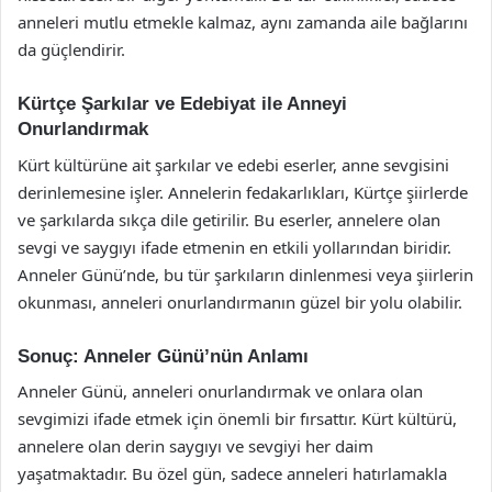
anneleri mutlu etmekle kalmaz, aynı zamanda aile bağlarını
da güçlendirir.
Kürtçe Şarkılar ve Edebiyat ile Anneyi
Onurlandırmak
Kürt kültürüne ait şarkılar ve edebi eserler, anne sevgisini
derinlemesine işler. Annelerin fedakarlıkları, Kürtçe şiirlerde
ve şarkılarda sıkça dile getirilir. Bu eserler, annelere olan
sevgi ve saygıyı ifade etmenin en etkili yollarından biridir.
Anneler Günü’nde, bu tür şarkıların dinlenmesi veya şiirlerin
okunması, anneleri onurlandırmanın güzel bir yolu olabilir.
Sonuç: Anneler Günü’nün Anlamı
Anneler Günü, anneleri onurlandırmak ve onlara olan
sevgimizi ifade etmek için önemli bir fırsattır. Kürt kültürü,
annelere olan derin saygıyı ve sevgiyi her daim
yaşatmaktadır. Bu özel gün, sadece anneleri hatırlamakla