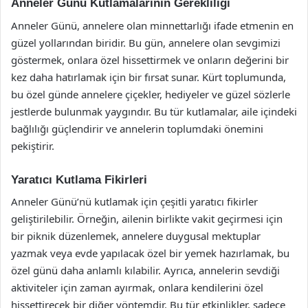
Anneler Günü Kutlamalarının Gerekliliği
Anneler Günü, annelere olan minnettarlığı ifade etmenin en
güzel yollarından biridir. Bu gün, annelere olan sevgimizi
göstermek, onlara özel hissettirmek ve onların değerini bir
kez daha hatırlamak için bir fırsat sunar. Kürt toplumunda,
bu özel günde annelere çiçekler, hediyeler ve güzel sözlerle
jestlerde bulunmak yaygındır. Bu tür kutlamalar, aile içindeki
bağlılığı güçlendirir ve annelerin toplumdaki önemini
pekiştirir.
Yaratıcı Kutlama Fikirleri
Anneler Günü’nü kutlamak için çeşitli yaratıcı fikirler
geliştirilebilir. Örneğin, ailenin birlikte vakit geçirmesi için
bir piknik düzenlemek, annelere duygusal mektuplar
yazmak veya evde yapılacak özel bir yemek hazırlamak, bu
özel günü daha anlamlı kılabilir. Ayrıca, annelerin sevdiği
aktiviteler için zaman ayırmak, onlara kendilerini özel
hissettirecek bir diğer yöntemdir. Bu tür etkinlikler, sadece