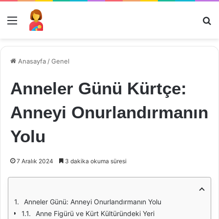
Menü
Ar
Anasayfa
/
Genel
Anneler Günü Kürtçe:
Anneyi Onurlandırmanın
Yolu
7 Aralık 2024
3 dakika okuma süresi
Anneler Günü: Anneyi Onurlandırmanın Yolu
Anne Figürü ve Kürt Kültüründeki Yeri