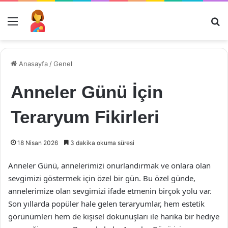
Menü
Ar
Anasayfa
/
Genel
Anneler Günü İçin
Teraryum Fikirleri
18 Nisan 2026
3 dakika okuma süresi
Anneler Günü, annelerimizi onurlandırmak ve onlara olan
sevgimizi göstermek için özel bir gün. Bu özel günde,
annelerimize olan sevgimizi ifade etmenin birçok yolu var.
Son yıllarda popüler hale gelen teraryumlar, hem estetik
görünümleri hem de kişisel dokunuşları ile harika bir hediye