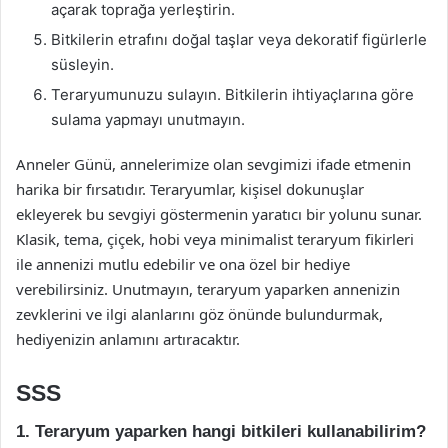
açarak toprağa yerleştirin.
Bitkilerin etrafını doğal taşlar veya dekoratif figürlerle
süsleyin.
Teraryumunuzu sulayın. Bitkilerin ihtiyaçlarına göre
sulama yapmayı unutmayın.
Anneler Günü, annelerimize olan sevgimizi ifade etmenin
harika bir fırsatıdır. Teraryumlar, kişisel dokunuşlar
ekleyerek bu sevgiyi göstermenin yaratıcı bir yolunu sunar.
Klasik, tema, çiçek, hobi veya minimalist teraryum fikirleri
ile annenizi mutlu edebilir ve ona özel bir hediye
verebilirsiniz. Unutmayın, teraryum yaparken annenizin
zevklerini ve ilgi alanlarını göz önünde bulundurmak,
hediyenizin anlamını artıracaktır.
SSS
1. Teraryum yaparken hangi bitkileri kullanabilirim?