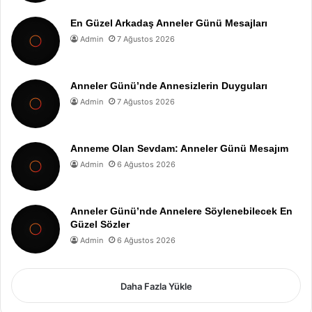
En Güzel Arkadaş Anneler Günü Mesajları
Admin
7 Ağustos 2026
Anneler Günü’nde Annesizlerin Duyguları
Admin
7 Ağustos 2026
Anneme Olan Sevdam: Anneler Günü Mesajım
Admin
6 Ağustos 2026
Anneler Günü’nde Annelere Söylenebilecek En
Güzel Sözler
Admin
6 Ağustos 2026
Daha Fazla Yükle