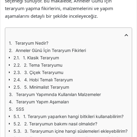
seçeneği sunuyor. Bu makalede, Anneler Günü için
teraryum yapma fikirlerini, malzemelerini ve yapım
aşamalarını detaylı bir şekilde inceleyeceğiz.
Teraryum Nedir?
Anneler Günü İçin Teraryum Fikirleri
1. Klasik Teraryum
2. Tema Teraryumu
3. Çiçek Teraryumu
4. Hobi Temalı Teraryum
5. Minimalist Teraryum
Teraryum Yapımında Kullanılan Malzemeler
Teraryum Yapım Aşamaları
SSS
1. Teraryum yaparken hangi bitkileri kullanabilirim?
2. Teraryumun bakımı nasıl olmalıdır?
3. Teraryumun içine hangi süslemeleri ekleyebilirim?