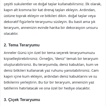
çeşitli sukulentler ve doğal taşlar kullanabilirsiniz. İlk olarak,
kapın alt kısmına bir kat drenaj taşları ekleyin. Ardından,
üstüne toprak ekleyin ve bitkileri dikin. doğal taşlar veya
dekoratif figürlerle teraryumu süsleyin. Bu basit ama şık
teraryum, annenizin evinde harika bir dekorasyon unsuru
olacaktır.
2. Tema Teraryumu
Anneler Günü için özel bir tema seçerek teraryumunuzu
kişiselleştirebilirsiniz. Örneğin, “deniz” temalı bir teraryum
oluşturabilirsiniz. Bu teraryumda, deniz kabukları, kum ve
deniz bitkileri kullanarak yaz ruhunu yansıtabilirsiniz. Cam
kapın içine kum ekleyin, ardından deniz kabuklarını ve su
bitkilerini yerleştirin. Bu tür bir teraryum, annenizin yaz
tatillerini hatırlatacak ve ona özel bir hediye olacaktır.
3. Çiçek Teraryumu