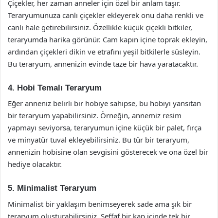
Çiçekler, her zaman anneler için özel bir anlam taşır.
Teraryumunuza canlı çiçekler ekleyerek onu daha renkli ve
canlı hale getirebilirsiniz. Özellikle küçük çiçekli bitkiler,
teraryumda harika görünür. Cam kapın içine toprak ekleyin,
ardından çiçekleri dikin ve etrafını yeşil bitkilerle süsleyin.
Bu teraryum, annenizin evinde taze bir hava yaratacaktır.
4. Hobi Temalı Teraryum
Eğer anneniz belirli bir hobiye sahipse, bu hobiyi yansıtan
bir teraryum yapabilirsiniz. Örneğin, annemiz resim
yapmayı seviyorsa, teraryumun içine küçük bir palet, fırça
ve minyatür tuval ekleyebilirsiniz. Bu tür bir teraryum,
annenizin hobisine olan sevgisini gösterecek ve ona özel bir
hediye olacaktır.
5. Minimalist Teraryum
Minimalist bir yaklaşım benimseyerek sade ama şık bir
teraryum oluşturabilirsiniz. Şeffaf bir kap içinde tek bir