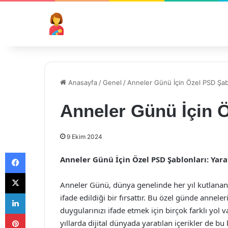
Anasayfa
/
Genel
/
Anneler Günü İçin Özel PSD Şab
Anneler Günü İçin Ö
9 Ekim 2024
Facebook
Anneler Günü İçin Özel PSD Şablonları: Yara
X
Anneler Günü, dünya genelinde her yıl kutlanan 
LinkedIn
ifade edildiği bir fırsattır. Bu özel günde annele
duygularınızı ifade etmek için birçok farklı yol v
Pinterest
yıllarda dijital dünyada yaratılan içerikler de bu