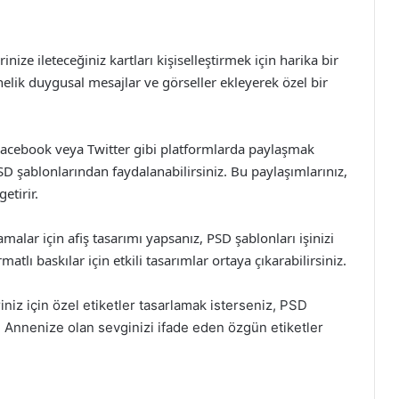
nize ileteceğiniz kartları kişiselleştirmek için harika bir
elik duygusal mesajlar ve görseller ekleyerek özel bir
Facebook veya Twitter gibi platformlarda paylaşmak
PSD şablonlarından faydalanabilirsiniz. Bu paylaşımlarınız,
etirir.
amalar için afiş tasarımı yapsanız, PSD şablonları işinizi
matlı baskılar için etkili tasarımlar ortaya çıkarabilirsiniz.
niz için özel etiketler tasarlamak isterseniz, PSD
z. Annenize olan sevginizi ifade eden özgün etiketler