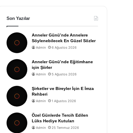
Son Yazılar
Anneler Günü’nde Annelere
Söylenebilecek En Güzel Sözler
Admin
6 Ağustos 2026
Anneler Günü’nde Eğitimhane
için Şiirler
Admin
5 Ağustos 2026
Şirketler ve Bireyler İçin E İmza
Rehberi
Admin
1 Ağustos 2026
Özel Günlerde Tercih Edilen
Lüks Hediye Kutuları
Admin
25 Temmuz 2026