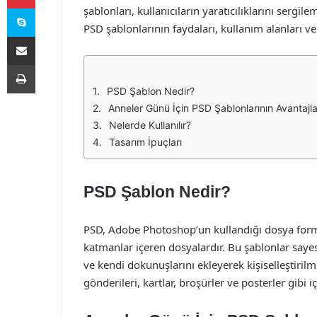
Skype
şablonları, kullanıcıların yaratıcılıklarını serg
PSD şablonlarının faydaları, kullanım alanları ve
E-Posta ile paylaş
Yazdır
PSD Şablon Nedir?
Anneler Günü İçin PSD Şablonlarının Avantajla
Nelerde Kullanılır?
Tasarım İpuçları
PSD Şablon Nedir?
PSD, Adobe Photoshop’un kullandığı dosya format
katmanlar içeren dosyalardır. Bu şablonlar sayesin
ve kendi dokunuşlarını ekleyerek kişiselleştirilmi
gönderileri, kartlar, broşürler ve posterler gibi i