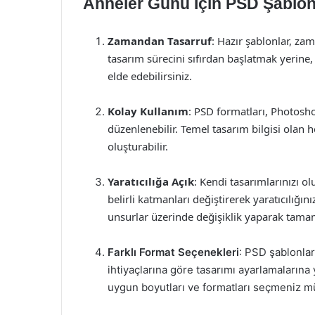
Anneler Günü İçin PSD Şablonl
Zamandan Tasarruf
: Hazır şablonlar, za
tasarım sürecini sıfırdan başlatmak yerine
elde edebilirsiniz.
Kolay Kullanım
: PSD formatları, Photoshop
düzenlenebilir. Temel tasarım bilgisi olan 
oluşturabilir.
Yaratıcılığa Açık
: Kendi tasarımlarınızı o
belirli katmanları değiştirerek yaratıcılığınız
unsurlar üzerinde değişiklik yaparak tamam
Farklı Format Seçenekleri
: PSD şablonları
ihtiyaçlarına göre tasarımı ayarlamalarına 
uygun boyutları ve formatları seçmeniz 