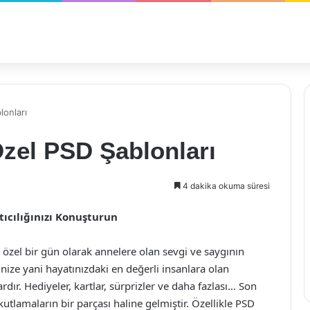
lonları
zel PSD Şablonları
4 dakika okuma süresi
tıcılığınızı Konuşturun
özel bir gün olarak annelere olan sevgi ve saygının
rinize yani hayatınızdaki en değerli insanlara olan
ardır. Hediyeler, kartlar, sürprizler ve daha fazlası… Son
 kutlamaların bir parçası haline gelmiştir. Özellikle PSD