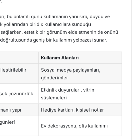
.
rı, bu anlamlı günü kutlamanın yanı sıra, duygu ve
k yollarından biridir. Kullanıcılara sunduğu
k sağlarken, estetik bir görünüm elde etmenin de önünü
 doğrultusunda geniş bir kullanım yelpazesi sunar.
Kullanım Alanları
leştirilebilir
Sosyal medya paylaşımları,
gönderimler
Etkinlik duyuruları, vitrin
ksek çözünürlük
süslemeleri
tmanlı yapı
Hediye kartları, kişisel notlar
günleri
Ev dekorasyonu, ofis kullanımı