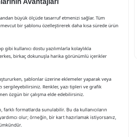
arının Avantajları
mandan büyük ölçüde tasarruf etmenizi sağlar. Tüm
, mevcut bir şablonu özelleştirerek daha kısa sürede ürün
 gibi kullanıcı dostu yazılımlarla kolaylıkla
herkes, birkaç dokunuşla harika görünümlü içerikler
luştururken, şablonlar üzerine eklemeler yaparak veya
ı sergileyebilirsiniz. Renkler, yazı tipleri ve grafik
en özgün bir çalışma elde edebilirsiniz.
, farklı formatlarda sunulabilir. Bu da kullanıcıların
yardımcı olur; örneğin, bir kart hazırlamak istiyorsanız,
mümkündür.