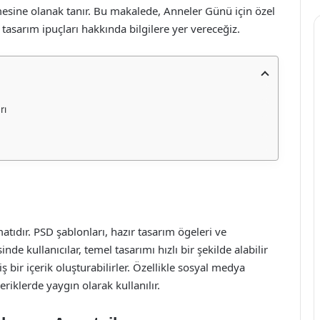
ilemesine olanak tanır. Bu makalede, Anneler Günü için özel
 tasarım ipuçları hakkında bilgilere yer vereceğiz.
rı
ıdır. PSD şablonları, hazır tasarım ögeleri ve
de kullanıcılar, temel tasarımı hızlı bir şekilde alabilir
ş bir içerik oluşturabilirler. Özellikle sosyal medya
çeriklerde yaygın olarak kullanılır.