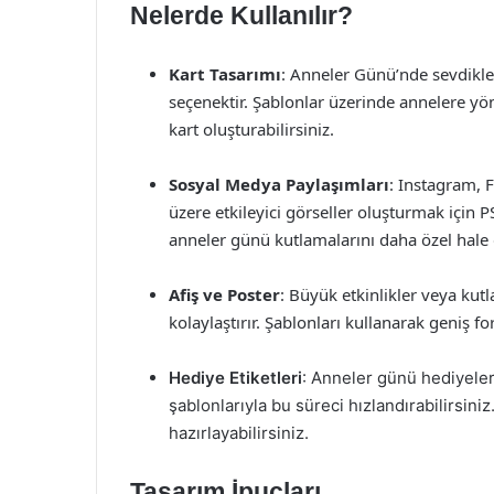
Nelerde Kullanılır?
Kart Tasarımı
: Anneler Günü’nde sevdikleri
seçenektir. Şablonlar üzerinde annelere yön
kart oluşturabilirsiniz.
Sosyal Medya Paylaşımları
: Instagram, 
üzere etkileyici görseller oluşturmak için 
anneler günü kutlamalarını daha özel hale g
Afiş ve Poster
: Büyük etkinlikler veya kutl
kolaylaştırır. Şablonları kullanarak geniş for
Hediye Etiketleri
: Anneler günü hediyeleri
şablonlarıyla bu süreci hızlandırabilirsini
hazırlayabilirsiniz.
Tasarım İpuçları