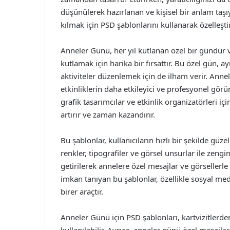
düşünülerek hazırlanan ve kişisel bir anlam ta
kılmak için PSD şablonlarını kullanarak özelleşti
Anneler Günü, her yıl kutlanan özel bir gündür
kutlamak için harika bir fırsattır. Bu özel gün, 
aktiviteler düzenlemek için de ilham verir. Ann
etkinliklerin daha etkileyici ve profesyonel gö
grafik tasarımcılar ve etkinlik organizatörleri içi
artırır ve zaman kazandırır.
Bu şablonlar, kullanıcıların hızlı bir şekilde güze
renkler, tipografiler ve görsel unsurlar ile zengi
getirilerek annelere özel mesajlar ve görsellerle
imkan tanıyan bu şablonlar, özellikle sosyal me
birer araçtır.
Anneler Günü için PSD şablonları, kartvizitlerd