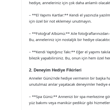
hediye, anneleriniz için çok daha anlamlı olacaktır.
– **El Yapımı Kartlar:** Kendi el yazınızla yazılm
için özel bir not eklemeyi unutmayın.
– **Fotoğraf Albümü:** Aile fotoğraflarınızdan o
Bu, anneleriniz için nostaljik bir hediye olacaktır
– **Kendi Yaptığınız Takı:** Eğer el yapımı takıla
bilezik yapabilirsiniz. Bu, onun için hem özel he
2. Deneyim Hediye Fikirleri
Anneler Günü’nde hediye vermenin bir başka ha
unutulmaz anılar yaşatacak deneyimler hediye ed
– **Spa Günü:** Annenizi bir spa merkezine göt
yüz bakımı veya manikür-pedikür gibi hizmetlerl