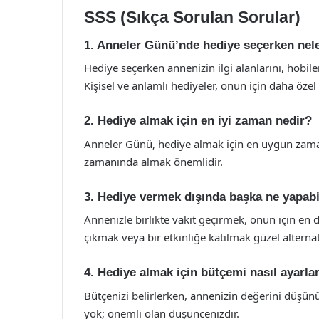
SSS (Sıkça Sorulan Sorular)
1. Anneler Günü’nde hediye seçerken nele
Hediye seçerken annenizin ilgi alanlarını, hobil
Kişisel ve anlamlı hediyeler, onun için daha özel 
2. Hediye almak için en iyi zaman nedir?
Anneler Günü, hediye almak için en uygun zama
zamanında almak önemlidir.
3. Hediye vermek dışında başka ne yapabi
Annenizle birlikte vakit geçirmek, onun için en 
çıkmak veya bir etkinliğe katılmak güzel alternati
4. Hediye almak için bütçemi nasıl ayarl
Bütçenizi belirlerken, annenizin değerini düşün
yok; önemli olan düşüncenizdir.