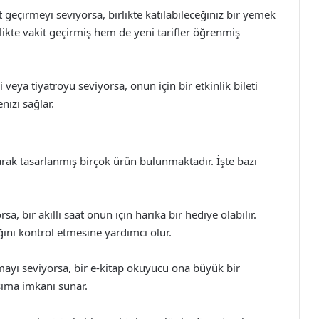
geçirmeyi seviyorsa, birlikte katılabileceğiniz bir yemek
rlikte vakit geçirmiş hem de yeni tarifler öğrenmiş
veya tiyatroyu seviyorsa, onun için bir etkinlik bileti
nizi sağlar.
olarak tasarlanmış birçok ürün bulunmaktadır. İşte bazı
a, bir akıllı saat onun için harika bir hediye olabilir.
lığını kontrol etmesine yardımcı olur.
ayı seviyorsa, bir e-kitap okuyucu ona büyük bir
aşıma imkanı sunar.