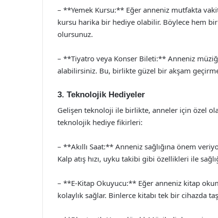
– **Yemek Kursu:** Eğer anneniz mutfakta vakit 
kursu harika bir hediye olabilir. Böylece hem bi
olursunuz.
– **Tiyatro veya Konser Bileti:** Anneniz müziği 
alabilirsiniz. Bu, birlikte güzel bir akşam geçirme
3. Teknolojik Hediyeler
Gelişen teknoloji ile birlikte, anneler için özel 
teknolojik hediye fikirleri:
– **Akıllı Saat:** Anneniz sağlığına önem veriyors
Kalp atış hızı, uyku takibi gibi özellikleri ile sağ
– **E-Kitap Okuyucu:** Eğer anneniz kitap okum
kolaylık sağlar. Binlerce kitabı tek bir cihazda t