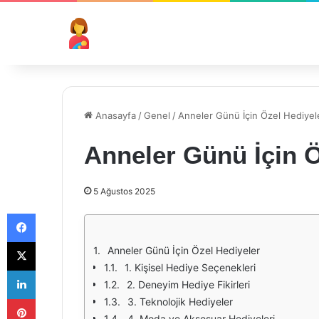
Anasayfa
/
Genel
/
Anneler Günü İçin Özel Hediyel
Anneler Günü İçin Ö
5 Ağustos 2025
Facebook
X
Anneler Günü İçin Özel Hediyeler
1. Kişisel Hediye Seçenekleri
LinkedIn
2. Deneyim Hediye Fikirleri
Pinterest
3. Teknolojik Hediyeler
4. Moda ve Aksesuar Hediyeleri