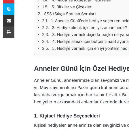
Skype
5. Bitkiler ve Çiçekler
SSS (Sıkça Sorulan Sorular)
E-Posta ile paylaş
1. Anneler Günü'nde hediye seçerken nele
Yazdır
2. Hediye almak için en iyi zaman nedir?
3. Hediye vermek dışında başka ne yapab
4. Hediye almak için bütçemi nasıl ayarl
5. Hediye vermek için en iyi yöntem nedi
Anneler Günü İçin Özel Hediye
Anneler Günü, annelerimize olan sevgimizi ve min
yıl Mayıs ayının ikinci Pazar günü kutlanan bu ö
kez daha vurgulamak için harika bir fırsattır. Bu 
hediyelerin arkasındaki anlamlar üzerinde durac
1. Kişisel Hediye Seçenekleri
Kişisel hediyeler, annelerinize olan sevginizi ve d