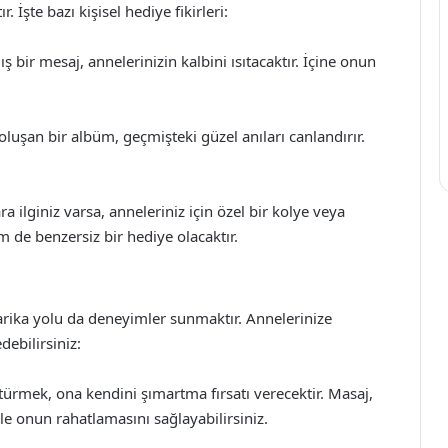
 İşte bazı kişisel hediye fikirleri:
ış bir mesaj, annelerinizin kalbini ısıtacaktır. İçine onun
luşan bir albüm, geçmişteki güzel anıları canlandırır.
.
ra ilginiz varsa, anneleriniz için özel bir kolye veya
m de benzersiz bir hediye olacaktır.
rika yolu da deneyimler sunmaktır. Annelerinize
ebilirsiniz:
ürmek, ona kendini şımartma fırsatı verecektir. Masaj,
e onun rahatlamasını sağlayabilirsiniz.