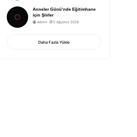
Anneler Günü’nde Eğitimhane
için Şiirler
Admin
5 Ağustos 2026
Daha Fazla Yükle