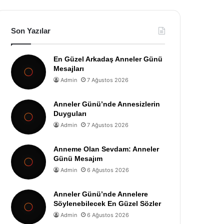
Son Yazılar
En Güzel Arkadaş Anneler Günü
Mesajları
Admin
7 Ağustos 2026
Anneler Günü’nde Annesizlerin
Duyguları
Admin
7 Ağustos 2026
Anneme Olan Sevdam: Anneler
Günü Mesajım
Admin
6 Ağustos 2026
Anneler Günü’nde Annelere
Söylenebilecek En Güzel Sözler
Admin
6 Ağustos 2026