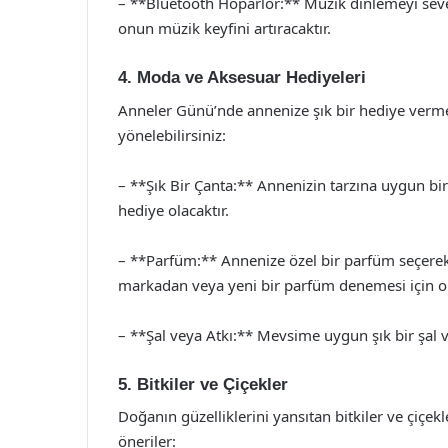
– **Bluetooth Hoparlör:** Müzik dinlemeyi seve
onun müzik keyfini artıracaktır.
4. Moda ve Aksesuar Hediyeleri
Anneler Günü’nde annenize şık bir hediye verme
yönelebilirsiniz:
– **Şık Bir Çanta:** Annenizin tarzına uygun bir
hediye olacaktır.
– **Parfüm:** Annenize özel bir parfüm seçerek 
markadan veya yeni bir parfüm denemesi için on
– **Şal veya Atkı:** Mevsime uygun şık bir şal vey
5. Bitkiler ve Çiçekler
Doğanın güzelliklerini yansıtan bitkiler ve çiçekl
öneriler: