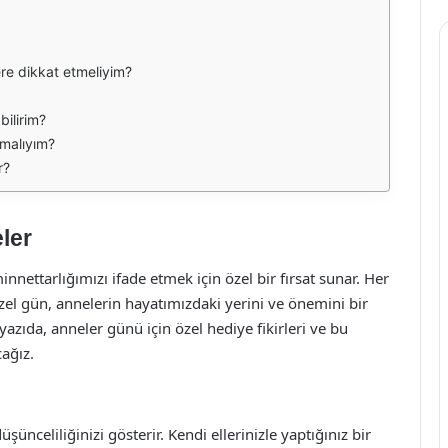
re dikkat etmeliyim?
ilirim?
amalıyım?
r?
ler
nettarlığımızı ifade etmek için özel bir fırsat sunar. Her
zel gün, annelerin hayatımızdaki yerini ve önemini bir
yazıda, anneler günü için özel hediye fikirleri ve bu
ağız.
üşünceliliğinizi gösterir. Kendi ellerinizle yaptığınız bir