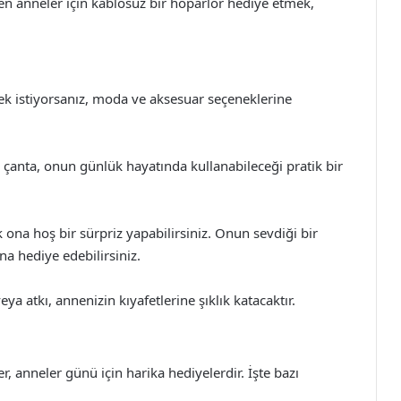
n anneler için kablosuz bir hoparlör hediye etmek,
k istiyorsanız, moda ve aksesuar seçeneklerine
 çanta, onun günlük hayatında kullanabileceği pratik bir
ona hoş bir sürpriz yapabilirsiniz. Onun sevdiği bir
a hediye edebilirsiniz.
a atkı, annenizin kıyafetlerine şıklık katacaktır.
er, anneler günü için harika hediyelerdir. İşte bazı