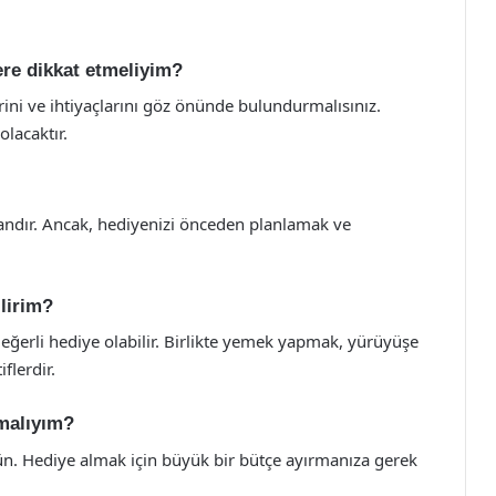
re dikkat etmeliyim?
erini ve ihtiyaçlarını göz önünde bulundurmalısınız.
olacaktır.
ndır. Ancak, hediyenizi önceden planlamak ve
lirim?
değerli hediye olabilir. Birlikte yemek yapmak, yürüyüşe
flerdir.
amalıyım?
ün. Hediye almak için büyük bir bütçe ayırmanıza gerek