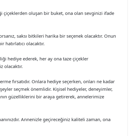
i çiçeklerden oluşan bir buket, ona olan sevginizi ifade
rsanız, saksı bitkileri harika bir seçenek olacaktır. Onun
hatırlatıcı olacaktır.
iği hediye ederek, her ay ona taze çiçekler
z olacaktır.
rme fırsatıdır. Onlara hediye seçerken, onları ne kadar
şeyler seçmek önemlidir. Kişisel hediyeler, deneyimler,
ın güzelliklerini bir araya getirerek, annelerimize
nınızdır. Annenizle geçireceğiniz kaliteli zaman, ona