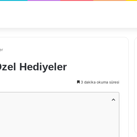
er
zel Hediyeler
3 dakika okuma süresi