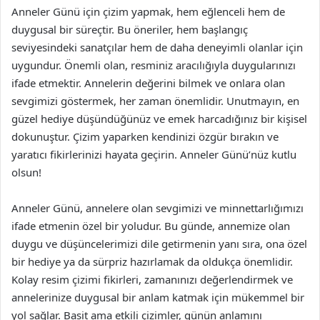
Anneler Günü için çizim yapmak, hem eğlenceli hem de
duygusal bir süreçtir. Bu öneriler, hem başlangıç
seviyesindeki sanatçılar hem de daha deneyimli olanlar için
uygundur. Önemli olan, resminiz aracılığıyla duygularınızı
ifade etmektir. Annelerin değerini bilmek ve onlara olan
sevgimizi göstermek, her zaman önemlidir. Unutmayın, en
güzel hediye düşündüğünüz ve emek harcadığınız bir kişisel
dokunuştur. Çizim yaparken kendinizi özgür bırakın ve
yaratıcı fikirlerinizi hayata geçirin. Anneler Günü’nüz kutlu
olsun!
Anneler Günü, annelere olan sevgimizi ve minnettarlığımızı
ifade etmenin özel bir yoludur. Bu günde, annemize olan
duygu ve düşüncelerimizi dile getirmenin yanı sıra, ona özel
bir hediye ya da sürpriz hazırlamak da oldukça önemlidir.
Kolay resim çizimi fikirleri, zamanınızı değerlendirmek ve
annelerinize duygusal bir anlam katmak için mükemmel bir
yol sağlar. Basit ama etkili çizimler, günün anlamını