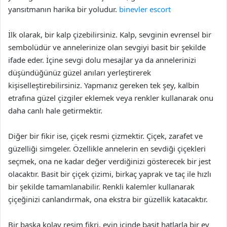
yansıtmanın harika bir yoludur.
binevler escort
İlk olarak, bir kalp çizebilirsiniz. Kalp, sevginin evrensel bir
sembolüdür ve annelerinize olan sevgiyi basit bir şekilde
ifade eder. İçine sevgi dolu mesajlar ya da annelerinizi
düşündüğünüz güzel anıları yerleştirerek
kişiselleştirebilirsiniz. Yapmanız gereken tek şey, kalbin
etrafına güzel çizgiler eklemek veya renkler kullanarak onu
daha canlı hale getirmektir.
Diğer bir fikir ise, çiçek resmi çizmektir. Çiçek, zarafet ve
güzelliği simgeler. Özellikle annelerin en sevdiği çiçekleri
seçmek, ona ne kadar değer verdiğinizi gösterecek bir jest
olacaktır. Basit bir çiçek çizimi, birkaç yaprak ve taç ile hızlı
bir şekilde tamamlanabilir. Renkli kalemler kullanarak
çiçeğinizi canlandırmak, ona ekstra bir güzellik katacaktır.
Bir başka kolay resim fikri, evin içinde basit hatlarla bir ev