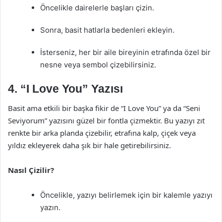
Öncelikle dairelerle başları çizin.
Sonra, basit hatlarla bedenleri ekleyin.
İsterseniz, her bir aile bireyinin etrafında özel bir
nesne veya sembol çizebilirsiniz.
4. “I Love You” Yazısı
Basit ama etkili bir başka fikir de “I Love You” ya da “Seni
Seviyorum” yazısını güzel bir fontla çizmektir. Bu yazıyı zıt
renkte bir arka planda çizebilir, etrafına kalp, çiçek veya
yıldız ekleyerek daha şık bir hale getirebilirsiniz.
Nasıl Çizilir?
Öncelikle, yazıyı belirlemek için bir kalemle yazıyı
yazın.