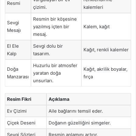
Resmi
çizimi.
kalemleri
Resmin bir köşesine
Sevgi
yazılmış içten bir
Kalem, kağıt
Mesajı
mesaj.
El Ele
Sevgi dolu bir
Kağıt, renkli kalemler
Kalp
tasarım.
Huzurlu bir atmosfer
Doğa
Kağıt, akrilik boyalar,
yaratan doğa
Manzarası
fırça
unsurları.
Resim Fikri
Açıklama
Ev Çizimi
Aile bağlarını temsil eder.
Çiçek Deseni
Doğanın güzelliğini simgeler.
Sevgi Sözleri
Resmin anlamını artırır.