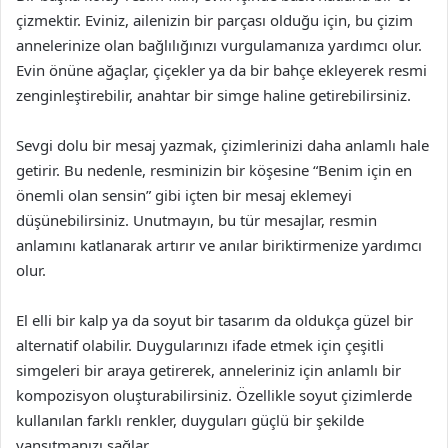
çizmektir. Eviniz, ailenizin bir parçası olduğu için, bu çizim
annelerinize olan bağlılığınızı vurgulamanıza yardımcı olur.
Evin önüne ağaçlar, çiçekler ya da bir bahçe ekleyerek resmi
zenginleştirebilir, anahtar bir simge haline getirebilirsiniz.
Sevgi dolu bir mesaj yazmak, çizimlerinizi daha anlamlı hale
getirir. Bu nedenle, resminizin bir köşesine “Benim için en
önemli olan sensin” gibi içten bir mesaj eklemeyi
düşünebilirsiniz. Unutmayın, bu tür mesajlar, resmin
anlamını katlanarak artırır ve anılar biriktirmenize yardımcı
olur.
El elli bir kalp ya da soyut bir tasarım da oldukça güzel bir
alternatif olabilir. Duygularınızı ifade etmek için çeşitli
simgeleri bir araya getirerek, anneleriniz için anlamlı bir
kompozisyon oluşturabilirsiniz. Özellikle soyut çizimlerde
kullanılan farklı renkler, duyguları güçlü bir şekilde
yansıtmanızı sağlar.