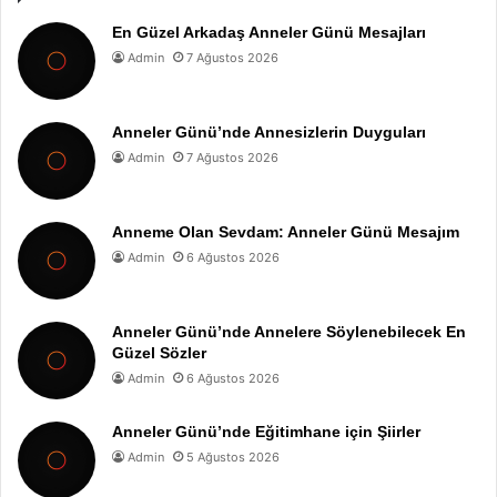
En Güzel Arkadaş Anneler Günü Mesajları
Admin
7 Ağustos 2026
Anneler Günü’nde Annesizlerin Duyguları
Admin
7 Ağustos 2026
Anneme Olan Sevdam: Anneler Günü Mesajım
Admin
6 Ağustos 2026
Anneler Günü’nde Annelere Söylenebilecek En
Güzel Sözler
Admin
6 Ağustos 2026
Anneler Günü’nde Eğitimhane için Şiirler
Admin
5 Ağustos 2026