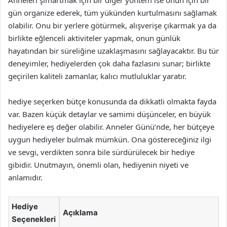
Anneleri şımartmak için bir diğer yöntem ise onun için bir
gün organize ederek, tüm yükünden kurtulmasını sağlamak
olabilir. Onu bir yerlere götürmek, alışverişe çıkarmak ya da
birlikte eğlenceli aktiviteler yapmak, onun günlük
hayatından bir süreliğine uzaklaşmasını sağlayacaktır. Bu tür
deneyimler, hediyelerden çok daha fazlasını sunar; birlikte
geçirilen kaliteli zamanlar, kalıcı mutluluklar yaratır.
hediye seçerken bütçe konusunda da dikkatli olmakta fayda
var. Bazen küçük detaylar ve samimi düşünceler, en büyük
hediyelere eş değer olabilir. Anneler Günü’nde, her bütçeye
uygun hediyeler bulmak mümkün. Ona göstereceğiniz ilgi
ve sevgi, verdikten sonra bile sürdürülecek bir hediye
gibidir. Unutmayın, önemli olan, hediyenin niyeti ve
anlamıdır.
Hediye
Açıklama
Seçenekleri