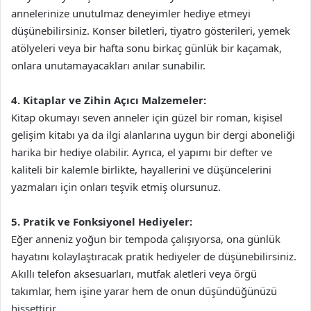
annelerinize unutulmaz deneyimler hediye etmeyi
düşünebilirsiniz. Konser biletleri, tiyatro gösterileri, yemek
atölyeleri veya bir hafta sonu birkaç günlük bir kaçamak,
onlara unutamayacakları anılar sunabilir.
4. Kitaplar ve Zihin Açıcı Malzemeler:
Kitap okumayı seven anneler için güzel bir roman, kişisel
gelişim kitabı ya da ilgi alanlarına uygun bir dergi aboneliği
harika bir hediye olabilir. Ayrıca, el yapımı bir defter ve
kaliteli bir kalemle birlikte, hayallerini ve düşüncelerini
yazmaları için onları teşvik etmiş olursunuz.
5. Pratik ve Fonksiyonel Hediyeler:
Eğer anneniz yoğun bir tempoda çalışıyorsa, ona günlük
hayatını kolaylaştıracak pratik hediyeler de düşünebilirsiniz.
Akıllı telefon aksesuarları, mutfak aletleri veya örgü
takımlar, hem işine yarar hem de onun düşündüğünüzü
hissettirir.