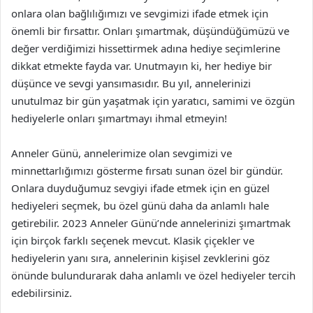
onlara olan bağlılığımızı ve sevgimizi ifade etmek için
önemli bir fırsattır. Onları şımartmak, düşündüğümüzü ve
değer verdiğimizi hissettirmek adına hediye seçimlerine
dikkat etmekte fayda var. Unutmayın ki, her hediye bir
düşünce ve sevgi yansımasıdır. Bu yıl, annelerinizi
unutulmaz bir gün yaşatmak için yaratıcı, samimi ve özgün
hediyelerle onları şımartmayı ihmal etmeyin!
Anneler Günü, annelerimize olan sevgimizi ve
minnettarlığımızı gösterme fırsatı sunan özel bir gündür.
Onlara duyduğumuz sevgiyi ifade etmek için en güzel
hediyeleri seçmek, bu özel günü daha da anlamlı hale
getirebilir. 2023 Anneler Günü’nde annelerinizi şımartmak
için birçok farklı seçenek mevcut. Klasik çiçekler ve
hediyelerin yanı sıra, annelerinin kişisel zevklerini göz
önünde bulundurarak daha anlamlı ve özel hediyeler tercih
edebilirsiniz.