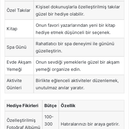
Kişisel dokunuşlarla özelleştirilmiş takılar
Özel Takılar
güzel bir hediye olabilir.
Onun favori yazarlarından yeni bir kitap
Kitap
hediye etmek düşünceli bir seçenek.
Rahatlatıcı bir spa deneyimi ile gününü
Spa Günü
güzelleştirin.
Evde Akşam
Onun sevdiği yemeklerle güzel bir akşam
Yemeği
yemeği organize edin.
Aktivite
Birlikte eğlenceli aktiviteler düzenlemek,
Günleri
unutulmaz anılar yaratır.
Hediye Fikirleri
Bütçe
Özellik
100-
Özelleştirilmiş
300
Hatıralarınızı bir araya getirir.
Fotoğraf Albümü