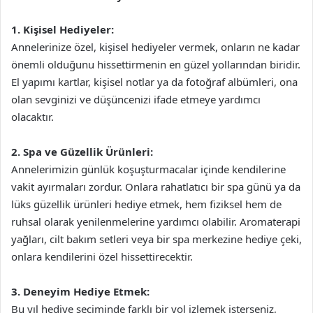
1. Kişisel Hediyeler:
Annelerinize özel, kişisel hediyeler vermek, onların ne kadar
önemli olduğunu hissettirmenin en güzel yollarından biridir.
El yapımı kartlar, kişisel notlar ya da fotoğraf albümleri, ona
olan sevginizi ve düşüncenizi ifade etmeye yardımcı
olacaktır.
2. Spa ve Güzellik Ürünleri:
Annelerimizin günlük koşuşturmacalar içinde kendilerine
vakit ayırmaları zordur. Onlara rahatlatıcı bir spa günü ya da
lüks güzellik ürünleri hediye etmek, hem fiziksel hem de
ruhsal olarak yenilenmelerine yardımcı olabilir. Aromaterapi
yağları, cilt bakım setleri veya bir spa merkezine hediye çeki,
onlara kendilerini özel hissettirecektir.
3. Deneyim Hediye Etmek:
Bu yıl hediye seçiminde farklı bir yol izlemek isterseniz,