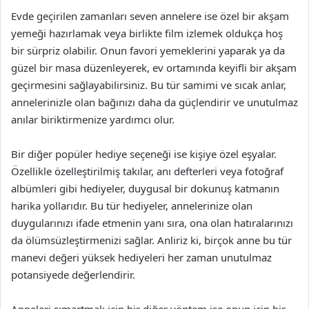
Evde geçirilen zamanları seven annelere ise özel bir akşam
yemeği hazırlamak veya birlikte film izlemek oldukça hoş
bir sürpriz olabilir. Onun favori yemeklerini yaparak ya da
güzel bir masa düzenleyerek, ev ortamında keyifli bir akşam
geçirmesini sağlayabilirsiniz. Bu tür samimi ve sıcak anlar,
annelerinizle olan bağınızı daha da güçlendirir ve unutulmaz
anılar biriktirmenize yardımcı olur.
Bir diğer popüler hediye seçeneği ise kişiye özel eşyalar.
Özellikle özelleştirilmiş takılar, anı defterleri veya fotoğraf
albümleri gibi hediyeler, duygusal bir dokunuş katmanın
harika yollarıdır. Bu tür hediyeler, annelerinize olan
duygularınızı ifade etmenin yanı sıra, ona olan hatıralarınızı
da ölümsüzleştirmenizi sağlar. Anliriz ki, birçok anne bu tür
manevi değeri yüksek hediyeleri her zaman unutulmaz
potansiyede değerlendirir.