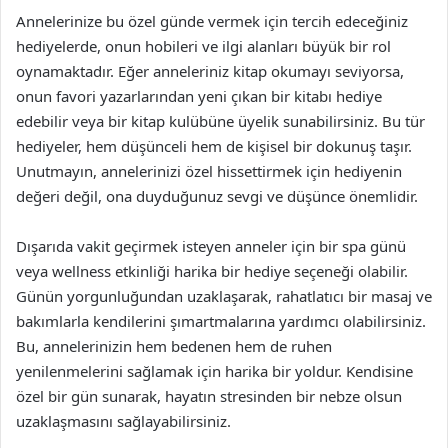
Annelerinize bu özel günde vermek için tercih edeceğiniz
hediyelerde, onun hobileri ve ilgi alanları büyük bir rol
oynamaktadır. Eğer anneleriniz kitap okumayı seviyorsa,
onun favori yazarlarından yeni çıkan bir kitabı hediye
edebilir veya bir kitap kulübüne üyelik sunabilirsiniz. Bu tür
hediyeler, hem düşünceli hem de kişisel bir dokunuş taşır.
Unutmayın, annelerinizi özel hissettirmek için hediyenin
değeri değil, ona duyduğunuz sevgi ve düşünce önemlidir.
Dışarıda vakit geçirmek isteyen anneler için bir spa günü
veya wellness etkinliği harika bir hediye seçeneği olabilir.
Günün yorgunluğundan uzaklaşarak, rahatlatıcı bir masaj ve
bakımlarla kendilerini şımartmalarına yardımcı olabilirsiniz.
Bu, annelerinizin hem bedenen hem de ruhen
yenilenmelerini sağlamak için harika bir yoldur. Kendisine
özel bir gün sunarak, hayatın stresinden bir nebze olsun
uzaklaşmasını sağlayabilirsiniz.