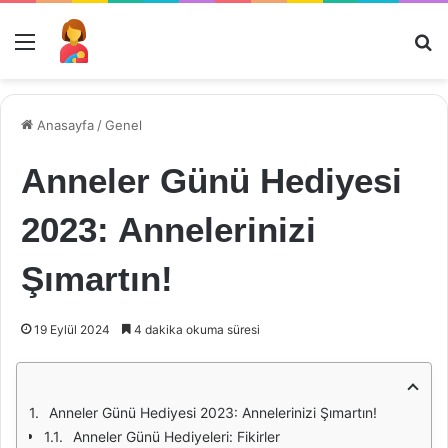
Menü
Ar
Anasayfa
/
Genel
Anneler Günü Hediyesi
2023: Annelerinizi
Şımartın!
19 Eylül 2024
4 dakika okuma süresi
Anneler Günü Hediyesi 2023: Annelerinizi Şımartın!
Anneler Günü Hediyeleri: Fikirler