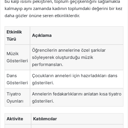
bu kalp ısısını pekiştiren, toplum geçişkenliğini sağlamakla
kalmayıp aynı zamanda kadının toplumdaki değerini bir kez
daha gözler önüne seren etkinliklerdir.
Etkinlik
Açıklama
Türü
Öğrencilerin annelerine özel şarkılar
Müzik
söyleyerek oluşturduğu müzik
Gösterileri
performansları.
Dans
Çocukların anneleri için hazırladıkları dans
Gösterileri
gösterileri.
Tiyatro
Annelerin fedakarlıklarını anlatan kısa tiyatro
Oyunları
gösterileri.
Aktivite
Katılımcılar