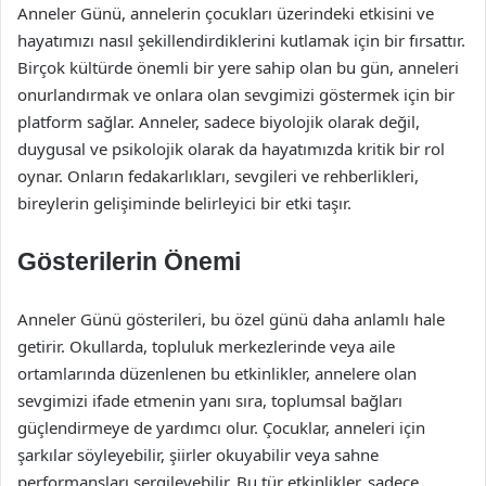
Anneler Günü, annelerin çocukları üzerindeki etkisini ve
hayatımızı nasıl şekillendirdiklerini kutlamak için bir fırsattır.
Birçok kültürde önemli bir yere sahip olan bu gün, anneleri
onurlandırmak ve onlara olan sevgimizi göstermek için bir
platform sağlar. Anneler, sadece biyolojik olarak değil,
duygusal ve psikolojik olarak da hayatımızda kritik bir rol
oynar. Onların fedakarlıkları, sevgileri ve rehberlikleri,
bireylerin gelişiminde belirleyici bir etki taşır.
Gösterilerin Önemi
Anneler Günü gösterileri, bu özel günü daha anlamlı hale
getirir. Okullarda, topluluk merkezlerinde veya aile
ortamlarında düzenlenen bu etkinlikler, annelere olan
sevgimizi ifade etmenin yanı sıra, toplumsal bağları
güçlendirmeye de yardımcı olur. Çocuklar, anneleri için
şarkılar söyleyebilir, şiirler okuyabilir veya sahne
performansları sergileyebilir. Bu tür etkinlikler, sadece