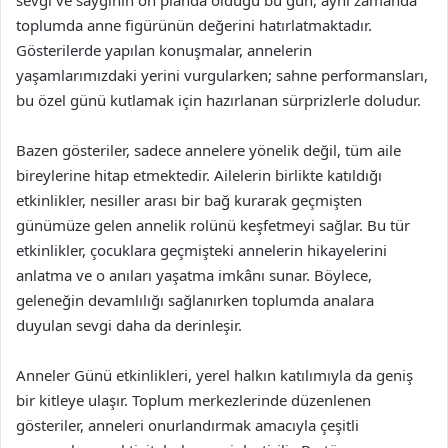
sevgi ve saygının ön planda olduğu bu gün, aynı zamanda
toplumda anne figürünün değerini hatırlatmaktadır.
Gösterilerde yapılan konuşmalar, annelerin
yaşamlarımızdaki yerini vurgularken; sahne performansları,
bu özel günü kutlamak için hazırlanan sürprizlerle doludur.
Bazen gösteriler, sadece annelere yönelik değil, tüm aile
bireylerine hitap etmektedir. Ailelerin birlikte katıldığı
etkinlikler, nesiller arası bir bağ kurarak geçmişten
günümüze gelen annelik rolünü keşfetmeyi sağlar. Bu tür
etkinlikler, çocuklara geçmişteki annelerin hikayelerini
anlatma ve o anıları yaşatma imkânı sunar. Böylece,
geleneğin devamlılığı sağlanırken toplumda analara
duyulan sevgi daha da derinleşir.
Anneler Günü etkinlikleri, yerel halkın katılımıyla da geniş
bir kitleye ulaşır. Toplum merkezlerinde düzenlenen
gösteriler, anneleri onurlandırmak amacıyla çeşitli