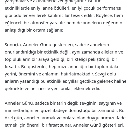
yarışmalar ve aktivitelerle zenginleştirilir. Bu tür
etkinliklerde en iyi anne ödülleri, en iyi çocuk performansı
gibi ödüller verilerek katılımcılar teşvik edilir. Böylece, hem
eğlenceli bir atmosfer yaratılır hem de annelerin değerinin
anlaşıldığı bir ortam sağlanır.
Sonuçta, Anneler Günü gösterileri, sadece annelerin
onurlandırıldığı bir etkinlik değil, aynı zamanda ailelerin ve
toplulukların bir araya geldiği, birlikteliği pekiştirdiği bir
fırsattır. Bu gösteriler, hepimize anneliğin bir toplumdaki
yerini, önemini ve anlamını hatırlatmaktadır. Sevgi dolu
anların yaşandığı bu etkinlikler, yıllar geçtikçe gelenek haline
gelmekte ve her nesile yeni anılar eklemektedir.
Anneler Günü, sadece bir tarih değil; sevginin, saygının ve
minnettarlığın en güzel ifadeye dönüştüğü bir zamandır. Bu
özel gün, anneleri anmak ve onlara olan duygularımızı ifade
etmek için önemli bir fırsat sunar. Anneler Günü gösterileri,