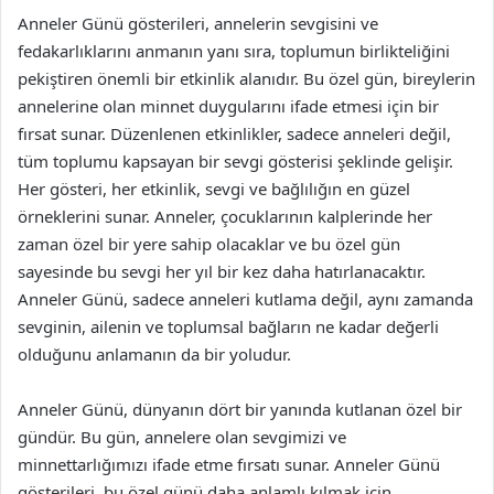
Anneler Günü gösterileri, annelerin sevgisini ve
fedakarlıklarını anmanın yanı sıra, toplumun birlikteliğini
pekiştiren önemli bir etkinlik alanıdır. Bu özel gün, bireylerin
annelerine olan minnet duygularını ifade etmesi için bir
fırsat sunar. Düzenlenen etkinlikler, sadece anneleri değil,
tüm toplumu kapsayan bir sevgi gösterisi şeklinde gelişir.
Her gösteri, her etkinlik, sevgi ve bağlılığın en güzel
örneklerini sunar. Anneler, çocuklarının kalplerinde her
zaman özel bir yere sahip olacaklar ve bu özel gün
sayesinde bu sevgi her yıl bir kez daha hatırlanacaktır.
Anneler Günü, sadece anneleri kutlama değil, aynı zamanda
sevginin, ailenin ve toplumsal bağların ne kadar değerli
olduğunu anlamanın da bir yoludur.
Anneler Günü, dünyanın dört bir yanında kutlanan özel bir
gündür. Bu gün, annelere olan sevgimizi ve
minnettarlığımızı ifade etme fırsatı sunar. Anneler Günü
gösterileri, bu özel günü daha anlamlı kılmak için