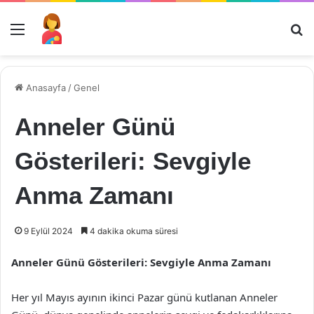
Menü
Ar
Anasayfa
/
Genel
Anneler Günü
Gösterileri: Sevgiyle
Anma Zamanı
9 Eylül 2024
4 dakika okuma süresi
Anneler Günü Gösterileri: Sevgiyle Anma Zamanı
Her yıl Mayıs ayının ikinci Pazar günü kutlanan Anneler