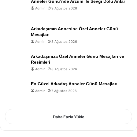
Anneler Günü’nde Arzum ile Sevgi Dolu Anlar
Admin
9 Ağustos 2026
Arkadaşımın Annesine Özel Anneler Günü
Mesajları
Admin
8 Ağustos 2026
Arkadaşınıza Özel Anneler Günü Mesajları ve
Resimleri
Admin
8 Ağustos 2026
En Güzel Arkadaş Anneler Günü Mesajları
Admin
7 Ağustos 2026
Daha Fazla Yükle