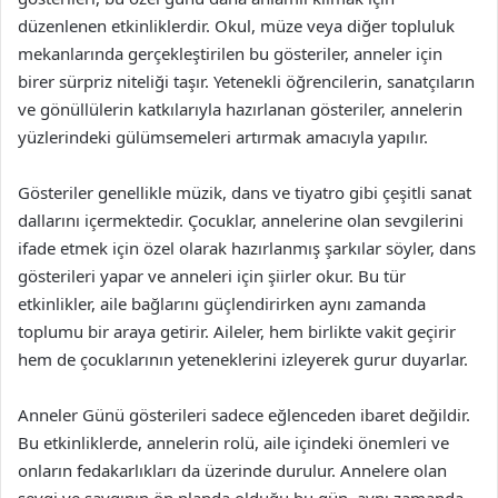
düzenlenen etkinliklerdir. Okul, müze veya diğer topluluk
mekanlarında gerçekleştirilen bu gösteriler, anneler için
birer sürpriz niteliği taşır. Yetenekli öğrencilerin, sanatçıların
ve gönüllülerin katkılarıyla hazırlanan gösteriler, annelerin
yüzlerindeki gülümsemeleri artırmak amacıyla yapılır.
Gösteriler genellikle müzik, dans ve tiyatro gibi çeşitli sanat
dallarını içermektedir. Çocuklar, annelerine olan sevgilerini
ifade etmek için özel olarak hazırlanmış şarkılar söyler, dans
gösterileri yapar ve anneleri için şiirler okur. Bu tür
etkinlikler, aile bağlarını güçlendirirken aynı zamanda
toplumu bir araya getirir. Aileler, hem birlikte vakit geçirir
hem de çocuklarının yeteneklerini izleyerek gurur duyarlar.
Anneler Günü gösterileri sadece eğlenceden ibaret değildir.
Bu etkinliklerde, annelerin rolü, aile içindeki önemleri ve
onların fedakarlıkları da üzerinde durulur. Annelere olan