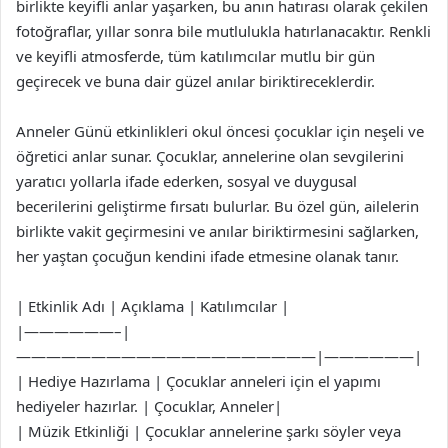
birlikte keyifli anlar yaşarken, bu anın hatırası olarak çekilen
fotoğraflar, yıllar sonra bile mutlulukla hatırlanacaktır. Renkli
ve keyifli atmosferde, tüm katılımcılar mutlu bir gün
geçirecek ve buna dair güzel anılar biriktireceklerdir.
Anneler Günü etkinlikleri okul öncesi çocuklar için neşeli ve
öğretici anlar sunar. Çocuklar, annelerine olan sevgilerini
yaratıcı yollarla ifade ederken, sosyal ve duygusal
becerilerini geliştirme fırsatı bulurlar. Bu özel gün, ailelerin
birlikte vakit geçirmesini ve anılar biriktirmesini sağlarken,
her yaştan çocuğun kendini ifade etmesine olanak tanır.
| Etkinlik Adı | Açıklama | Katılımcılar |
|——————–|
————————————————————|——————|
| Hediye Hazırlama | Çocuklar anneleri için el yapımı
hediyeler hazırlar. | Çocuklar, Anneler|
| Müzik Etkinliği | Çocuklar annelerine şarkı söyler veya