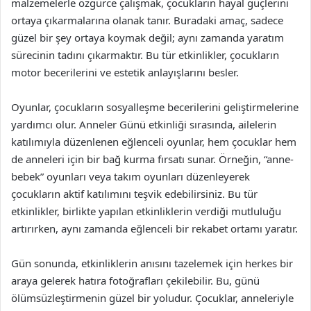
malzemelerle özgürce çalışmak, çocukların hayal güçlerini
ortaya çıkarmalarına olanak tanır. Buradaki amaç, sadece
güzel bir şey ortaya koymak değil; aynı zamanda yaratım
sürecinin tadını çıkarmaktır. Bu tür etkinlikler, çocukların
motor becerilerini ve estetik anlayışlarını besler.
Oyunlar, çocukların sosyalleşme becerilerini geliştirmelerine
yardımcı olur. Anneler Günü etkinliği sırasında, ailelerin
katılımıyla düzenlenen eğlenceli oyunlar, hem çocuklar hem
de anneleri için bir bağ kurma fırsatı sunar. Örneğin, “anne-
bebek” oyunları veya takım oyunları düzenleyerek
çocukların aktif katılımını teşvik edebilirsiniz. Bu tür
etkinlikler, birlikte yapılan etkinliklerin verdiği mutluluğu
artırırken, aynı zamanda eğlenceli bir rekabet ortamı yaratır.
Gün sonunda, etkinliklerin anısını tazelemek için herkes bir
araya gelerek hatıra fotoğrafları çekilebilir. Bu, günü
ölümsüzleştirmenin güzel bir yoludur. Çocuklar, anneleriyle