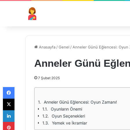
Anasayfa
/
Genel
/
Anneler Günü Eğlencesi: Oyun 
Anneler Günü Eğlen
7 Şubat 2025
Facebook
X
Anneler Günü Eğlencesi: Oyun Zamanı!
Oyunların Önemi
LinkedIn
Oyun Seçenekleri
Pinterest
Yemek ve İkramlar