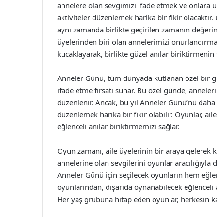
annelere olan sevgimizi ifade etmek ve onlara u
aktiviteler düzenlemek harika bir fikir olacakt
aynı zamanda birlikte geçirilen zamanın değerin
üyelerinden biri olan annelerimizi onurlandırmak 
kucaklayarak, birlikte güzel anılar biriktirmenin 
Anneler Günü, tüm dünyada kutlanan özel bir gü
ifade etme fırsatı sunar. Bu özel günde, anneleri
düzenlenir. Ancak, bu yıl Anneler Günü’nü daha 
düzenlemek harika bir fikir olabilir. Oyunlar, ai
eğlenceli anılar biriktirmemizi sağlar.
Oyun zamanı, aile üyelerinin bir araya gelerek key
annelerine olan sevgilerini oyunlar aracılığıyla d
Anneler Günü için seçilecek oyunların hem eğlen
oyunlarından, dışarıda oynanabilecek eğlenceli 
Her yaş grubuna hitap eden oyunlar, herkesin kat