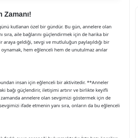
n Zamanı!
 günü kutlanan özel bir gündür. Bu gün, annelere olan
 sıra, aile bağlarını güçlendirmek için de harika bir
ir araya geldiği, sevgi ve mutluluğun paylaşıldığı bir
lar oynamak, hem eğlenceli hem de unutulmaz anılar
undan insan için eğlenceli bir aktivitedir. **Anneler
ağı güçlendirir, iletişimi artırır ve birlikte keyifli
ı zamanda annelere olan sevgimizi göstermek için de
 sevgimizi ifade etmenin yanı sıra, onların da bu eğlenceli