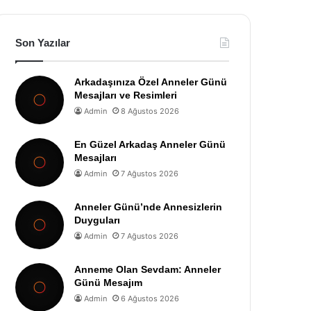
Son Yazılar
Arkadaşınıza Özel Anneler Günü
Mesajları ve Resimleri
Admin
8 Ağustos 2026
En Güzel Arkadaş Anneler Günü
Mesajları
Admin
7 Ağustos 2026
Anneler Günü’nde Annesizlerin
Duyguları
Admin
7 Ağustos 2026
Anneme Olan Sevdam: Anneler
Günü Mesajım
Admin
6 Ağustos 2026