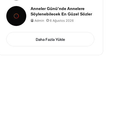
Anneler Günü’nde Annelere
Söylenebilecek En Güzel Sözler
Admin
6 Ağustos 2026
Daha Fazla Yükle