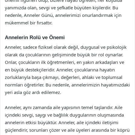
yanımızda olan, sevgi ve şefkatle büyüten kişilerdir. Bu
nedenle, Anneler Günü, annelerimizi onurlandırmak için
mükemmel bir fırsattır.
Annelerin Rolü ve Önemi
Anneler, sadece fiziksel olarak değil, duygusal ve psikolojik
olarak da çocuklarının gelişiminde büyük bir rol oynarlar.
Onlar, çocukların ilk öğretmenleri, en yakın arkadaşları ve
en büyük destekçileridir. Anneler, çocuklarına hayatın
zorluklarıyla başa çıkmayı, değerleri, ahlakı ve toplumsal
normları öğretirler. Bu nedenle, annelerimizin hayatımızdaki
yeri asla göz ardı edilemez.
Anneler, aynı zamanda aile yapısının temel taşlarıdır. Aile
içindeki sevgi, saygı ve bağlılık duygularının oluşmasında
annelerin etkisi büyüktür. Anneler, aile içindeki iletişimi
güçlendirir, sorunları çözer ve aile üyeleri arasında bir köprü