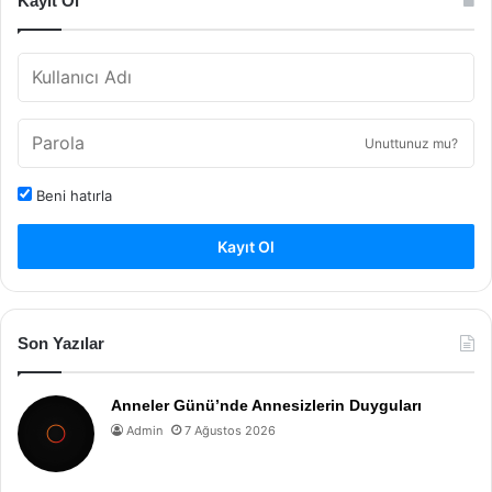
Kayıt Ol
Unuttunuz mu?
Beni hatırla
Kayıt Ol
Son Yazılar
Anneler Günü’nde Annesizlerin Duyguları
Admin
7 Ağustos 2026