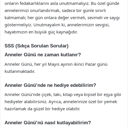
onların fedakarlıklarını asla unutmamalıyız. Bu özel günde
annelerimizi onurlandırmak, sadece bir günle sınırlı
kalmamalı; her gün onlara değer vermeli, sevmeli ve saygı
göstermeliyiz. Unutmayalım ki, annelerimizin sevgisi,
hayatımızın en büyük güç kaynağıdır.
SSS (Sıkça Sorulan Sorular)
Anneler Günü ne zaman kutlanır?
Anneler Günü, her yıl Mayıs ayının ikinci Pazar günü
kutlanmaktadır.
Anneler Günü’nde ne hediye edebilirim?
Anneler Günü’nde çiçek, takı, kitap veya kişisel bir eşya gibi
hediyeler alabilirsiniz. Ayrıca, annelerinize özel bir yemek
hazırlamak da güzel bir hediye olabilir.
Anneler Günü’nü nasıl kutlayabilirim?