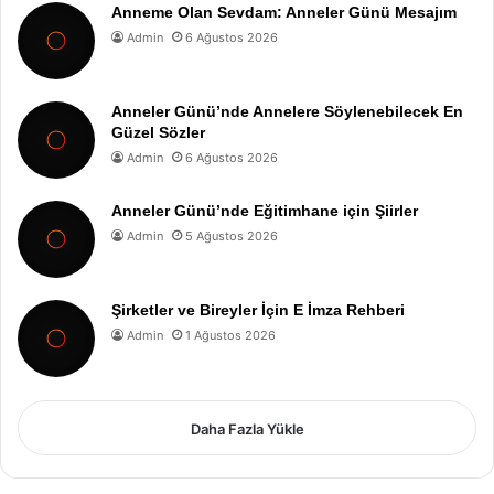
Anneme Olan Sevdam: Anneler Günü Mesajım
Admin
6 Ağustos 2026
Anneler Günü’nde Annelere Söylenebilecek En
Güzel Sözler
Admin
6 Ağustos 2026
Anneler Günü’nde Eğitimhane için Şiirler
Admin
5 Ağustos 2026
Şirketler ve Bireyler İçin E İmza Rehberi
Admin
1 Ağustos 2026
Daha Fazla Yükle