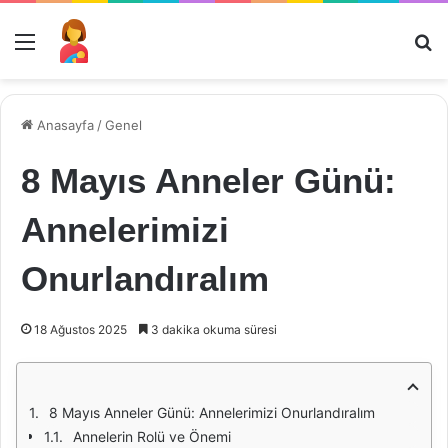
Menü
Ar
Anasayfa
/
Genel
8 Mayıs Anneler Günü:
Annelerimizi
Onurlandıralım
18 Ağustos 2025
3 dakika okuma süresi
8 Mayıs Anneler Günü: Annelerimizi Onurlandıralım
Annelerin Rolü ve Önemi