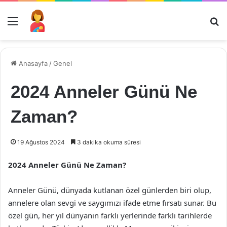
Menü
Ar
Anasayfa
/
Genel
2024 Anneler Günü Ne
Zaman?
19 Ağustos 2024
3 dakika okuma süresi
2024 Anneler Günü Ne Zaman?
Anneler Günü, dünyada kutlanan özel günlerden biri olup,
annelere olan sevgi ve saygımızı ifade etme fırsatı sunar. Bu
özel gün, her yıl dünyanın farklı yerlerinde farklı tarihlerde