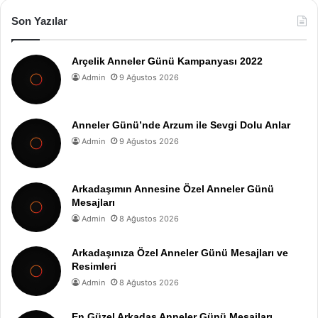
Son Yazılar
Arçelik Anneler Günü Kampanyası 2022
Admin
9 Ağustos 2026
Anneler Günü’nde Arzum ile Sevgi Dolu Anlar
Admin
9 Ağustos 2026
Arkadaşımın Annesine Özel Anneler Günü
Mesajları
Admin
8 Ağustos 2026
Arkadaşınıza Özel Anneler Günü Mesajları ve
Resimleri
Admin
8 Ağustos 2026
En Güzel Arkadaş Anneler Günü Mesajları