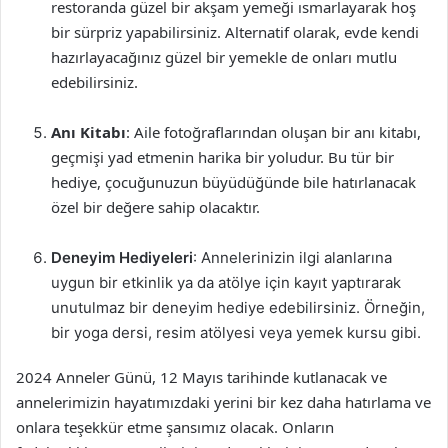
restoranda güzel bir akşam yemeği ısmarlayarak hoş
bir sürpriz yapabilirsiniz. Alternatif olarak, evde kendi
hazırlayacağınız güzel bir yemekle de onları mutlu
edebilirsiniz.
Anı Kitabı
: Aile fotoğraflarından oluşan bir anı kitabı,
geçmişi yad etmenin harika bir yoludur. Bu tür bir
hediye, çocuğunuzun büyüdüğünde bile hatırlanacak
özel bir değere sahip olacaktır.
Deneyim Hediyeleri
: Annelerinizin ilgi alanlarına
uygun bir etkinlik ya da atölye için kayıt yaptırarak
unutulmaz bir deneyim hediye edebilirsiniz. Örneğin,
bir yoga dersi, resim atölyesi veya yemek kursu gibi.
2024 Anneler Günü, 12 Mayıs tarihinde kutlanacak ve
annelerimizin hayatımızdaki yerini bir kez daha hatırlama ve
onlara teşekkür etme şansımız olacak. Onların