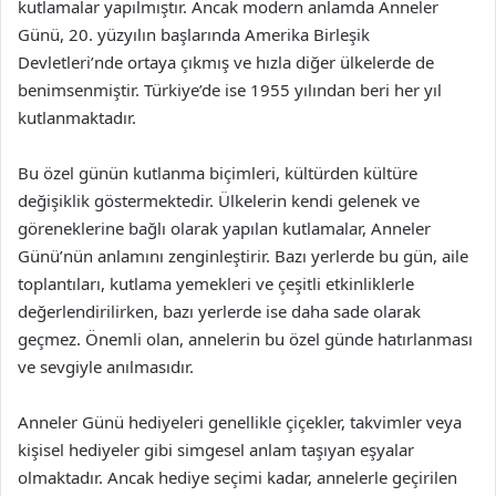
kutlamalar yapılmıştır. Ancak modern anlamda Anneler
Günü, 20. yüzyılın başlarında Amerika Birleşik
Devletleri’nde ortaya çıkmış ve hızla diğer ülkelerde de
benimsenmiştir. Türkiye’de ise 1955 yılından beri her yıl
kutlanmaktadır.
Bu özel günün kutlanma biçimleri, kültürden kültüre
değişiklik göstermektedir. Ülkelerin kendi gelenek ve
göreneklerine bağlı olarak yapılan kutlamalar, Anneler
Günü’nün anlamını zenginleştirir. Bazı yerlerde bu gün, aile
toplantıları, kutlama yemekleri ve çeşitli etkinliklerle
değerlendirilirken, bazı yerlerde ise daha sade olarak
geçmez. Önemli olan, annelerin bu özel günde hatırlanması
ve sevgiyle anılmasıdır.
Anneler Günü hediyeleri genellikle çiçekler, takvimler veya
kişisel hediyeler gibi simgesel anlam taşıyan eşyalar
olmaktadır. Ancak hediye seçimi kadar, annelerle geçirilen