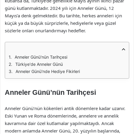
kutlansa da, Türkiye’de genellikle Mayıs ayının ikinci pazar
günü kutlanmaktadır. 2024 yılı için Anneler Günü, 12
Mayıs’a denk gelmektedir. Bu tarihte, herkes anneleri için
küçük ya da büyük sürprizlerle, hediyelerle veya güzel
sözlerle onları onurlandırmayı hedefler.
Anneler Günü'nün Tarihçesi
Türkiye'de Anneler Günü
Anneler Günü'nde Hediye Fikirleri
Anneler Günü’nün Tarihçesi
Anneler Günü’nün kökenleri antik dönemlere kadar uzanır.
Eski Yunan ve Roma dönemlerinde, annelere ve annelik
kavramına dair özel kutlamalar yapılmaktaydı. Ancak
modern anlamda Anneler Günü, 20. yüzyılın başlarında,