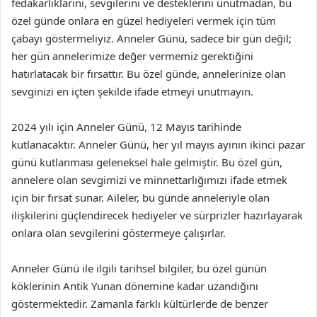
fedakarlıklarını, sevgilerini ve desteklerini unutmadan, bu
özel günde onlara en güzel hediyeleri vermek için tüm
çabayı göstermeliyiz. Anneler Günü, sadece bir gün değil;
her gün annelerimize değer vermemiz gerektiğini
hatırlatacak bir fırsattır. Bu özel günde, annelerinize olan
sevginizi en içten şekilde ifade etmeyi unutmayın.
2024 yılı için Anneler Günü, 12 Mayıs tarihinde
kutlanacaktır. Anneler Günü, her yıl mayıs ayının ikinci pazar
günü kutlanması geleneksel hale gelmiştir. Bu özel gün,
annelere olan sevgimizi ve minnettarlığımızı ifade etmek
için bir fırsat sunar. Aileler, bu günde anneleriyle olan
ilişkilerini güçlendirecek hediyeler ve sürprizler hazırlayarak
onlara olan sevgilerini göstermeye çalışırlar.
Anneler Günü ile ilgili tarihsel bilgiler, bu özel günün
köklerinin Antik Yunan dönemine kadar uzandığını
göstermektedir. Zamanla farklı kültürlerde de benzer