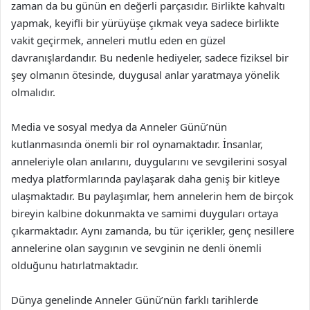
zaman da bu günün en değerli parçasıdır. Birlikte kahvaltı
yapmak, keyifli bir yürüyüşe çıkmak veya sadece birlikte
vakit geçirmek, anneleri mutlu eden en güzel
davranışlardandır. Bu nedenle hediyeler, sadece fiziksel bir
şey olmanın ötesinde, duygusal anlar yaratmaya yönelik
olmalıdır.
Media ve sosyal medya da Anneler Günü’nün
kutlanmasında önemli bir rol oynamaktadır. İnsanlar,
anneleriyle olan anılarını, duygularını ve sevgilerini sosyal
medya platformlarında paylaşarak daha geniş bir kitleye
ulaşmaktadır. Bu paylaşımlar, hem annelerin hem de birçok
bireyin kalbine dokunmakta ve samimi duyguları ortaya
çıkarmaktadır. Aynı zamanda, bu tür içerikler, genç nesillere
annelerine olan saygının ve sevginin ne denli önemli
olduğunu hatırlatmaktadır.
Dünya genelinde Anneler Günü’nün farklı tarihlerde